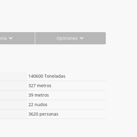
ería
Opiniones
140600 Toneladas
327 metros
39 metros
22 nudos
3620 personas