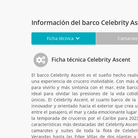
Información del barco Celebrity A
Ficha técnica
Camarot
Ficha técnica Celebrity Ascent
El barco Celebrity Ascent es el sueño hecho real
una experiencia de crucero inolvidable. Con más e
para vivirlo y más sintonía con el mar, este bar
ideal para olvidar las presiones de la vida coti
únicos. El Celebrity Ascent, el cuarto barco de l
innovador y orientado hacia el exterior que crea
entre el pasajero, el mar y cada emocionante lugar 
la temporada de cruceros por el Caribe para 2023
características más destacadas del Celebrity Asce
camarotes y suites de toda la flota de Celebrit
Verandas hasta las Edge Villas de dos plantas y l