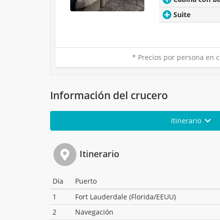
Suite
* Precios por persona en c
Información del crucero
Itinerario
Itinerario
Día
Puerto
1
Fort Lauderdale (Florida/EEUU)
2
Navegación