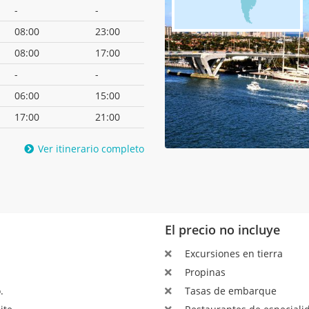
-
-
08:00
23:00
08:00
17:00
-
-
06:00
15:00
17:00
21:00
Ver itinerario completo
El precio no incluye
Excursiones en tierra
Propinas
.
Tasas de embarque