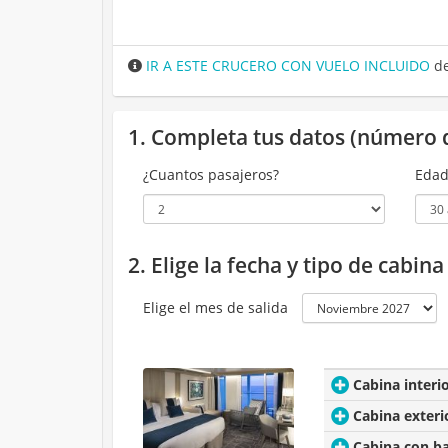
IR A ESTE CRUCERO CON VUELO INCLUIDO
de
1. Completa tus datos (número 
¿Cuantos pasajeros?
Edad
2. Elige la fecha y tipo de cabin
Elige el mes de salida
Cabina interi
Cabina exteri
Cabina con b