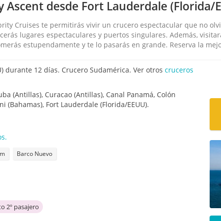
 Ascent desde Fort Lauderdale (Florida/
rity Cruises te permitirás vivir un crucero espectacular que no olvi
erás lugares espectaculares y puertos singulares. Además, visitar
merás estupendamente y te lo pasarás en grande. Reserva la mejor
) durante 12 días. Crucero Sudamérica. Ver otros
cruceros
uba (Antillas), Curacao (Antillas), Canal Panamá, Colón
ni (Bahamas), Fort Lauderdale (Florida/EEUU).
os.
um
Barco Nuevo
o 2º pasajero