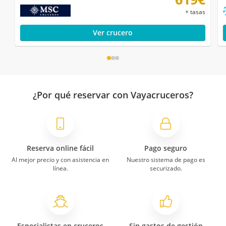
+ tasas
Ver crucero
¿Por qué reservar con Vayacruceros?
Reserva online fácil
Pago seguro
Al mejor precio y con asistencia en
Nuestro sistema de pago es
línea.
securizado.
Especialistas en cruceros
Sin gastos de gestión