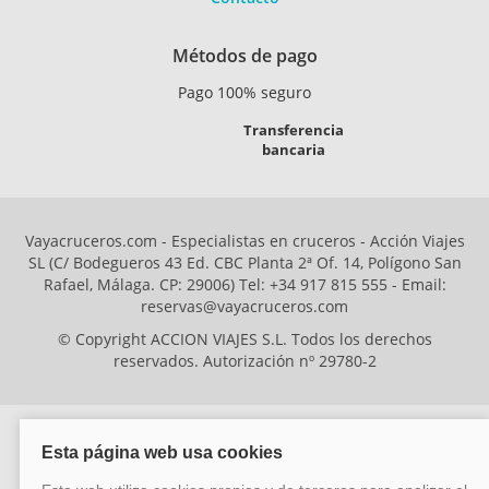
Métodos de pago
Pago 100% seguro
Transferencia
bancaria
Vayacruceros.com - Especialistas en cruceros - Acción Viajes
SL (C/ Bodegueros 43 Ed. CBC Planta 2ª Of. 14, Polígono San
Rafael, Málaga. CP: 29006) Tel: +34 917 815 555 - Email:
reservas@vayacruceros.com
© Copyright ACCION VIAJES S.L. Todos los derechos
reservados. Autorización nº 29780-2