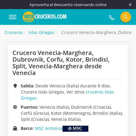
Aprovecha el descuento reservando online
917 815 555
Cruceros
Islas Griegas
Crucero Venecia-Marghera, Dubrovnik,
Crucero Venecia-Marghera,
Dubrovnik, Corfu, Kotor, Brindisi,
Split, Venecia-Marghera desde
Venecia
Salida:
Desde Venecia (Italia) durante 8 días.
Crucero Islas Griegas. Ver otros
cruceros Islas
Griegas
.
Puertos:
Venecia (Italia), Dubrovnik (Croacia),
Corfú (Grecia), Kotor (Montenegro), Brindisi (Italia),
Split (Croacia), Venecia (Italia).
Barco:
MSC Armonia