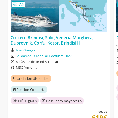
7,6
Crucero Brindisi, Split, Venecia-Marghera,
Dubrovnik, Corfu, Kotor, Brindisi II
Islas Griegas
Salidas del 30 abril al 1 octubre 2027
8 días desde Brindisi (Italia)
MSC Armonia
Financiación disponible
Pensión Completa
Niños gratis
Descuento mayores 65
desde
619€