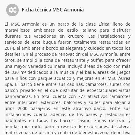
Ficha técnica MSC Armonia
El MSC Armonía es un barco de la clase Lírica, lleno de
maravillosos ambientes de estilo italiano para disfrutar
durante tus vacaciones en crucero. Las instalaciones y
servicios de este buque fueron totalmente restauradas en
2014, el ambiente a bordo es elegante y cuidado en todos los
detalles. En el proceso de renovación del MSC Armonía, entre
otros, se amplió la zona de restaurante y buffet, para ofrecer
una mayor variedad culinaria, incluyó áreas de ocio con más
de 330 m² dedicados a la música y el baile, áreas de juegos
para niños con parque acuático y mejoras en el MSC Áurea
Spa. El barco tiene entre sus cabinas, camarotes, suites con
balcón privado en el que disfrutar de espectaculares vistas
panorámicas. En total cuenta con 777 atractivos camarotes
entre interiores, exteriores, balcones y suites para alojar a
unos 2000 pasajeros en este atractivo barco. Entre sus
instalaciones cuenta además de los bares y restaurantes
habituales en todos los barcos; casino, zonas de ocio y
tiendas, mostrador para la reserva de excursiones, discoteca,
teatro, zonas de piscina y centro de bienestar, zona deportiva