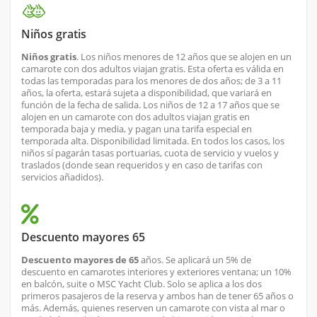
Niños gratis
Niños gratis
. Los niños menores de 12 años que se alojen en un
camarote con dos adultos viajan gratis. Esta oferta es válida en
todas las temporadas para los menores de dos años; de 3 a 11
años, la oferta, estará sujeta a disponibilidad, que variará en
función de la fecha de salida. Los niños de 12 a 17 años que se
alojen en un camarote con dos adultos viajan gratis en
temporada baja y media, y pagan una tarifa especial en
temporada alta. Disponibilidad limitada. En todos los casos, los
niños sí pagarán tasas portuarias, cuota de servicio y vuelos y
traslados (donde sean requeridos y en caso de tarifas con
servicios añadidos).
Descuento mayores 65
Descuento mayores de 65
años. Se aplicará un 5% de
descuento en camarotes interiores y exteriores ventana; un 10%
en balcón, suite o MSC Yacht Club. Solo se aplica a los dos
primeros pasajeros de la reserva y ambos han de tener 65 años o
más. Además, quienes reserven un camarote con vista al mar o