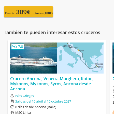
309€
Desde
+ tasas (180€)
También te pueden interesar estos cruceros
7,6
Crucero Ancona, Venecia-Marghera, Kotor,
Mykonos, Mykonos, Syros, Ancona desde
Ancona
Islas Griegas
Salidas del 16 abril al 15 octubre 2027
8 días desde Ancona (Italia)
MSC Lirica