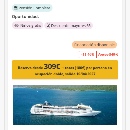
Pensión Completa
Oportunidad:
Niños gratis
Descuento mayores 65
Financiación disponible
-11.46%
Antes 349 €
309€
Reserva desde
+ tasas (180€)
por persona en
ocupación doble, salida 10/04/2027