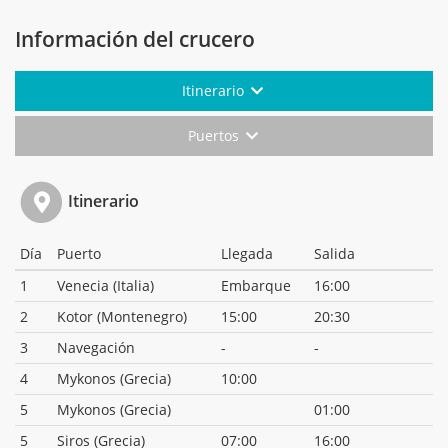
Información del crucero
Itinerario
Puertos
Itinerario
Día
Puerto
Llegada
Salida
1
Venecia (Italia)
Embarque
16:00
2
Kotor (Montenegro)
15:00
20:30
3
Navegación
-
-
4
Mykonos (Grecia)
10:00
5
Mykonos (Grecia)
01:00
5
Siros (Grecia)
07:00
16:00