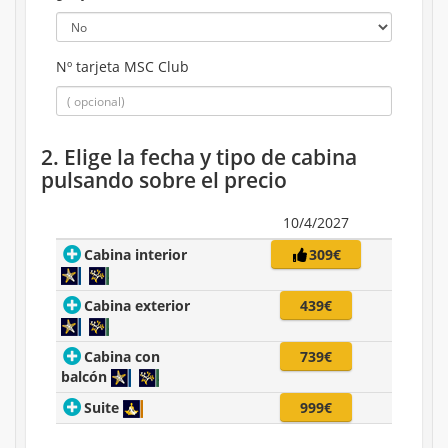
Nº tarjeta MSC Club
2. Elige la fecha y tipo de cabina
pulsando sobre el precio
10/4/2027
Cabina interior
309€
Cabina exterior
439€
Cabina con
739€
balcón
Suite
999€