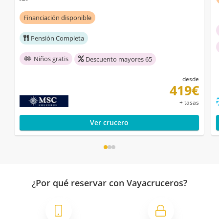
Financiación disponible
Pensión Completa
Niños gratis
Descuento mayores 65
desde
419€
+ tasas
Ver crucero
¿Por qué reservar con Vayacruceros?