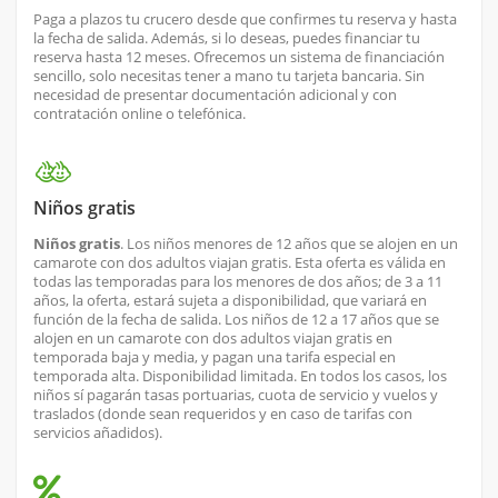
Paga a plazos tu crucero desde que confirmes tu reserva y hasta
la fecha de salida. Además, si lo deseas, puedes financiar tu
reserva hasta 12 meses. Ofrecemos un sistema de financiación
sencillo, solo necesitas tener a mano tu tarjeta bancaria. Sin
necesidad de presentar documentación adicional y con
contratación online o telefónica.
Niños gratis
Niños gratis
. Los niños menores de 12 años que se alojen en un
camarote con dos adultos viajan gratis. Esta oferta es válida en
todas las temporadas para los menores de dos años; de 3 a 11
años, la oferta, estará sujeta a disponibilidad, que variará en
función de la fecha de salida. Los niños de 12 a 17 años que se
alojen en un camarote con dos adultos viajan gratis en
temporada baja y media, y pagan una tarifa especial en
temporada alta. Disponibilidad limitada. En todos los casos, los
niños sí pagarán tasas portuarias, cuota de servicio y vuelos y
traslados (donde sean requeridos y en caso de tarifas con
servicios añadidos).