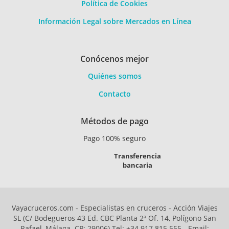
Política de Cookies
Información Legal sobre Mercados en Línea
Conócenos mejor
Quiénes somos
Contacto
Métodos de pago
Pago 100% seguro
Transferencia
bancaria
Vayacruceros.com - Especialistas en cruceros - Acción Viajes
SL (C/ Bodegueros 43 Ed. CBC Planta 2ª Of. 14, Polígono San
Rafael, Málaga. CP: 29006) Tel: +34 917 815 555 - Email: