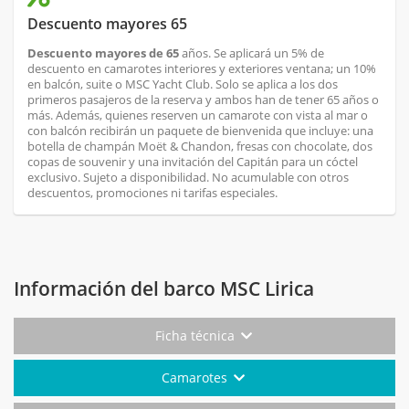
Descuento mayores 65
Descuento mayores de 65
años. Se aplicará un 5% de
descuento en camarotes interiores y exteriores ventana; un 10%
en balcón, suite o MSC Yacht Club. Solo se aplica a los dos
primeros pasajeros de la reserva y ambos han de tener 65 años o
más. Además, quienes reserven un camarote con vista al mar o
con balcón recibirán un paquete de bienvenida que incluye: una
botella de champán Moët & Chandon, fresas con chocolate, dos
copas de souvenir y una invitación del Capitán para un cóctel
exclusivo. Sujeto a disponibilidad. No acumulable con otros
descuentos, promociones ni tarifas especiales.
Información del barco MSC Lirica
Ficha técnica
Camarotes