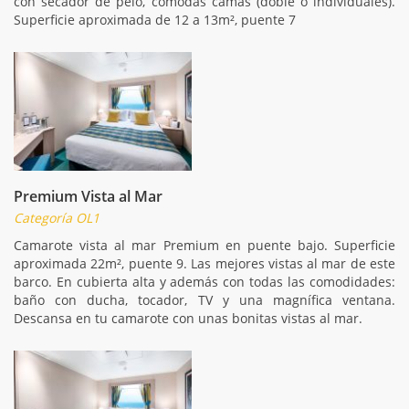
con secador de pelo, cómodas camas (doble o individuales).
Superficie aproximada de 12 a 13m², puente 7
Premium Vista al Mar
Categoría OL1
Camarote vista al mar Premium en puente bajo. Superficie
aproximada 22m², puente 9. Las mejores vistas al mar de este
barco. En cubierta alta y además con todas las comodidades:
baño con ducha, tocador, TV y una magnífica ventana.
Descansa en tu camarote con unas bonitas vistas al mar.