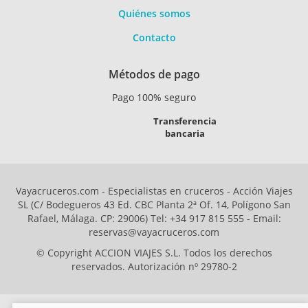
Quiénes somos
Contacto
Métodos de pago
Pago 100% seguro
Transferencia
bancaria
Vayacruceros.com - Especialistas en cruceros - Acción Viajes
SL (C/ Bodegueros 43 Ed. CBC Planta 2ª Of. 14, Polígono San
Rafael, Málaga. CP: 29006) Tel: +34 917 815 555 - Email:
reservas@vayacruceros.com
© Copyright ACCION VIAJES S.L. Todos los derechos
reservados. Autorización nº 29780-2