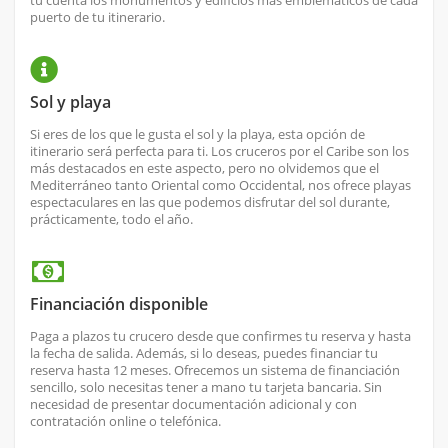
tu cuenta los monumentos y edificios más emblemáticos de cada
puerto de tu itinerario.
Sol y playa
Si eres de los que le gusta el sol y la playa, esta opción de
itinerario será perfecta para ti. Los cruceros por el Caribe son los
más destacados en este aspecto, pero no olvidemos que el
Mediterráneo tanto Oriental como Occidental, nos ofrece playas
espectaculares en las que podemos disfrutar del sol durante,
prácticamente, todo el año.
Financiación disponible
Paga a plazos tu crucero desde que confirmes tu reserva y hasta
la fecha de salida. Además, si lo deseas, puedes financiar tu
reserva hasta 12 meses. Ofrecemos un sistema de financiación
sencillo, solo necesitas tener a mano tu tarjeta bancaria. Sin
necesidad de presentar documentación adicional y con
contratación online o telefónica.