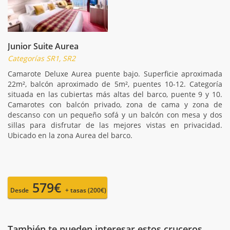
Junior Suite Aurea
Categorías SR1, SR2
Camarote Deluxe Aurea puente bajo. Superficie aproximada
22m², balcón aproximado de 5m², puentes 10-12. Categoría
situada en las cubiertas más altas del barco, puente 9 y 10.
Camarotes con balcón privado, zona de cama y zona de
descanso con un pequeño sofá y un balcón con mesa y dos
sillas para disfrutar de las mejores vistas en privacidad.
Ubicado en la zona Aurea del barco.
579€
Desde
+ tasas (200€)
También te pueden interesar estos cruceros