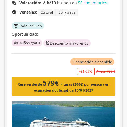
7,6
Valoración:
/10
basada en
58 comentarios.
Ventajas:
Cultural
Sol y playa
Todo Incluido
Oportunidad:
Niños gratis
Descuento mayores 65
Financiación disponible
-21.65%
Antes 739 €
579€
Reserva desde
+ tasas (200€)
por persona en
ocupación doble, salida 10/04/2027