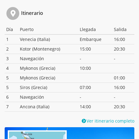
Itinerario
Día
Puerto
Llegada
Salida
1
Venecia (Italia)
Embarque
16:00
2
Kotor (Montenegro)
15:00
20:30
3
Navegación
-
-
4
Mykonos (Grecia)
10:00
5
Mykonos (Grecia)
01:00
5
Siros (Grecia)
07:00
16:00
6
Navegación
-
-
7
Ancona (Italia)
14:00
20:30
Ver itinerario completo