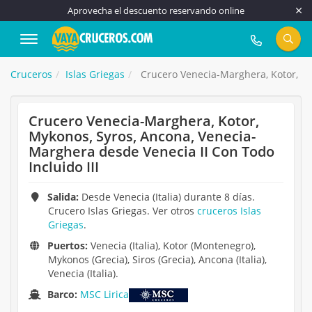
Aprovecha el descuento reservando online
917 815 555
Cruceros
Islas Griegas
Crucero Venecia-Marghera, Kotor, Myk
Crucero Venecia-Marghera, Kotor,
Mykonos, Syros, Ancona, Venecia-
Marghera desde Venecia II Con Todo
Incluido III
Salida:
Desde Venecia (Italia) durante 8 días.
Crucero Islas Griegas. Ver otros
cruceros Islas
Griegas
.
Puertos:
Venecia (Italia), Kotor (Montenegro),
Mykonos (Grecia), Siros (Grecia), Ancona (Italia),
Venecia (Italia).
Barco:
MSC Lirica