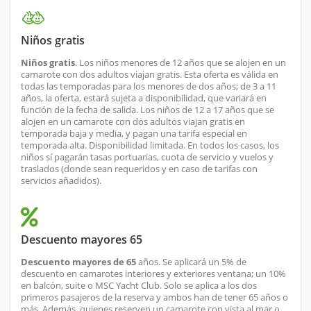
Niños gratis
Niños gratis
. Los niños menores de 12 años que se alojen en un
camarote con dos adultos viajan gratis. Esta oferta es válida en
todas las temporadas para los menores de dos años; de 3 a 11
años, la oferta, estará sujeta a disponibilidad, que variará en
función de la fecha de salida. Los niños de 12 a 17 años que se
alojen en un camarote con dos adultos viajan gratis en
temporada baja y media, y pagan una tarifa especial en
temporada alta. Disponibilidad limitada. En todos los casos, los
niños sí pagarán tasas portuarias, cuota de servicio y vuelos y
traslados (donde sean requeridos y en caso de tarifas con
servicios añadidos).
Descuento mayores 65
Descuento mayores de 65
años. Se aplicará un 5% de
descuento en camarotes interiores y exteriores ventana; un 10%
en balcón, suite o MSC Yacht Club. Solo se aplica a los dos
primeros pasajeros de la reserva y ambos han de tener 65 años o
más. Además, quienes reserven un camarote con vista al mar o