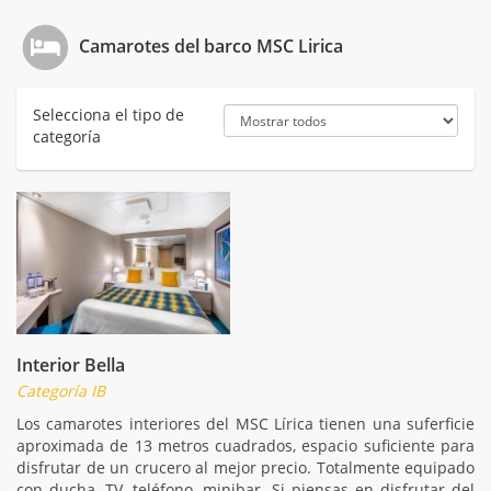
Camarotes del barco MSC Lirica
Selecciona el tipo de
categoría
Interior Bella
Categoría IB
Los camarotes interiores del MSC Lírica tienen una suferficie
aproximada de 13 metros cuadrados, espacio suficiente para
disfrutar de un crucero al mejor precio. Totalmente equipado
con ducha, TV, teléfono, minibar. Si piensas en disfrutar del