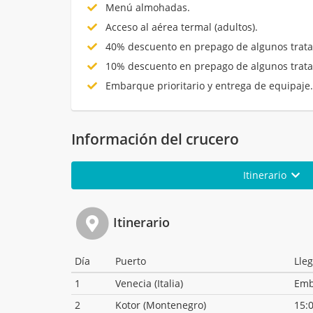
Menú almohadas.
Acceso al aérea termal (adultos).
40% descuento en prepago de algunos trata
10% descuento en prepago de algunos trata
Embarque prioritario y entrega de equipaje
Información del crucero
Itinerario
Itinerario
Día
Puerto
Lle
1
Venecia (Italia)
Emb
2
Kotor (Montenegro)
15: