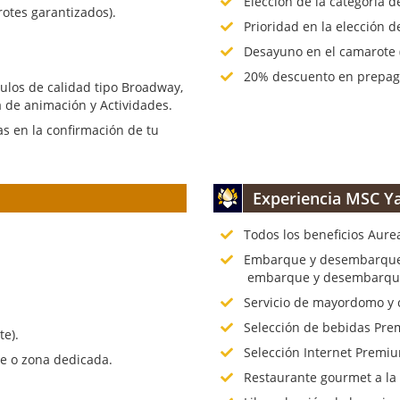
Elección de la categoría 
rotes garantizados).
Prioridad en la elección d
Desayuno en el camarote (
20% descuento en prepago
culos de calidad tipo Broadway,
 de animación y Actividades.
s en la confirmación de tu
Experiencia MSC Ya
Todos los beneficios Aure
.
Embarque y desembarque p
embarque y desembarque 
Servicio de mayordomo y 
Selección de bebidas Prem
te).
Selección Internet Premiu
te o zona dedicada.
Restaurante gourmet a la