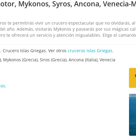
otor, Mykonos, Syros, Ancona, Venecia-M
os te permitirás vivir un crucero espectacular que no olvidarás, al
el año. Además, visitarás Mykonos y pasearás por sus mágicas call
o te ofrecerá un servicio y atención inigualables. Elige el camaro
. Crucero Islas Griegas. Ver otros
cruceros Islas Griegas
.
, Mykonos (Grecia), Siros (Grecia), Ancona (Italia), Venecia
os.