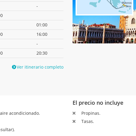
-
00
01:00
00
16:00
-
00
20:30
Ver itinerario completo
El precio no incluye
aire acondicionado.
Propinas.
Tasas.
sultar).