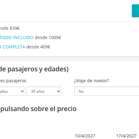
sde 839€
 TODO INCLUIDO
desde 1009€
ÓN COMPLETA
desde 409€
de pasajeros y edades)
es pasajeros
¿Viaje de novios?
a pulsando sobre el precio
10/4/2027
17/4/2027