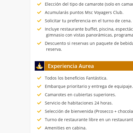
Elección del tipo de camarote (solo en cama
Acumularás puntos Msc Voyagers Club.
Solicitar tu preferencia en el turno de cena.
Incluye restaurante buffet, piscina, espectá
gimnasio con vistas panorámicas, programa
Descuento si reservas un paquete de bebida
reserva.
Experiencia Aurea
Todos los beneficios Fantástica.
Embarque prioritario y entrega de equipaje
Camarotes en cubiertas superiores.
Servicio de habitaciones 24 horas.
Selección de bienvenida (Prosecco + chocola
Turno de restaurante libre en un restauran
Amenities en cabina.