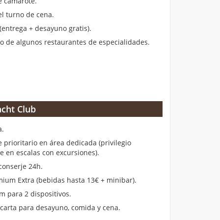
de camarote.
el turno de cena.
entrega + desayuno gratis).
 de algunos restaurantes de especialidades.
cht Club
a.
rioritario en área dedicada (privilegio
en escalas con excursiones).
conserje 24h.
ium Extra (bebidas hasta 13€ + minibar).
m para 2 dispositivos.
 carta para desayuno, comida y cena.