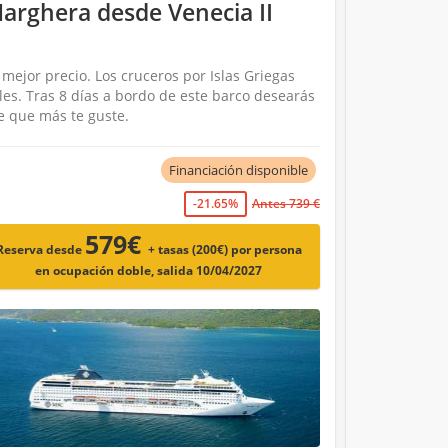
arghera desde Venecia II
 mejor precio. Los cruceros por Islas Griegas
es. Tras 8 días a bordo de este barco desearás
te que más te guste.
Financiación disponible
-21.65%
Antes 739 €
579€
Reserva desde
+ tasas (200€)
por persona
en ocupación doble, salida 10/04/2027