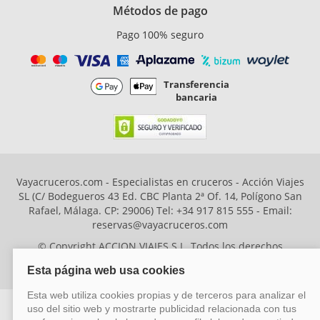
Métodos de pago
Pago 100% seguro
Transferencia
bancaria
Vayacruceros.com - Especialistas en cruceros - Acción Viajes
SL (C/ Bodegueros 43 Ed. CBC Planta 2ª Of. 14, Polígono San
Rafael, Málaga. CP: 29006) Tel: +34 917 815 555 - Email:
reservas@vayacruceros.com
© Copyright ACCION VIAJES S.L. Todos los derechos
reservados. Autorización nº 29780-2