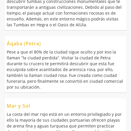
descubrir tumbas y construcciones monumentales que te
transportarán a antiguas civilizaciones. Debido al paso del
tiempo, el paisaje actual con formaciones rocosas es de
ensueño. Además, en este entorno mágico podrás visitas
las Tumbas en Hegra o el Oasis de AlUla.
Áqaba (Petra)
Pese a que el 80% de la ciudad sigue oculto y por eso la
llaman “la ciudad perdida”. Visitar la ciudad de Petra
durante tu crucero te permitirá descubrir que esta fue
esculpida sobre acantilados de arenisca rosa, por ello,
también la llaman ciudad rosa. Fue creada como ciudad
funeraria, pero finalmente se convirtió en ciudad comercial
por su ubicación.
Mar y Sol
La costa del mar rojo está en un entorno privilegiado y por
ello la mayoría de sus ciudades portuarias ofrecen playas
de arena fina y aguas turquesa que permiten practicar