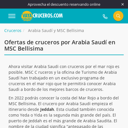
Aprovecha el descuento reservando online
917 815 555
Cruceros
Arabia Saudí y MSC Bellisima
Ofertas de cruceros por Arabia Saudí en
MSC Bellisima
Ahora visitar Arabia Saudi con cruceros por el mar rojo es
posible. MSC C ruceros y la oficina de Turismo de Arabia
Saudí han trabajado en un exclusivo programa de
cruceros en el mar rojo que te permitirá conocer Arabia
Saudi a bordo de los mejores barcos de cruceros.
En 2022 podrás conocer la costa del Mar Rojo a bordo del
MSC Bellisima. El crucero por Arabia Saudi empieza el
itinerario desde
Jeddah
. Esta ciudad también conocida
como Yeda o Yida es la segunda más grande del país. El
puerto de Jeddah es el más grande de Arabia Saudita. El
nombre de la ciudad significa “antepasado de las