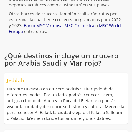
deportes acuáticos como el windsurf en sus playas.
Otros barcos de cruceros también realizarán rutas por
esta zona, la cual tiene cruceros programados para 2022
y 2023.
Barco MSC Virtuosa
,
MSC Orchestra
o
MSC World
Europa
entre otros.
¿Qué destinos incluye un crucero
por Arabia Saudí y Mar rojo?
Jeddah
Durante tu escala en crucero podrás visitar Jeddah de
diferentes modos. Por un lado, podrás conocer Hegra,
antigua ciudad de Alula y la Roca del Elefante o podrás
visitar la ciudad y descubrir su historia y cultura. Merece la
pena conocer Al Balad, la ciudad vieja o el Palacio Salloum
o Palacio Ba’eshen donde tomar un té y unos dátiles.