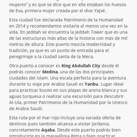
mujeres” y es que se dice que en ella estaban los huesos
de Eva, primera mujer creada por el dios Yajvé.
Esta ciudad fue declarada Patrimonio de la Humanidad
en 2014 y recomendamos visitarla al menos una vez en la
vida. En Jeddah se encuentra la Jeddah Tower que es una
de las estructuras más altas de la historia con más de mil
metros de altura. Este puerto mezcla modernidad y
tradición, ya que es un punto de entrada para el
peregrinaje a la ciudad santa de la Meca.
Otro puerto a conocer es
King Abdullah City
desde él
podrás conocer
Medina
, una de las dos principales
ciudades del islam. Una escala perfecta para la aventura
durante tu viaje por Arabia Saudi es
Yanbu
. Lugar ideal
para practicar buceo en sus playas de arena blanca y sus
aguas turquesa o realizar una excursión para descubrir
Al-Ula, primer Patrimonio de la Humanidad por la Unesco
de Arabia Saudi.
Esta ruta por el mar rojo incluye una variada oferta de
destinos pues también alcanza a visitar Jordania,
concretamente
Aqaba
. Desde este puerto podrás bien
introducirte en la maravillosa Petra o bien practicar