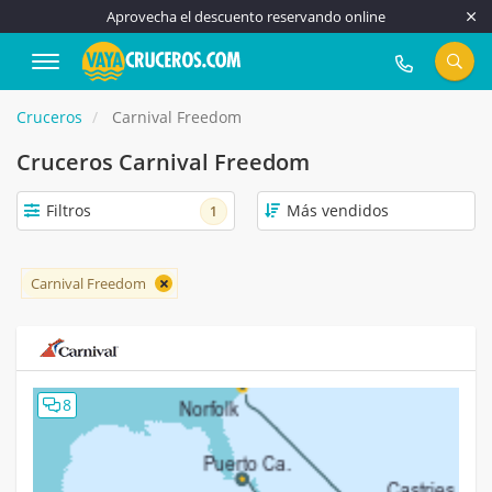
Aprovecha el descuento reservando online
917 815 555
Cruceros
Carnival Freedom
Cruceros Carnival Freedom
Filtros
1
Carnival Freedom
8