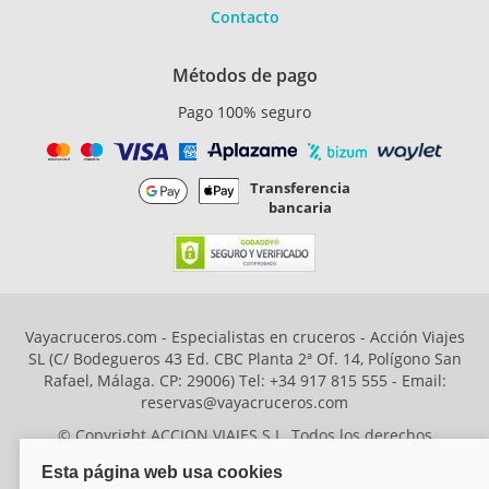
Contacto
Métodos de pago
Pago 100% seguro
Transferencia
bancaria
Vayacruceros.com - Especialistas en cruceros - Acción Viajes
SL (C/ Bodegueros 43 Ed. CBC Planta 2ª Of. 14, Polígono San
Rafael, Málaga. CP: 29006) Tel: +34 917 815 555 - Email:
reservas@vayacruceros.com
© Copyright ACCION VIAJES S.L. Todos los derechos
reservados. Autorización nº 29780-2