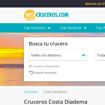
Ahorra un 
Top Destinos
Top Navieras
Top 
Busca tu crucero
89 cruceros disponibles
Limpiar buscador
Cruceros
Costa Diadema
Cruceros Costa Diadema