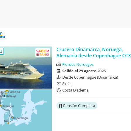
Crucero Dinamarca, Noruega,
,2
SABOR
ESPAÑOL
Alemania desde Copenhague CCX
Fiordos Noruegos
Salida el 29 agosto 2026
Desde Copenhague (Dinamarca)
8 días
Costa Diadema
Pensión Completa