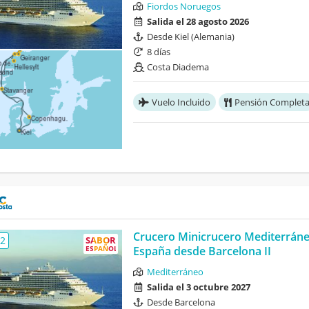
Fiordos Noruegos
Salida el 28 agosto 2026
Desde Kiel (Alemania)
8 días
Costa Diadema
Vuelo Incluido
Pensión Complet
Crucero Minicrucero Mediterrán
,2
SABOR
ESPAÑOL
España desde Barcelona II
Mediterráneo
Salida el 3 octubre 2027
Desde Barcelona