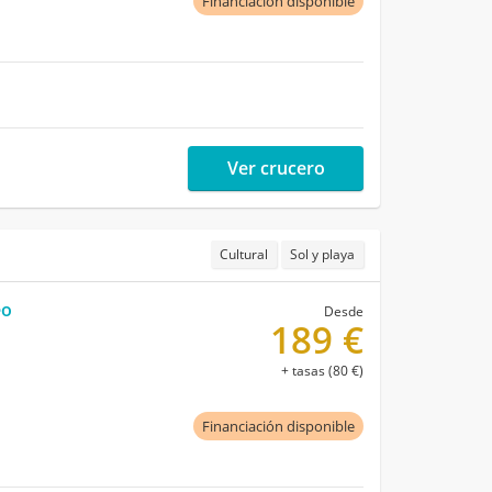
Financiación disponible
Ver crucero
Cultural
Sol y playa
eo
Desde
189 €
+ tasas (80 €)
Financiación disponible