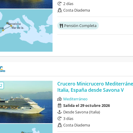
2 días
Costa Diadema
Pensión Completa
Crucero Minicrucero Mediterrán
,2
Italia, España desde Savona V
Mediterráneo
Salida el 29 octubre 2026
Desde Savona (Italia)
3 días
Costa Diadema