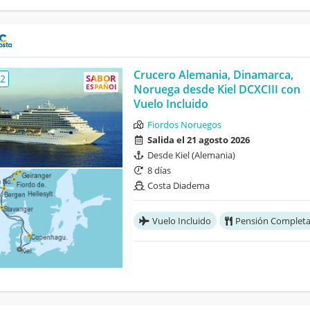
Crucero Alemania, Dinamarca,
,2
SABOR
ESPAÑOL
Noruega desde Kiel DCXCIII con
Vuelo Incluido
Fiordos Noruegos
Salida el 21 agosto 2026
Desde Kiel (Alemania)
8 días
Costa Diadema
Vuelo Incluido
Pensión Complet