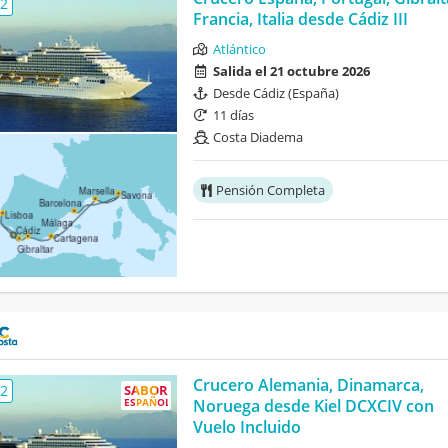
,2
Francia, Italia desde Cádiz III
Atlántico
Salida el 21 octubre 2026
Desde Cádiz (España)
11 días
Costa Diadema
Pensión Completa
Crucero Alemania, Dinamarca,
,2
SABOR
ESPAÑOL
Noruega desde Kiel DCXCIV con
Vuelo Incluido