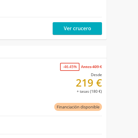
Ver crucero
-46.45%
Antes 409 €
Desde
219 €
+ tasas (180 €)
Financiación disponible