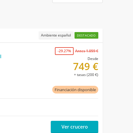
Ambiente español
DESTACADO
-29.27%
Antes 1.059 €
I
Desde
749 €
+ tasas (200 €)
Financiación disponible
Ver crucero