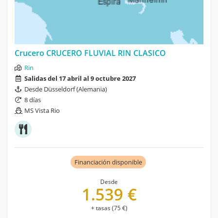
Crucero CRUCERO FLUVIAL RIN CLASICO
Rin
Salidas del 17 abril al 9 octubre 2027
Desde Düsseldorf (Alemania)
8 días
MS Vista Rio
Financiación disponible
Desde
1.539 €
+ tasas (75 €)