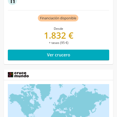
Financiación disponible
Desde
1.832 €
+ tasas (95 €)
Ver crucero