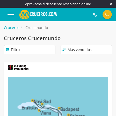
Aprovecha el descuento reservando online
917 815 555
Cruceros
Crucemundo
Cruceros Crucemundo
Filtros