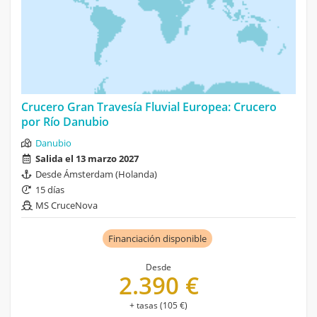
Crucero Gran Travesía Fluvial Europea: Crucero
por Río Danubio
Danubio
Salida el 13 marzo 2027
Desde Ámsterdam (Holanda)
15 días
MS CruceNova
Financiación disponible
Desde
2.390 €
+ tasas (105 €)