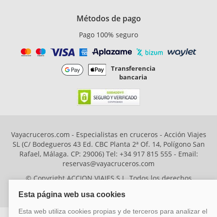
Métodos de pago
Pago 100% seguro
Transferencia
bancaria
Vayacruceros.com - Especialistas en cruceros - Acción Viajes
SL (C/ Bodegueros 43 Ed. CBC Planta 2ª Of. 14, Polígono San
Rafael, Málaga. CP: 29006) Tel: +34 917 815 555 - Email:
reservas@vayacruceros.com
© Copyright ACCION VIAJES S.L. Todos los derechos
reservados. Autorización nº 29780-2