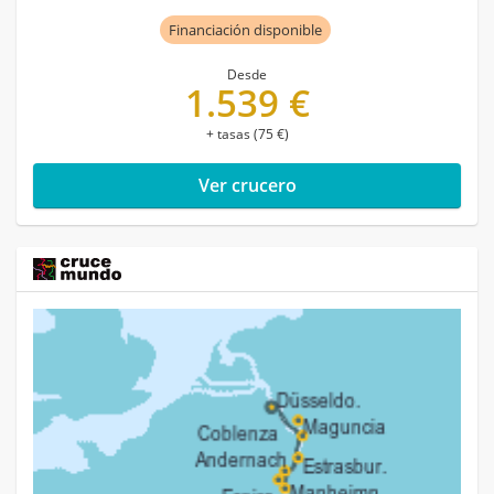
Financiación disponible
Desde
1.539 €
+ tasas (75 €)
Ver crucero