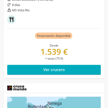
8 días
MS Vista Rio
Financiación disponible
Desde
1.539 €
+ tasas (75 €)
Ver crucero