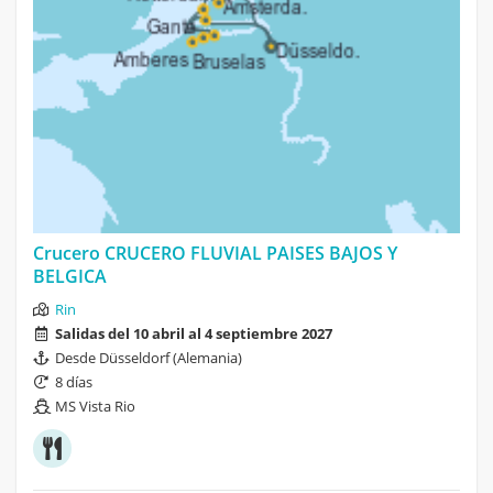
Crucero CRUCERO FLUVIAL PAISES BAJOS Y
BELGICA
Rin
Salidas del 10 abril al 4 septiembre 2027
Desde Düsseldorf (Alemania)
8 días
MS Vista Rio