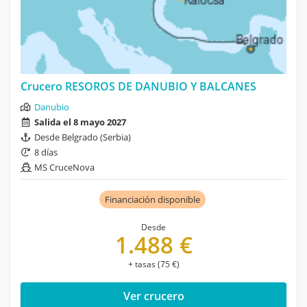
Crucero RESOROS DE DANUBIO Y BALCANES
Danubio
Salida el 8 mayo 2027
Desde Belgrado (Serbia)
8 días
MS CruceNova
Financiación disponible
Desde
1.488 €
+ tasas (75 €)
Ver crucero