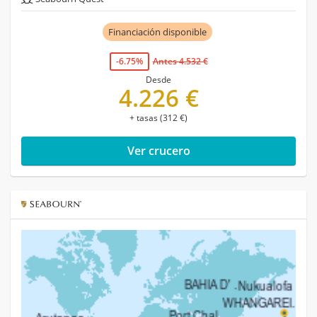
Financiación disponible
-6.75%
Antes 4.532 €
Desde
4.226 €
+ tasas (312 €)
Ver crucero