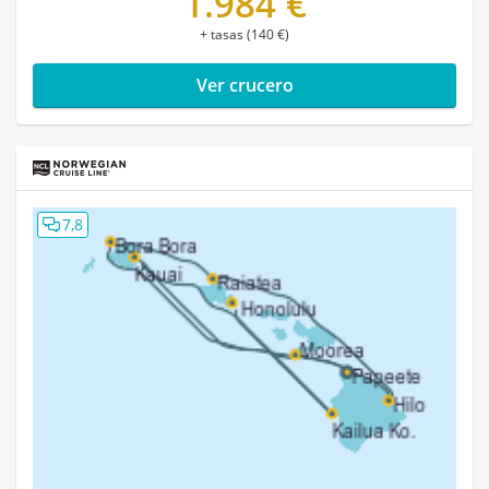
1.984 €
+ tasas (140 €)
Ver crucero
7,8