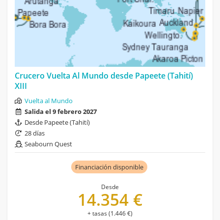
Crucero Vuelta Al Mundo desde Papeete (Tahití)
XIII
Vuelta al Mundo
Salida el 9 febrero 2027
Desde Papeete (Tahití)
28 días
Seabourn Quest
Financiación disponible
Desde
14.354 €
+ tasas (1.446 €)