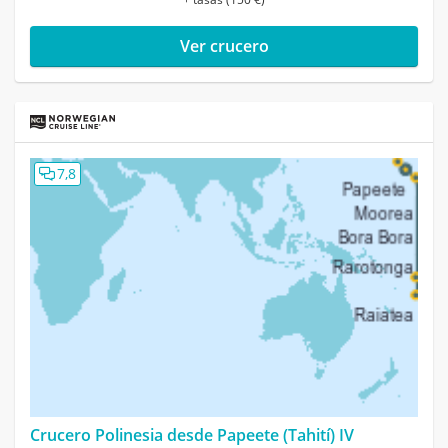
Ver crucero
7,8
Crucero Polinesia desde Papeete (Tahití) IV