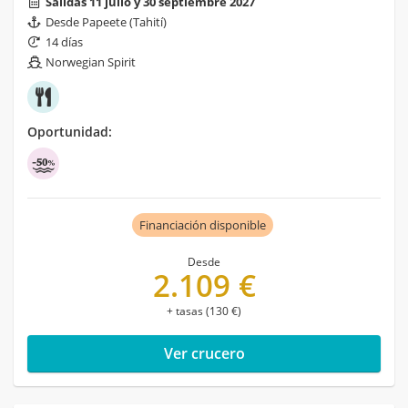
Salidas 11 julio y 30 septiembre 2027
Desde Papeete (Tahití)
14 días
Norwegian Spirit
Oportunidad:
Financiación disponible
Desde
2.109 €
+ tasas (130 €)
Ver crucero