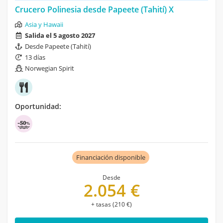
Crucero Polinesia desde Papeete (Tahití) X
Asia y Hawaii
Salida el 5 agosto 2027
Desde Papeete (Tahití)
13 días
Norwegian Spirit
Oportunidad:
Financiación disponible
Desde
2.054 €
+ tasas (210 €)