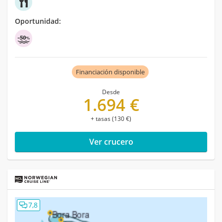
Oportunidad:
Financiación disponible
Desde
1.694 €
+ tasas (130 €)
Ver crucero
7,8