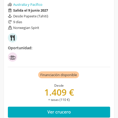
Australia y Pacífico
Salida el 9 junio 2027
Desde Papeete (Tahití)
9 días
Norwegian Spirit
Oportunidad:
Financiación disponible
Desde
1.409 €
+ tasas (110 €)
Ver crucero