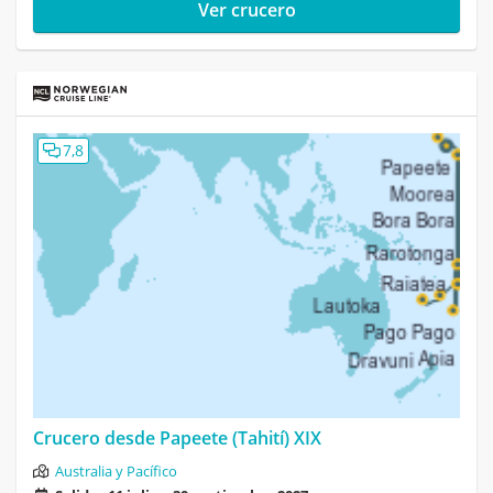
Ver crucero
7,8
Crucero desde Papeete (Tahití) XIX
Australia y Pacífico