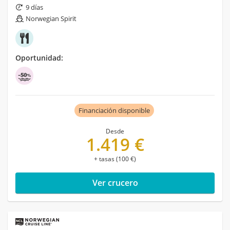
9 días
Norwegian Spirit
Oportunidad:
Financiación disponible
Desde
1.419 €
+ tasas (100 €)
Ver crucero