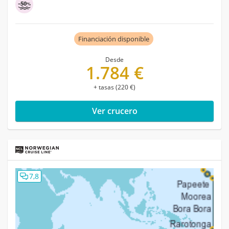
Financiación disponible
Desde
1.784 €
+ tasas (220 €)
Ver crucero
7,8