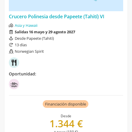
Crucero Polinesia desde Papeete (Tahití) VI
Asia y Hawaii
Salidas 16 mayo y 29 agosto 2027
Desde Papeete (Tahití)
13 días
Norwegian Spirit
Oportunidad:
Financiación disponible
Desde
1.344 €
+ tasas (150 €)