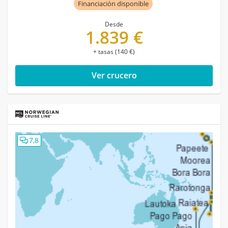
Financiación disponible
Desde
1.839 €
+ tasas (140 €)
Ver crucero
7,8