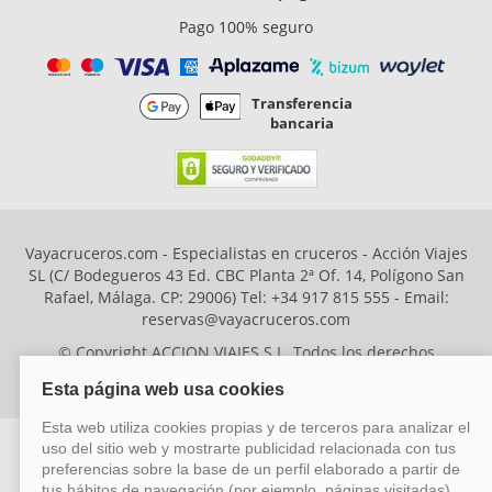
Pago 100% seguro
Transferencia
bancaria
Vayacruceros.com - Especialistas en cruceros - Acción Viajes
SL (C/ Bodegueros 43 Ed. CBC Planta 2ª Of. 14, Polígono San
Rafael, Málaga. CP: 29006) Tel: +34 917 815 555 - Email:
reservas@vayacruceros.com
© Copyright ACCION VIAJES S.L. Todos los derechos
reservados. Autorización nº 29780-2