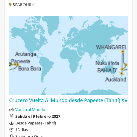
Crucero Vuelta Al Mundo desde Papeete (Tahití) XV
Vuelta al Mundo
Salida el 9 febrero 2027
Desde Papeete (Tahití)
13 días
Seabourn Quest