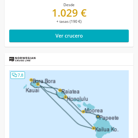
Desde
1.029 €
+ tasas (190 €)
Ver crucero
7,8