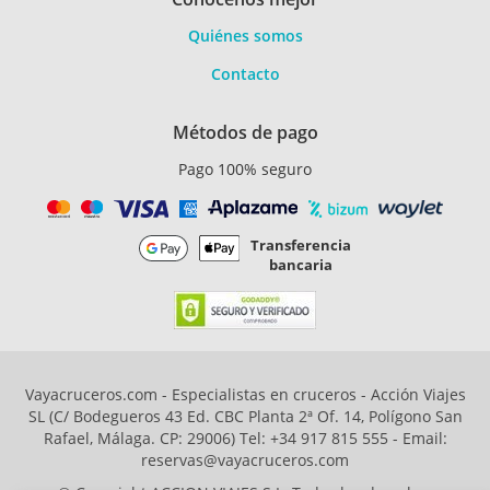
Quiénes somos
Contacto
Métodos de pago
Pago 100% seguro
Transferencia
bancaria
Vayacruceros.com - Especialistas en cruceros - Acción Viajes
SL (C/ Bodegueros 43 Ed. CBC Planta 2ª Of. 14, Polígono San
Rafael, Málaga. CP: 29006) Tel: +34 917 815 555 - Email:
reservas@vayacruceros.com