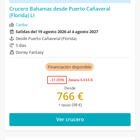
Crucero Bahamas desde Puerto Cañaveral
(Florida) LI
Caribe
Salidas del 19 agosto 2026 al 4 agosto 2027
Desde Puerto Cañaveral (Florida)
5 días
Disney Fantasy
Financiación disponible
-31.05%
Antes 1.111 €
Desde
766 €
+ tasas (98 €)
Ver crucero