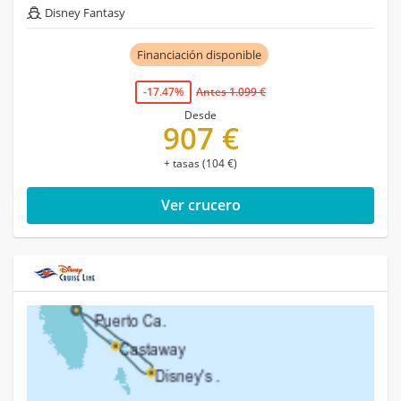
Disney Fantasy
Financiación disponible
-17.47%
Antes 1.099 €
Desde
907 €
+ tasas (104 €)
Ver crucero