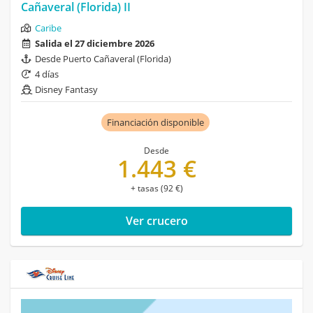
Cañaveral (Florida) II
Caribe
Salida el 27 diciembre 2026
Desde Puerto Cañaveral (Florida)
4 días
Disney Fantasy
Financiación disponible
Desde
1.443 €
+ tasas (92 €)
Ver crucero