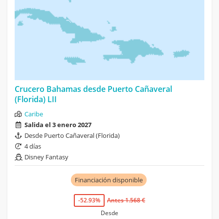
Crucero Bahamas desde Puerto Cañaveral
(Florida) LII
Caribe
Salida el 3 enero 2027
Desde Puerto Cañaveral (Florida)
4 días
Disney Fantasy
Financiación disponible
-52.93%
Antes 1.568 €
Desde