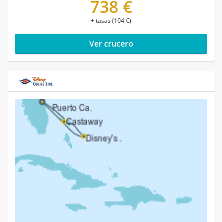
738 €
+ tasas (104 €)
Ver crucero