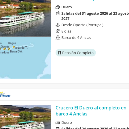
Duero
Salidas del 31 agosto 2026 al 23 agost
2027
Desde Oporto (Portugal)
8 días
Barco de 4 Anclas
Pensión Completa
Crucero El Duero al completo en
barco 4 Anclas
Duero
Salidas del 24 agosto 2026 al 22 octu