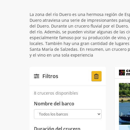
La zona del río Duero es una hermosa región de Esp
Duero atraviesa una serie de impresionantes paisaje
del Duero. Durante un crucero fluvial por el Duero,
del río. Además, se pueden visitar algunas de las 
especialmente famoso por su producción de vino, y 
locales. También hay una gran cantidad de lugares h
Santa María de Salzedas. En resumen, un crucero po
y el vino en una sola experiencia
Filtros
8 cruceros disponibles
Nombre del barco
Duración del crucero