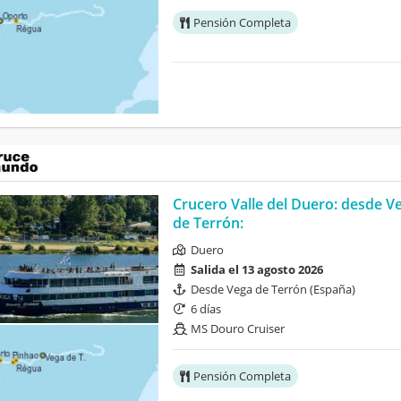
Pensión Completa
Crucero Valle del Duero: desde V
de Terrón:
Duero
Salida el 13 agosto 2026
Desde Vega de Terrón (España)
6 días
MS Douro Cruiser
Pensión Completa