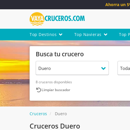
Ahorra un 
Top Destinos
Top Navieras
Top 
Busca tu crucero
8 cruceros disponibles
Limpiar buscador
Cruceros
Duero
Cruceros Duero