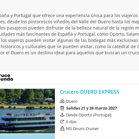
aña y Portugal que ofrece una experiencia única para los viajeros 
s, desde los pintorescos viñedos del Valle del Duero hasta los maj
 los pasajeros pueden disfrutar de la belleza natural de la región 
ciudades más fascinantes de España y Portugal, como Oporto, Salama
los viajeros pueden visitar algunas de las bodegas más exclusivas 
istóricos y culturales que se pueden visitar, como la catedral de 
r el Duero es un destino ideal para aquellos que buscan un crucero
Crucero DUERO EXPRESS
Duero
Salidas 21 y 26 marzo 2027
Desde Oporto (Portugal)
6 días
MS Douro Cruiser