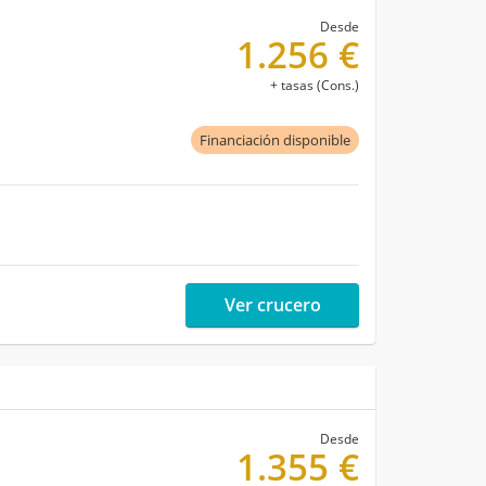
Desde
1.256 €
+ tasas (Cons.)
Financiación disponible
Ver crucero
Desde
1.355 €