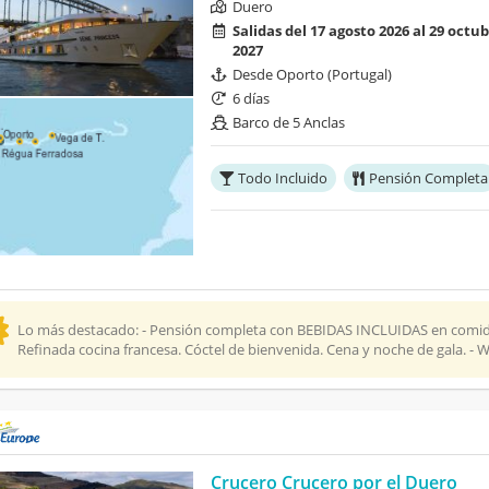
Duero
Salidas del 17 agosto 2026 al 29 octu
2027
Desde Oporto (Portugal)
6 días
Barco de 5 Anclas
Todo Incluido
Pensión Completa
Lo más destacado: - Pensión completa con BEBIDAS INCLUIDAS en comidas 
Refinada cocina francesa. Cóctel de bienvenida. Cena y noche de gala. - Wi
Crucero Crucero por el Duero