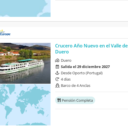
Crucero Año Nuevo en el Valle de
Duero
Duero
Salida el 29 diciembre 2027
Desde Oporto (Portugal)
4 días
Barco de 4 Anclas
Pensión Completa