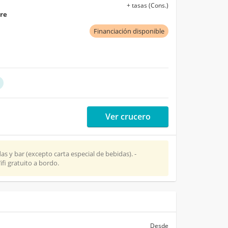
+ tasas (Cons.)
bre
Financiación disponible
Ver crucero
y bar (excepto carta especial de bebidas). -
fi gratuito a bordo.
Desde