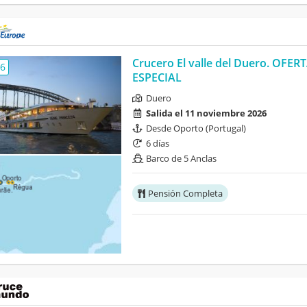
Crucero El valle del Duero. OFER
,6
ESPECIAL
Duero
Salida el 11 noviembre 2026
Desde Oporto (Portugal)
6 días
Barco de 5 Anclas
Pensión Completa