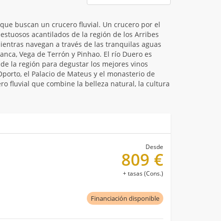
que buscan un crucero fluvial. Un crucero por el
estuosos acantilados de la región de los Arribes
mientras navegan a través de las tranquilas aguas
nca, Vega de Terrón y Pinhao. El río Duero es
de la región para degustar los mejores vinos
Oporto, el Palacio de Mateus y el monasterio de
 fluvial que combine la belleza natural, la cultura
Desde
809 €
+ tasas (Cons.)
Financiación disponible