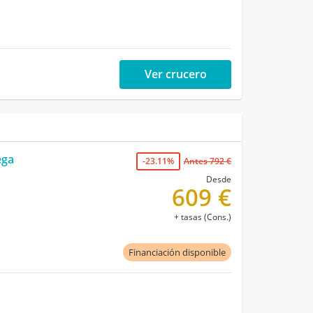
Ver crucero
ega
-23.11%
Antes 792 €
Desde
609 €
+ tasas (Cons.)
Financiación disponible