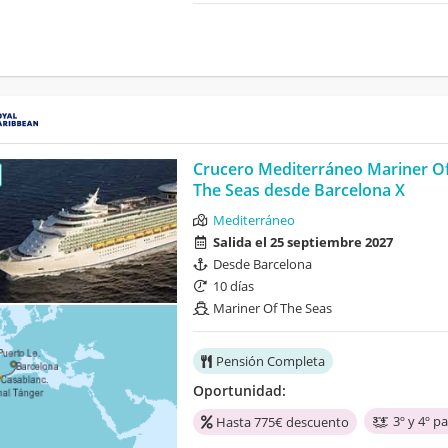
Crucero Mediterráneo Mariner O
The Seas desde Barcelona X
Mediterráneo
Salida el 25 septiembre 2027
Desde Barcelona
10 días
Mariner Of The Seas
Pensión Completa
Oportunidad:
3º y 4º p
Hasta 775€ descuento