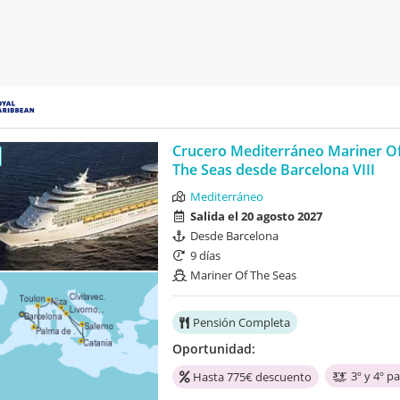
Crucero Mediterráneo Mariner O
The Seas desde Barcelona VIII
Mediterráneo
Salida el 20 agosto 2027
Desde Barcelona
9 días
Mariner Of The Seas
Pensión Completa
Oportunidad:
3º y 4º p
Hasta 775€ descuento