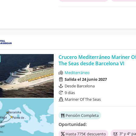
Crucero Mediterráneo Mariner O
The Seas desde Barcelona VI
Mediterráneo
Salida el 24 junio 2027
Desde Barcelona
9 días
Mariner Of The Seas
Pensión Completa
Oportunidad:
3º y 4º p
Hasta 775€ descuento