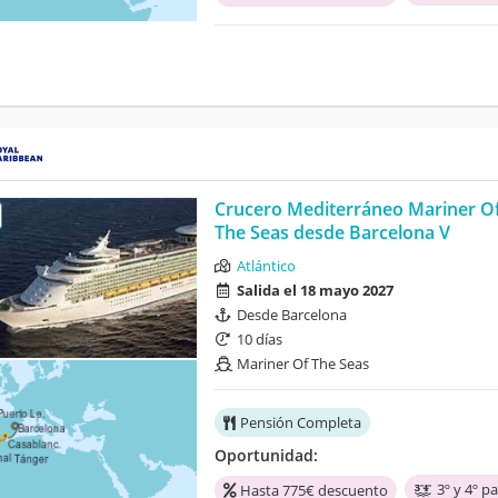
Crucero Mediterráneo Mariner O
The Seas desde Barcelona V
Atlántico
Salida el 18 mayo 2027
Desde Barcelona
10 días
Mariner Of The Seas
Pensión Completa
Oportunidad:
3º y 4º p
Hasta 775€ descuento