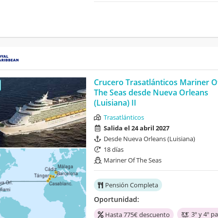
Crucero Trasatlánticos Mariner O
The Seas desde Nueva Orleans
(Luisiana) II
Trasatlánticos
Salida el 24 abril 2027
Desde Nueva Orleans (Luisiana)
18 días
Mariner Of The Seas
Pensión Completa
Oportunidad:
3º y 4º p
Hasta 775€ descuento