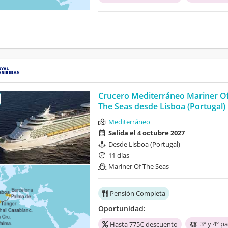
Crucero Mediterráneo Mariner O
The Seas desde Lisboa (Portugal) I
Mediterráneo
Salida el 4 octubre 2027
Desde Lisboa (Portugal)
11 días
Mariner Of The Seas
Pensión Completa
Oportunidad:
3º y 4º p
Hasta 775€ descuento