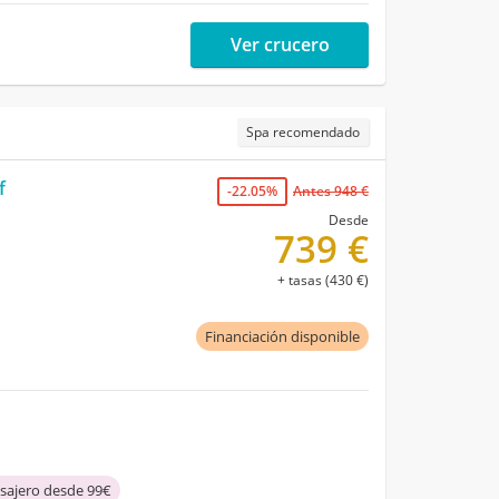
Ver crucero
Spa recomendado
f
-22.05%
Antes 948 €
Desde
739 €
+ tasas (430 €)
Financiación disponible
asajero desde 99€