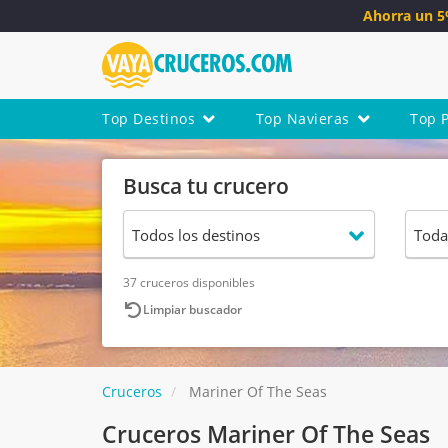
Ahorra un 
Top Destinos
Top Navieras
Top 
Busca tu crucero
37 cruceros disponibles
Limpiar buscador
Cruceros
Mariner Of The Seas
Cruceros Mariner Of The Seas