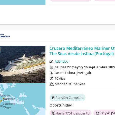
Crucero Mediterráneo Mariner O
The Seas desde Lisboa (Portugal)
Atlántico
Salidas 27 mayo y 16 septiembre 202
Desde Lisboa (Portugal)
10 días
Mariner Of The Seas
Pensión Completa
Oportunidad:
3º y 4º p
Hasta 775€ descuento