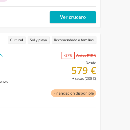
Ver crucero
Cultural
Sol y playa
Recomendado a familias
s,
-37%
Antes 919 €
Desde
579 €
+ tasas (230 €)
 2026
Financiación disponible