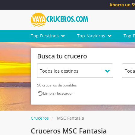
Ahorra un 
Top Destinos
Top Navieras
Top 
Busca tu crucero
50 cruceros disponibles
Limpiar buscador
Cruceros
MSC Fantasia
Cruceros MSC Fantasia