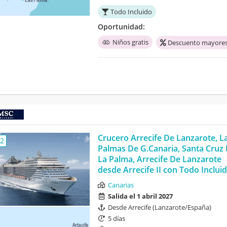
Todo Incluido
Oportunidad:
Niños gratis
Descuento mayores
Crucero Arrecife De Lanzarote, L
,2
Palmas De G.Canaria, Santa Cruz
La Palma, Arrecife De Lanzarote
desde Arrecife II con Todo Inclui
Canarias
Salida el 1 abril 2027
Desde Arrecife (Lanzarote/España)
5 días