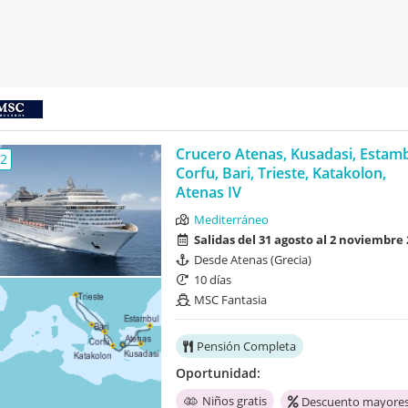
Crucero Atenas, Kusadasi, Estamb
,2
Corfu, Bari, Trieste, Katakolon,
Atenas IV
Mediterráneo
Salidas del 31 agosto al 2 noviembre
Desde Atenas (Grecia)
10 días
MSC Fantasia
Pensión Completa
Oportunidad:
Niños gratis
Descuento mayores