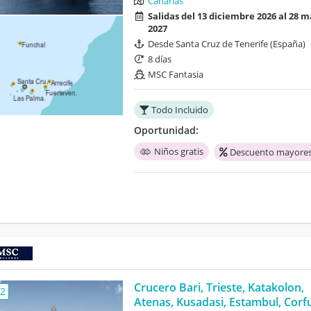
Canarias
Salidas del 13 diciembre 2026 al 28 
2027
Desde Santa Cruz de Tenerife (España)
8 días
MSC Fantasia
Todo Incluido
Oportunidad:
Niños gratis
Descuento mayores
Crucero Bari, Trieste, Katakolon,
,2
Atenas, Kusadasi, Estambul, Corfu