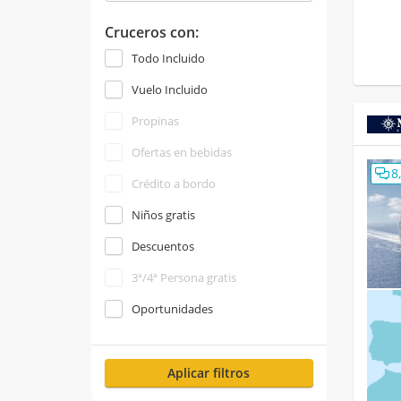
Cruceros con:
Todo Incluido
Vuelo Incluido
Propinas
Ofertas en bebidas
8
Crédito a bordo
Niños gratis
Descuentos
3ª/4ª Persona gratis
Oportunidades
Aplicar filtros