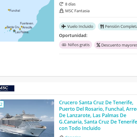
8 días
MSC Fantasia
Vuelo Incluido
Pensión Complet
Oportunidad:
Niños gratis
Descuento mayores
Crucero Santa Cruz De Tenerife,
,2
Puerto Del Rosario, Funchal, Arre
De Lanzarote, Las Palmas De
G.Canaria, Santa Cruz De Tenerif
con Todo Incluido