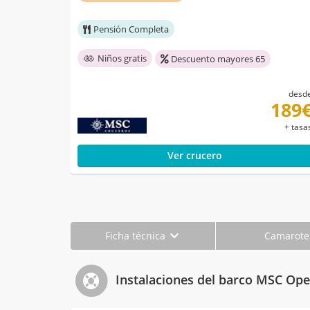
Pensión Completa
Niños gratis
Descuento mayores 65
desd
189
+ tasa
Ver crucero
Ficha técnica
Camarot
Instalaciones del barco MSC Ope