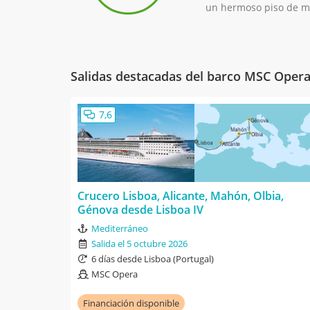
un hermoso piso de má
Salidas destacadas del barco MSC Oper
7,6
Crucero Lisboa, Alicante, Mahón, Olbia,
Génova desde Lisboa IV
Mediterráneo
Salida el 5 octubre 2026
6 días desde Lisboa (Portugal)
MSC Opera
Financiación disponible