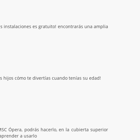
us instalaciones es gratuito! encontrarás una amplia
s hijos cómo te divertías cuando tenías su edad!
MSC Ópera, podrás hacerlo, en la cubierta superior
 aprender a usarlo