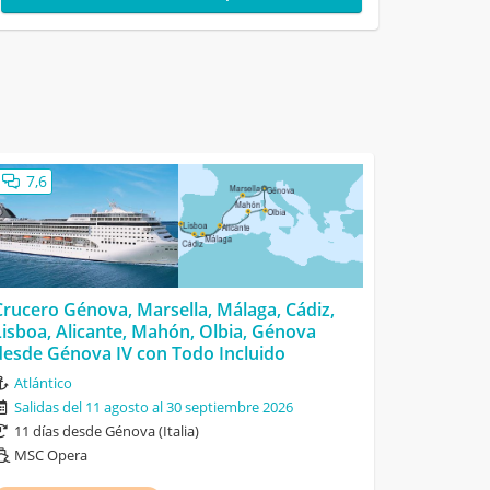
7,6
Crucero Génova, Marsella, Málaga, Cádiz,
Lisboa, Alicante, Mahón, Olbia, Génova
desde Génova IV con Todo Incluido
Atlántico
Salidas del 11 agosto al 30 septiembre 2026
11 días desde Génova (Italia)
MSC Opera