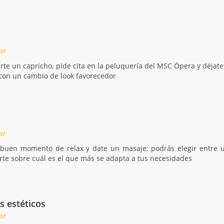
ar
arte un capricho, pide cita en la peluquería del MSC Ópera y déjat
on un cambio de look favorecedor
ar
 buen momento de relax y date un masaje; podrás elegir entre u
te sobre cuál es el que más se adapta a tus necesidades
s estéticos
ar