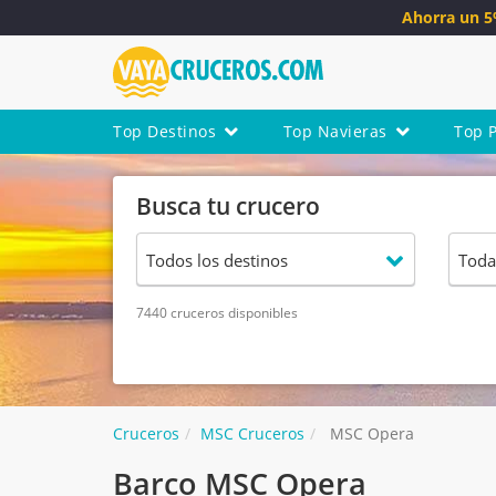
Ahorra un 
Top Destinos
Top Navieras
Top 
Busca tu crucero
7440 cruceros disponibles
Cruceros
MSC Cruceros
MSC Opera
Barco MSC Opera