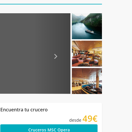
Encuentra tu crucero
49€
desde
Cruceros MSC Opera