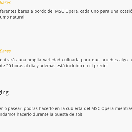
 Bares
ferentes bares a bordo del MSC Opera, cada uno para una ocasión, 
zumo natural.
 Bares
contrarás una amplia variedad culinaria para que pruebes algo nu
 20 horas al día y además está incluido en el precio!
ging
rer o pasear, podrás hacerlo en la cubierta del MSC Opera mientras
ndamos hacerlo durante la puesta de sol!