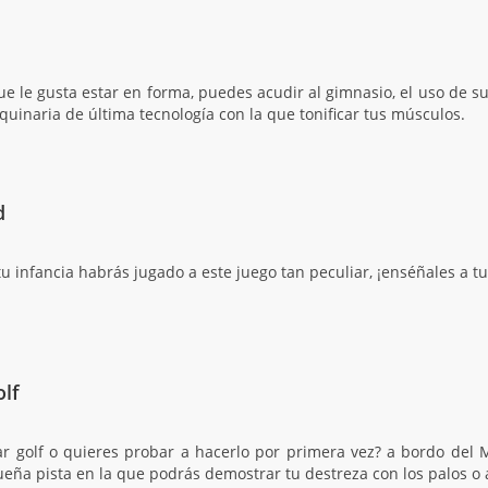
que le gusta estar en forma, puedes acudir al gimnasio, el uso de s
uinaria de última tecnología con la que tonificar tus músculos.
d
u infancia habrás jugado a este juego tan peculiar, ¡enséñales a tu
olf
ar golf o quieres probar a hacerlo por primera vez? a bordo del 
eña pista en la que podrás demostrar tu destreza con los palos o