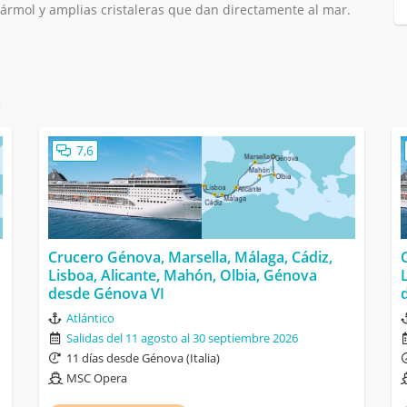
rmol y amplias cristaleras que dan directamente al mar.
a
7,6
Crucero Génova, Marsella, Málaga, Cádiz,
Lisboa, Alicante, Mahón, Olbia, Génova
desde Génova VI
Atlántico
Salidas del 11 agosto al 30 septiembre 2026
11 días desde Génova (Italia)
MSC Opera