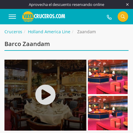
Aprovecha el descuento reservando online
917 815 555
Cruceros
Holland America Line
Zaandam
Barco Zaandam