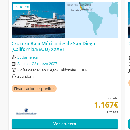
¡Nuevo!
Crucero Bajo México desde San Diego
(California/EEUU) XXXVI
Sudamérica
Salida el 28 marzo 2027
8 días desde San Diego (California/EEUU)
Zaandam
Financiación disponible
desde
1.167€
+ tasas
Ver crucero