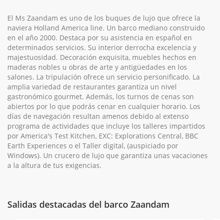
El Ms Zaandam es uno de los buques de lujo que ofrece la
naviera Holland America line. Un barco mediano construido
en el año 2000. Destaca por su asistencia en español en
determinados servicios. Su interior derrocha excelencia y
majestuosidad. Decoración exquisita, muebles hechos en
maderas nobles u obras de arte y antigüedades en los
salones. La tripulación ofrece un servicio personificado. La
amplia variedad de restaurantes garantiza un nivel
gastronómico gourmet. Además, los turnos de cenas son
abiertos por lo que podrás cenar en cualquier horario. Los
días de navegación resultan amenos debido al extenso
programa de actividades que incluye los talleres impartidos
por America's Test Kitchen, EXC: Explorations Central, BBC
Earth Experiences o el Taller digital, (auspiciado por
Windows). Un crucero de lujo que garantiza unas vacaciones
a la altura de tus exigencias.
Salidas destacadas del barco Zaandam