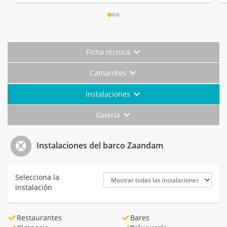
Ficha técnica
Camarotes
Instalaciones
Galería
Instalaciones del barco Zaandam
Selecciona la
instalación
Restaurantes
Bares