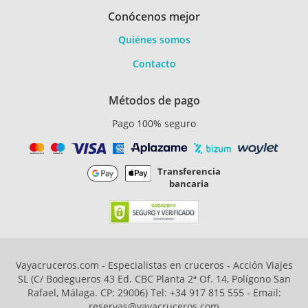
Conócenos mejor
Quiénes somos
Contacto
Métodos de pago
Pago 100% seguro
Transferencia
bancaria
Vayacruceros.com - Especialistas en cruceros - Acción Viajes
SL (C/ Bodegueros 43 Ed. CBC Planta 2ª Of. 14, Polígono San
Rafael, Málaga. CP: 29006) Tel: +34 917 815 555 - Email:
reservas@vayacruceros.com