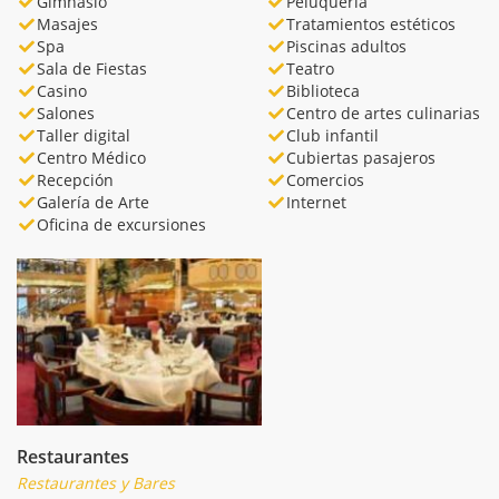
Gimnasio
Peluquería
Masajes
Tratamientos estéticos
Spa
Piscinas adultos
Sala de Fiestas
Teatro
Casino
Biblioteca
Salones
Centro de artes culinarias
Taller digital
Club infantil
Centro Médico
Cubiertas pasajeros
Recepción
Comercios
Galería de Arte
Internet
Oficina de excursiones
Restaurantes
Restaurantes y Bares