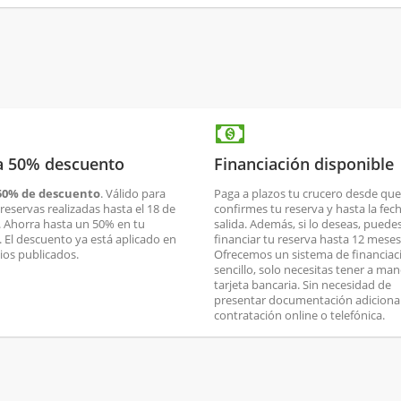
a 50% descuento
Financiación disponible
50% de descuento
. Válido para
Paga a plazos tu crucero desde que
reservas realizadas hasta el 18 de
confirmes tu reserva y hasta la fec
. Ahorra hasta un 50% en tu
salida. Además, si lo deseas, puede
. El descuento ya está aplicado en
financiar tu reserva hasta 12 meses
cios publicados.
Ofrecemos un sistema de financiac
sencillo, solo necesitas tener a man
tarjeta bancaria. Sin necesidad de
presentar documentación adicional
contratación online o telefónica.