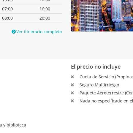
07:00
16:00
08:00
20:00
Ver itinerario completo
El precio no incluye
Cuota de Servicio (Propinas
Seguro Multirriesgo
Paquete Aeroterrestre (Con
Nada no especificado en el
a y biblioteca