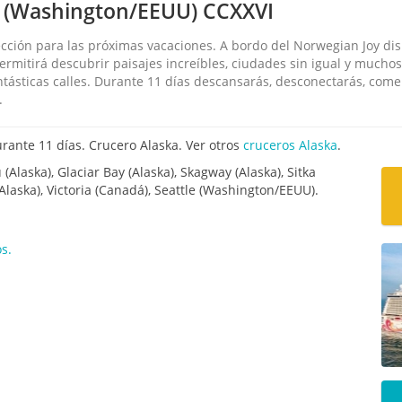
e (Washington/EEUU) CCXXVI
cción para las próximas vacaciones. A bordo del Norwegian Joy dis
 permitirá descubrir paisajes increíbles, ciudades sin igual y mucho
antásticas calles. Durante 11 días descansarás, desconectarás, co
.
ante 11 días. Crucero Alaska. Ver otros
cruceros Alaska
.
Alaska), Glaciar Bay (Alaska), Skagway (Alaska), Sitka
 (Alaska), Victoria (Canadá), Seattle (Washington/EEUU).
s.