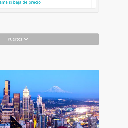
ame si baja de precio
Puertos