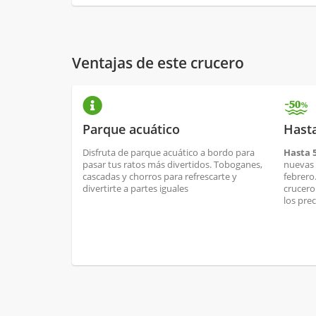
Ventajas de este crucero
Parque acuático
Hast
Disfruta de parque acuático a bordo para
Hasta 
pasar tus ratos más divertidos. Toboganes,
nuevas 
cascadas y chorros para refrescarte y
febrero
divertirte a partes iguales
crucero
los pre