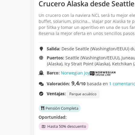
Crucero Alaska desde Seattl
Un crucero con la naviera NCL será tu mejor ele
buffet, solarium, piscina… Viajar por Alaska te
por Sitka y tomar un aperitivo en una de sus f
Reserva la mejor oferta en unos sencillos pasos
Salida:
Desde Seattle (Washington/EEUU) dur
Puertos:
Seattle (Washington/EEUU), Juneau (
(Alaska), Icy Strait Point (Alaska), Ketchikan
Barco:
Norwegian Joy
9,4
Valoración:
/10
basada en
1 comentario
Ventajas:
Parque acuático
Pensión Completa
Oportunidad:
Hasta 50% descuento