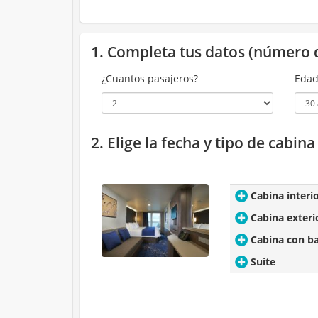
1. Completa tus datos (número 
¿Cuantos pasajeros?
Edad
2. Elige la fecha y tipo de cabin
Cabina interi
Cabina exteri
Cabina con b
Suite