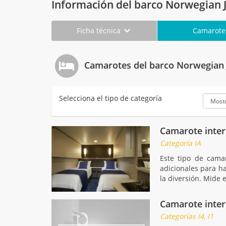
Información del barco Norwegian 
Ficha técnica
Camarot
Camarotes del barco Norwegian 
Selecciona el tipo de categoría
Camarote inter
Categoría IA
Este tipo de cama
adicionales para h
la diversión. Mide e
Camarote interi
Categorías I4, I1