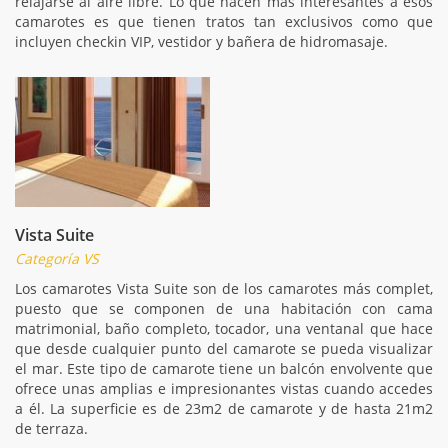
relajarse al aire libre. Lo que hacen más interesantes a esos
camarotes es que tienen tratos tan exclusivos como que
incluyen checkin VIP, vestidor y bañera de hidromasaje.
Vista Suite
Categoría VS
Los camarotes Vista Suite son de los camarotes más complet,
puesto que se componen de una habitación con cama
matrimonial, baño completo, tocador, una ventanal que hace
que desde cualquier punto del camarote se pueda visualizar
el mar. Este tipo de camarote tiene un balcón envolvente que
ofrece unas amplias e impresionantes vistas cuando accedes
a él. La superficie es de 23m2 de camarote y de hasta 21m2
de terraza.