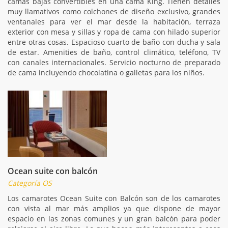
camas bajas convertibles en una cama King. Tienen detalles
muy llamativos como colchones de diseño exclusivo, grandes
ventanales para ver el mar desde la habitación, terraza
exterior con mesa y sillas y ropa de cama con hilado superior
entre otras cosas. Espacioso cuarto de baño con ducha y sala
de estar. Amenities de baño, control climático, teléfono, TV
con canales internacionales. Servicio nocturno de preparado
de cama incluyendo chocolatina o galletas para los niños.
Ocean suite con balcón
Categoría OS
Los camarotes Ocean Suite con Balcón son de los camarotes
con vista al mar más amplios ya que dispone de mayor
espacio en las zonas comunes y un gran balcón para poder