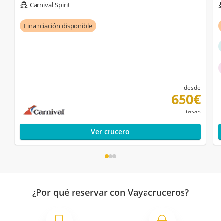
Carnival Spirit
Financiación disponible
desde
650€
+ tasas
Ver crucero
¿Por qué reservar con Vayacruceros?