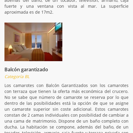
además del baño, de un tocador, televisión, armario, caja
fuerte y una ventana con vista al mar. La superficie
aproximada es de 17m2.
Balcón garantizado
Categoría BL
Los camarotes con Balcón Garantizados son los camarotes
con terraza que tienen la oferta más económica del crucero.
No se sabe que número de camarote se reserva por lo que
dentro de las posibilidades está la opción de que se asigne
un camarote superior sin coste adicional. Estos camarotes
constan de 2 camas individuales con posibilidad de cambiar a
una cama de matrimonio. Dispone de un baño completo con
ducha. La habitación se compone, además del baño, de un
tocador, televisión, armario, caja fuerte y terraza privada con