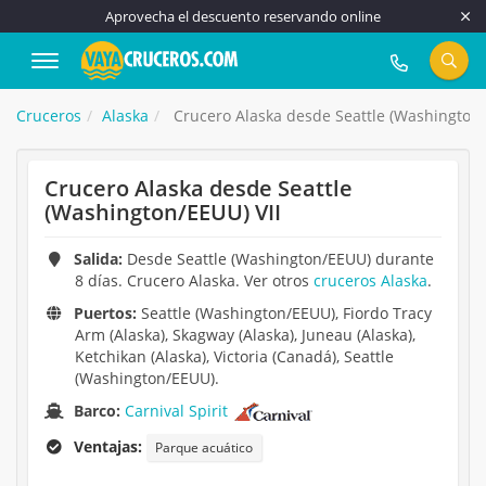
Aprovecha el descuento reservando online
917 815 555
Cruceros
Alaska
Crucero Alaska desde Seattle (Washington/
Crucero Alaska desde Seattle
(Washington/EEUU) VII
Salida:
Desde Seattle (Washington/EEUU) durante
8 días. Crucero Alaska. Ver otros
cruceros Alaska
.
Puertos:
Seattle (Washington/EEUU), Fiordo Tracy
Arm (Alaska), Skagway (Alaska), Juneau (Alaska),
Ketchikan (Alaska), Victoria (Canadá), Seattle
(Washington/EEUU).
Barco:
Carnival Spirit
Ventajas:
Parque acuático