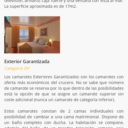
televisión, armario, caja fuerte y una ventana con vista al mar.
La superficie aproximada es de 17m2.
Exterior Garantizada
Categoría OV
Los camarotes Exteriores Garantizados son los camarotes con
oferta más económicos del crucero. No se sabe que número
de camarote se reserva por lo que dentro de las posibilidades
está la opción de que se asigne un camarote superior sin
coste adicional (nunca un camarote de categoría inferior).
Estos camarotes constan de 2 camas individuales con
posibilidad de cambiar a una cama matrimonial. Dispone de
un baño completo con ducha. La habitación se compone,