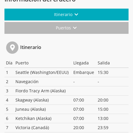
Itinerario
Puertos
Itinerario
Día
Puerto
Llegada
Salida
1
Seattle (Washington/EEUU)
Embarque
15:30
2
Navegación
-
-
3
Fiordo Tracy Arm (Alaska)
4
Skagway (Alaska)
07:00
20:00
5
Juneau (Alaska)
07:00
15:00
6
Ketchikan (Alaska)
07:00
13:00
7
Victoria (Canadá)
20:00
23:59