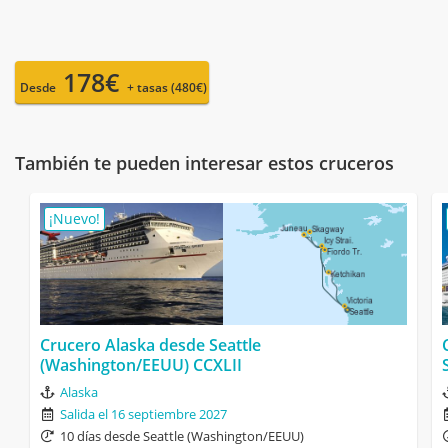
178€
Desde
+ tasas (480€)
También te pueden interesar estos cruceros
¡Nuevo!
Crucero Alaska desde Seattle
(Washington/EEUU) CCXLII
Alaska
Salida el 16 septiembre 2027
10 días desde Seattle (Washington/EEUU)