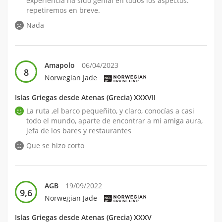
experiencia ha sido genial en todos los aspectos.
repetiremos en breve.
Nada
Amapolo
06/04/2023
8
Norwegian Jade
Islas Griegas desde Atenas (Grecia) XXXVII
La ruta ,el barco pequeñito, y claro, conocías a casi
todo el mundo, aparte de encontrar a mi amiga aura,
jefa de los bares y restaurantes
Que se hizo corto
AGB
19/09/2022
9,6
Norwegian Jade
Islas Griegas desde Atenas (Grecia) XXXV