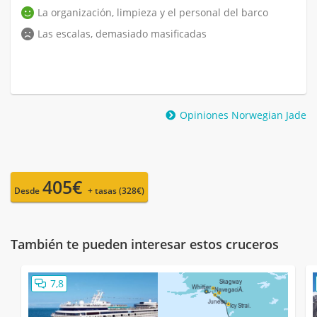
La organización, limpieza y el personal del barco
Las escalas, demasiado masificadas
Opiniones Norwegian Jade
405€
Desde
+ tasas (328€)
También te pueden interesar estos cruceros
7,8