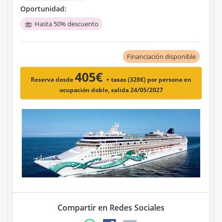
Oportunidad:
Hasta 50% descuento
Financiación disponible
405€
Reserva desde
+ tasas (328€)
por persona en
ocupación doble, salida 24/05/2027
Compartir en Redes Sociales