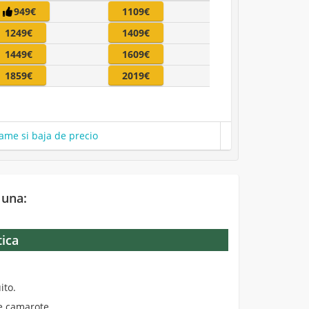
949€
1109€
1249€
1409€
1449€
1609€
1859€
2019€
ame si baja de precio
 una:
tica
.
ito.
de camarote.