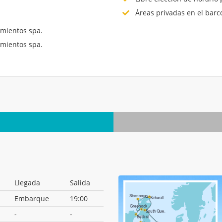
Áreas privadas en el barc
mientos spa.
mientos spa.
.
Llegada
Salida
Embarque
19:00
-
-