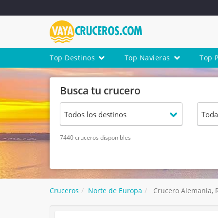
Top Destinos
Top Navieras
Top 
Busca tu crucero
7440 cruceros disponibles
Cruceros
Norte de Europa
Crucero Alemania, 