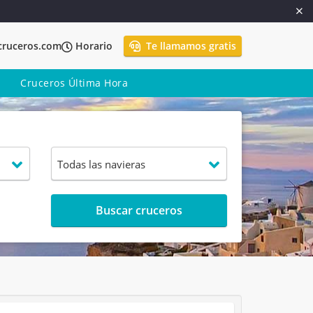
cruceros.com
Horario
Te llamamos gratis
Cruceros Última Hora
Buscar cruceros