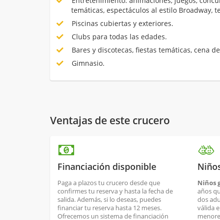
Entretenimiento: animaciones, juegos, concur
temáticas, espectáculos al estilo Broadway, 
Piscinas cubiertas y exteriores.
Clubs para todas las edades.
Bares y discotecas, fiestas temáticas, cena de
Gimnasio.
Ventajas de este crucero
Financiación disponible
Niños
Paga a plazos tu crucero desde que
Niños g
confirmes tu reserva y hasta la fecha de
años qu
salida. Además, si lo deseas, puedes
dos adul
financiar tu reserva hasta 12 meses.
válida 
Ofrecemos un sistema de financiación
menores