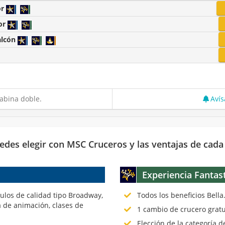
or
or
alcón
abina doble.
Avís
edes elegir con MSC Cruceros y las ventajas de cada
Experiencia Fantas
culos de calidad tipo Broadway,
Todos los beneficios Bella
 de animación, clases de
1 cambio de crucero gratu
Elección de la categoría 