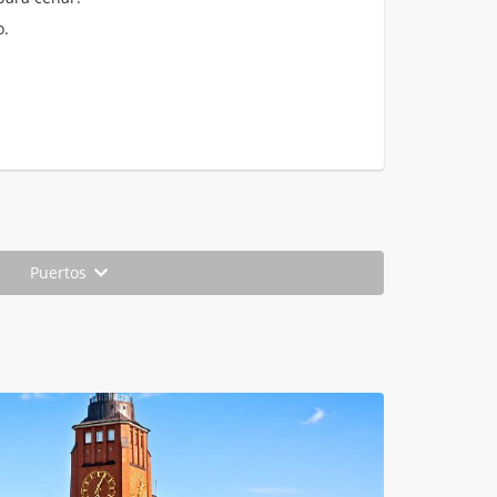
o.
Puertos