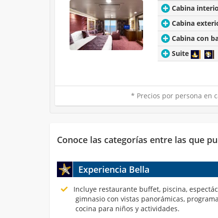
Cabina interi
Cabina exteri
Cabina con b
Suite
* Precios por persona en c
Conoce las categorías entre las que pu
Experiencia Bella
Incluye restaurante buffet, piscina, espectá
gimnasio con vistas panorámicas, programa
cocina para niños y actividades.