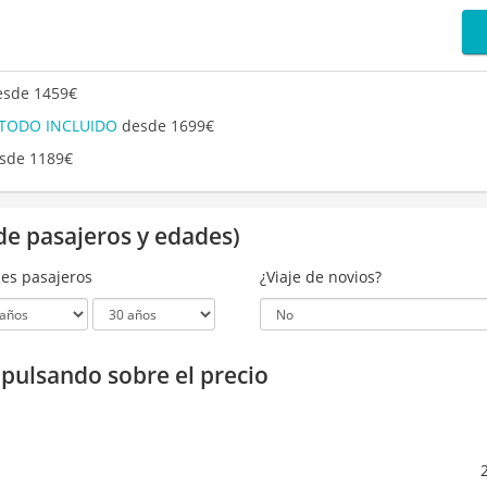
sde 1459€
 TODO INCLUIDO
desde 1699€
sde 1189€
de pasajeros y edades)
es pasajeros
¿Viaje de novios?
a pulsando sobre el precio