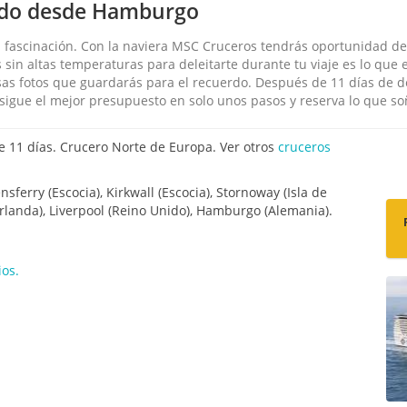
ido desde Hamburgo
a fascinación. Con la naviera MSC Cruceros tendrás oportunidad d
s sin altas temperaturas para deleitarte durante tu viaje es lo que
s fotos que guardarás para el recuerdo. Después de 11 días de d
sigue el mejor presupuesto en solo unos pasos y reserva lo que s
11 días. Crucero Norte de Europa. Ver otros
cruceros
erry (Escocia), Kirkwall (Escocia), Stornoway (Isla de
(Irlanda), Liverpool (Reino Unido), Hamburgo (Alemania).
os.