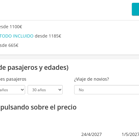
sde 1100€
 TODO INCLUIDO
desde 1185€
sde 665€
de pasajeros y edades)
es pasajeros
¿Viaje de novios?
a pulsando sobre el precio
24/4/2027
1/5/202