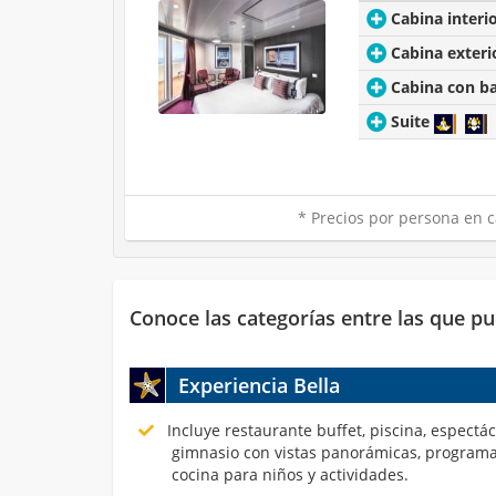
Cabina interi
Cabina exteri
Cabina con b
Suite
* Precios por persona en c
Conoce las categorías entre las que pu
Experiencia Bella
Incluye restaurante buffet, piscina, espectá
gimnasio con vistas panorámicas, programa
cocina para niños y actividades.