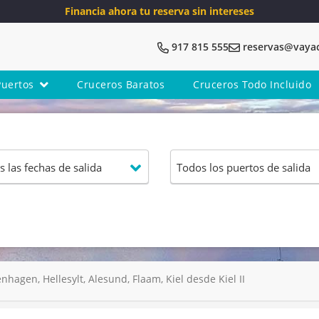
Financia ahora tu reserva sin intereses
917 815 555
reservas@vaya
Puertos
Cruceros Baratos
Cruceros Todo Incluido
nhagen, Hellesylt, Alesund, Flaam, Kiel desde Kiel II