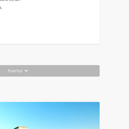
o.
Puertos