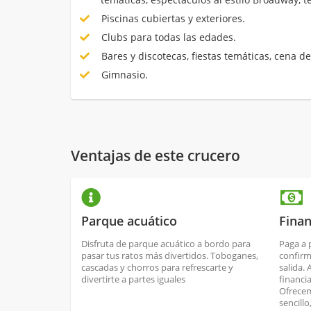
Piscinas cubiertas y exteriores.
Clubs para todas las edades.
Bares y discotecas, fiestas temáticas, cena de
Gimnasio.
Ventajas de este crucero
Parque acuático
Finan
Disfruta de parque acuático a bordo para
Paga a 
pasar tus ratos más divertidos. Toboganes,
confirm
cascadas y chorros para refrescarte y
salida.
divertirte a partes iguales
financi
Ofrecem
sencill