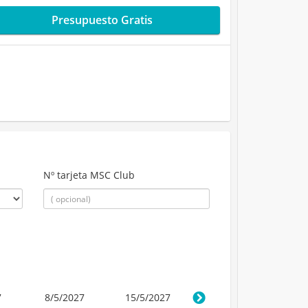
Presupuesto Gratis
Nº tarjeta MSC Club
7
8/5/2027
15/5/2027