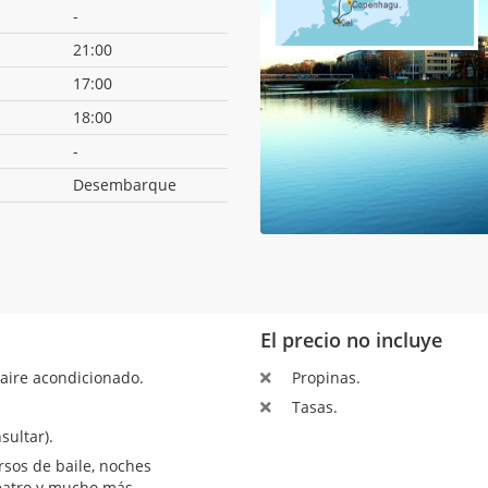
-
21:00
17:00
18:00
-
Desembarque
El precio no incluye
aire acondicionado.
Propinas.
Tasas.
sultar).
sos de baile, noches
teatro y mucho más.