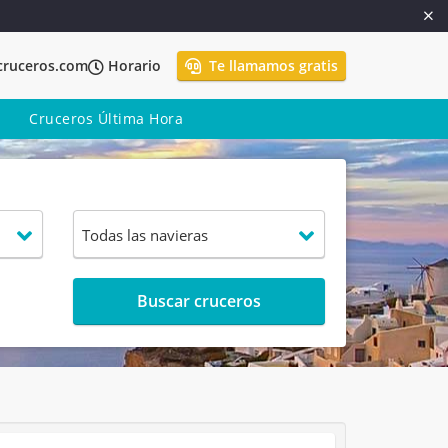
cruceros.com
Horario
Te llamamos gratis
Cruceros Última Hora
Buscar cruceros