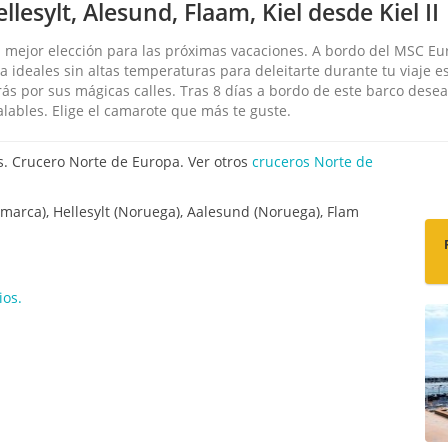
lesylt, Alesund, Flaam, Kiel desde Kiel II
 mejor elección para las próximas vacaciones. A bordo del MSC Eur
ma ideales sin altas temperaturas para deleitarte durante tu viaje e
ás por sus mágicas calles. Tras 8 días a bordo de este barco dese
alables. Elige el camarote que más te guste.
s. Crucero Norte de Europa. Ver otros
cruceros Norte de
marca), Hellesylt (Noruega), Aalesund (Noruega), Flam
ios.