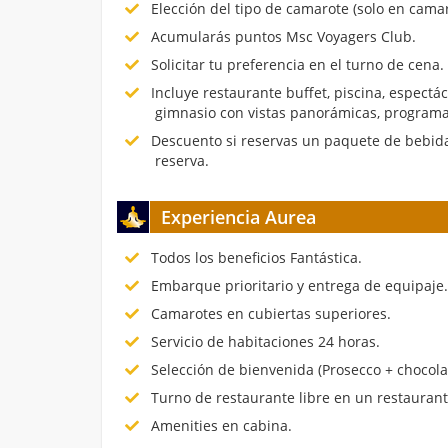
Elección del tipo de camarote (solo en cama
Acumularás puntos Msc Voyagers Club.
Solicitar tu preferencia en el turno de cena.
Incluye restaurante buffet, piscina, espectá
gimnasio con vistas panorámicas, programa
Descuento si reservas un paquete de bebida
reserva.
Experiencia Aurea
Todos los beneficios Fantástica.
Embarque prioritario y entrega de equipaje
Camarotes en cubiertas superiores.
Servicio de habitaciones 24 horas.
Selección de bienvenida (Prosecco + chocola
Turno de restaurante libre en un restauran
Amenities en cabina.