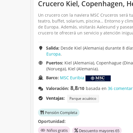
Crucero Kiel, Copenhagen, Hel
Un crucero con la naviera MSC Cruceros será tu
teatro, buffet, solarium, piscina… Entorno y cli
de Europa. Además, visitarás Aalesund y pasear
crucero te ofrecerá un servicio y atención inigu
Salida:
Desde Kiel (Alemania) durante 8 día
Europa
.
Puertos:
Kiel (Alemania), Copenhague (Dina
(Noruega), Kiel (Alemania).
Barco:
MSC Euribia
8,8
Valoración:
/10
basada en
36 comentar
Ventajas:
Parque acuático
Pensión Completa
Oportunidad:
Niños gratis
Descuento mayores 65