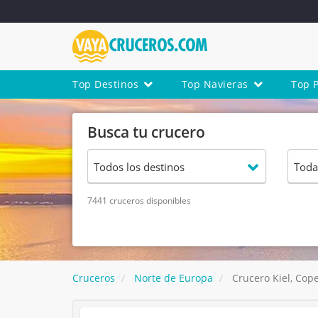
Top Destinos
Top Navieras
Top 
Busca tu crucero
7441 cruceros disponibles
Cruceros
Norte de Europa
Crucero Kiel, Cope