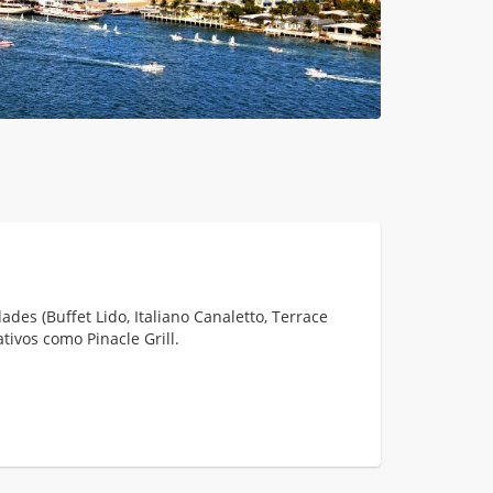
des (Buffet Lido, Italiano Canaletto, Terrace
ativos como Pinacle Grill.