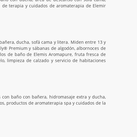
s de terapia y cuidados de aromaterapia de Elemir
bañera, ducha, sofá cama y litera. Miden entre 13 y
ealy® Premium y sábanas de algodón, albornoces de
ulos de baño de Elemis Aromapure, fruta fresca de
elo, limpieza de calzado y servicio de habitaciones
s con baño con bañera, hidromasaje extra y ducha,
osos, productos de aromaterapia spa y cuidados de la
.