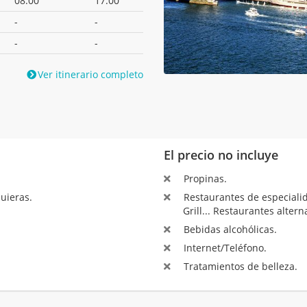
08:00
17:00
-
-
-
-
Ver itinerario completo
El precio no incluye
Propinas.
uieras.
Restaurantes de especialida
Grill... Restaurantes altern
Bebidas alcohólicas.
Internet/Teléfono.
Tratamientos de belleza.