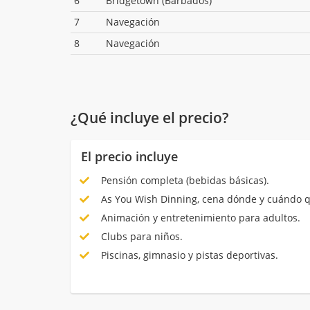
6
Bridgetown (Barbados)
7
Navegación
8
Navegación
¿Qué incluye el precio?
El precio incluye
Pensión completa (bebidas básicas).
As You Wish Dinning, cena dónde y cuándo q
Animación y entretenimiento para adultos.
Clubs para niños.
Piscinas, gimnasio y pistas deportivas.