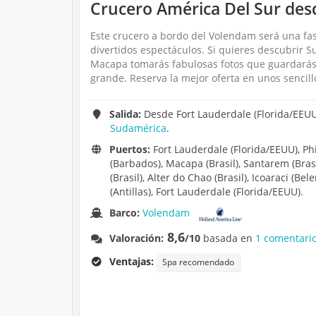
Crucero América Del Sur desd
Este crucero a bordo del Volendam será una fa
divertidos espectáculos. Si quieres descubrir 
Macapa tomarás fabulosas fotos que guardarás 
grande. Reserva la mejor oferta en unos sencill
Salida:
Desde Fort Lauderdale (Florida/EEUU
Sudamérica
.
Puertos:
Fort Lauderdale (Florida/EEUU), Phi
(Barbados), Macapa (Brasil), Santarem (Brasi
(Brasil), Alter do Chao (Brasil), Icoaraci (B
(Antillas), Fort Lauderdale (Florida/EEUU).
Barco:
Volendam
8,6
Valoración:
/10
basada en
1 comentario
Ventajas:
Spa recomendado