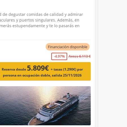
d de degustar comidas de calidad y admirar
aculares y puertos singulares. Además, en
omerás estupendamente y te lo pasarás en
Financiación disponible
-4.97%
Antes 6.113 €
5.809€
Reserva desde
+ tasas (1.290€)
por
persona en ocupación doble, salida 25/11/2026