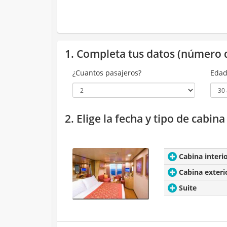
1. Completa tus datos (número 
¿Cuantos pasajeros?
Edad
2. Elige la fecha y tipo de cabin
Cabina interi
Cabina exteri
Suite