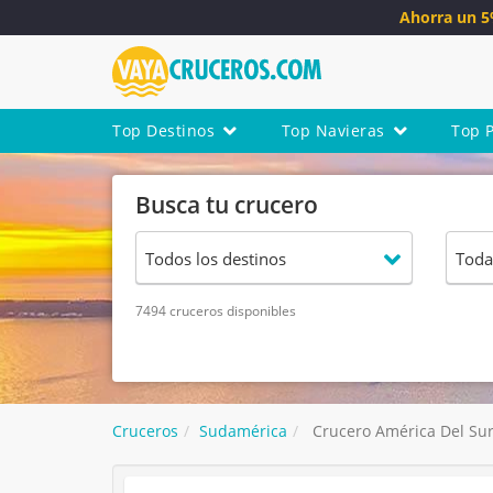
Ahorra un 
Top Destinos
Top Navieras
Top 
Busca tu crucero
7494 cruceros disponibles
Cruceros
Sudamérica
Crucero América Del Sur 