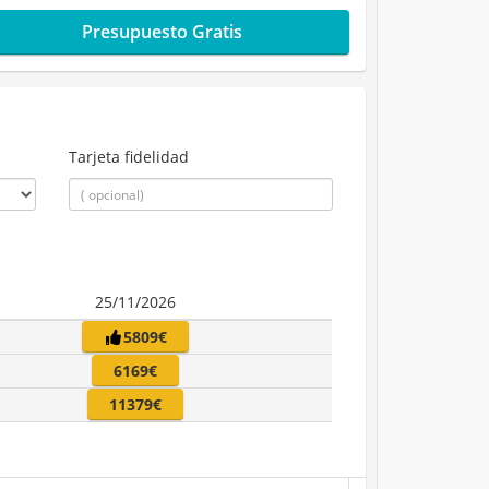
Presupuesto Gratis
Tarjeta fidelidad
25/11/2026
5809€
6169€
11379€