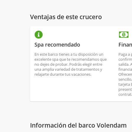
Ventajas de este crucero
Spa recomendado
Finan
En este barco tienes a tu disposición un
Paga a 
excelente spa que te recomendamos que
confirm
no dejes de probar. Podrás elegir entre
salida.
una amplia variedad de tratamientos y
financi
relajarte durante tus vacaciones.
Ofrecem
sencill
tarjeta
present
contrat
Información del barco Volendam