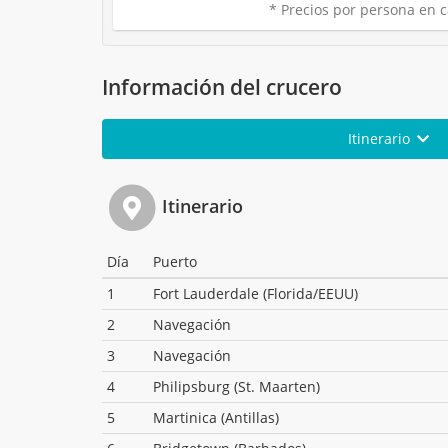
* Precios por persona en c
Información del crucero
Itinerario
Itinerario
Día
Puerto
1
Fort Lauderdale (Florida/EEUU)
2
Navegación
3
Navegación
4
Philipsburg (St. Maarten)
5
Martinica (Antillas)