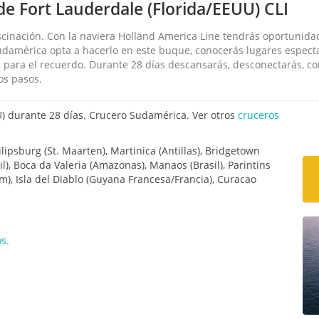
e Fort Lauderdale (Florida/EEUU) CLI
scinación. Con la naviera Holland America Line tendrás oportunida
Sudamérica opta a hacerlo en este buque, conocerás lugares espect
para el recuerdo. Durante 28 días descansarás, desconectarás, c
os pasos.
) durante 28 días. Crucero Sudamérica. Ver otros
cruceros
lipsburg (St. Maarten), Martinica (Antillas), Bridgetown
l), Boca da Valeria (Amazonas), Manaos (Brasil), Parintins
elem), Isla del Diablo (Guyana Francesa/Francia), Curacao
s.