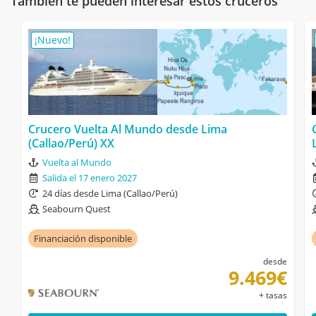
También te pueden interesar estos cruceros
¡Nuevo!
Crucero Vuelta Al Mundo desde Lima
(Callao/Perú) XX
Vuelta al Mundo
Salida el 17 enero 2027
24 días desde Lima (Callao/Perú)
Seabourn Quest
Financiación disponible
desde
9.469€
+ tasas