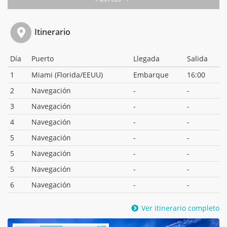
Itinerario
Día
Puerto
Llegada
Salida
1
Miami (Florida/EEUU)
Embarque
16:00
2
Navegación
-
-
3
Navegación
-
-
4
Navegación
-
-
5
Navegación
-
-
5
Navegación
-
-
5
Navegación
-
-
6
Navegación
-
-
Ver itinerario completo