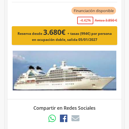
Financiación disponible
-4.42%
Antes 3.850 €
3.680€
Reserva desde
+ tasas (994€)
por persona
en ocupación doble, salida 05/01/2027
Compartir en Redes Sociales