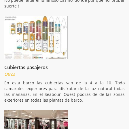
No puede faltar el luminoso Casino, donde por qué no, probar
suerte !
Cubiertas pasajeros
Otros
En esta barco las cubiertas van de la 4 a la 10. Todo
camarotes experiores para disfrutar de la luz natural todas
las mañanas. En el Seaboun Quest podras de de las zonas
exteriores en todas las plantas de barco.