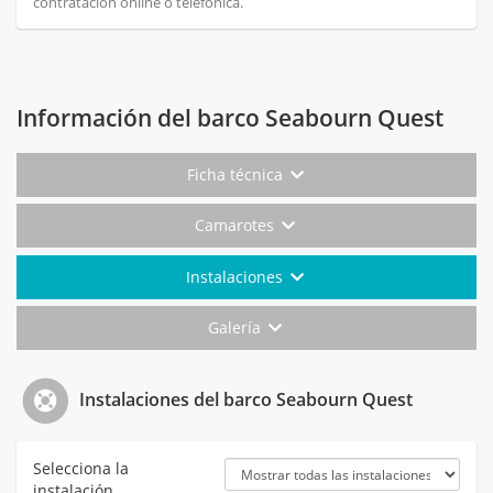
contratación online o telefónica.
Información del barco Seabourn Quest
Ficha técnica
Camarotes
Instalaciones
Galería
Instalaciones del barco Seabourn Quest
Selecciona la
instalación