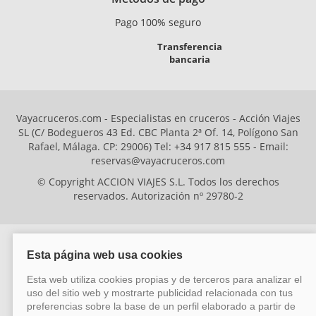
Pago 100% seguro
Transferencia
bancaria
Vayacruceros.com - Especialistas en cruceros - Acción Viajes
SL (C/ Bodegueros 43 Ed. CBC Planta 2ª Of. 14, Polígono San
Rafael, Málaga. CP: 29006) Tel: +34 917 815 555 - Email:
reservas@vayacruceros.com
© Copyright ACCION VIAJES S.L. Todos los derechos
reservados. Autorización nº 29780-2
ACCION VIAJES SL ha sido beneficiaria del Fondo Europeo de Desarrollo
Regional (FEDER), cuyo objetivo es mejorar la competitividad de las pymes