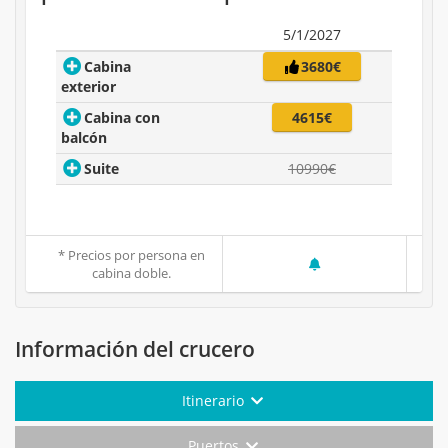
5/1/2027
Cabina
3680€
exterior
Cabina con
4615€
balcón
Suite
10990€
* Precios por persona en
cabina doble.
Información del crucero
Itinerario
Puertos