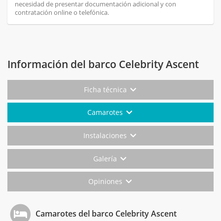
necesidad de presentar documentación adicional y con
contratación online o telefónica.
Información del barco Celebrity Ascent
Ficha técnica
Camarotes
Instalaciones
Galería
Opiniones
Camarotes del barco Celebrity Ascent