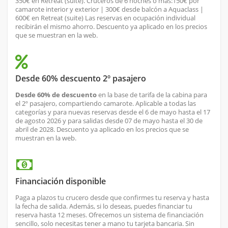
350€ en Retreat (suite). Cruceros de 6 noches o más:150€ por
camarote interior y exterior | 300€ desde balcón a Aquaclass |
600€ en Retreat (suite) Las reservas en ocupación individual
recibirán el mismo ahorro. Descuento ya aplicado en los precios
que se muestran en la web.
Desde 60% descuento 2º pasajero
Desde 60% de descuento
en la base de tarifa de la cabina para
el 2º pasajero, compartiendo camarote. Aplicable a todas las
categorías y para nuevas reservas desde el 6 de mayo hasta el 17
de agosto 2026 y para salidas desde 07 de mayo hasta el 30 de
abril de 2028. Descuento ya aplicado en los precios que se
muestran en la web.
Financiación disponible
Paga a plazos tu crucero desde que confirmes tu reserva y hasta
la fecha de salida. Además, si lo deseas, puedes financiar tu
reserva hasta 12 meses. Ofrecemos un sistema de financiación
sencillo, solo necesitas tener a mano tu tarjeta bancaria. Sin