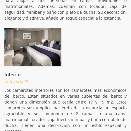
para alojar a dos personas en camas individuales o
matrimoniales. Además, cuentan con tocador, caja de
seguridad, minibar y baño con plato de ducha. Su decoración,
elegante y distintiva, añade un toque especial a la estancia.
Interior
Categoría I2
Los camarotes interiores son los camarotes más económicos
del barco. Están situados en varias cubiertas del barco y
tienen una dimensión que oscila entre 17 y 19 m2. Estos
camarotes son amplios haciendo de la estancia un espacio
agradable y se componen de 2 camas o una cama
matrimonial, tocador, caja fuerte, minibar y baño con plato de
ducha. Tienen una decoración con un estilo especial y