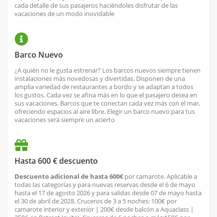
cada detalle de sus pasajeros haciéndoles disfrutar de las
vacaciones de un modo inovidable
Barco Nuevo
¿A quién no le gusta estrenar? Los barcos nuevos siempre tienen
instalaciones más novedosas y divertidas. Disponen de una
amplia variedad de restaurantes a bordo y se adaptan a todos
los gustos. Cada vez se afina más en lo que el pasajero desea en
sus vacaciones. Barcos que te conectan cada vez más con el mar,
ofreciendo espacios al aire libre. Elegir un barco nuevo para tus
vacaciones será siempre un acierto
Hasta 600 € descuento
Descuento adicional de hasta 600€
por camarote. Aplicable a
todas las categorías y para nuevas reservas desde el 6 de mayo
hasta el 17 de agosto 2026 y para salidas desde 07 de mayo hasta
el 30 de abril de 2028. Cruceros de 3 a 5 noches: 100€ por
camarote interior y exterior | 200€ desde balcón a Aquaclass |