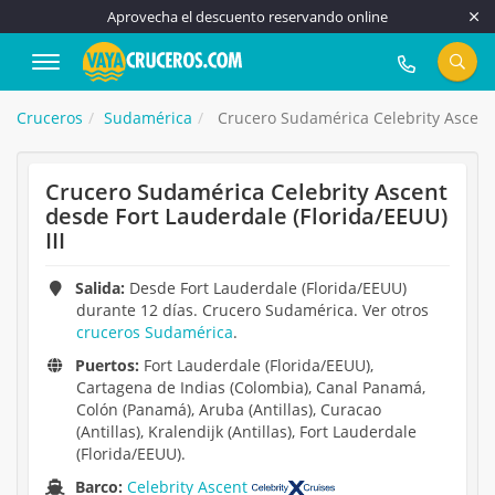
Aprovecha el descuento reservando online
917 815 555
Cruceros
Sudamérica
Crucero Sudamérica Celebrity Ascent 
Crucero Sudamérica Celebrity Ascent
desde Fort Lauderdale (Florida/EEUU)
III
Salida:
Desde Fort Lauderdale (Florida/EEUU)
durante 12 días. Crucero Sudamérica. Ver otros
cruceros Sudamérica
.
Puertos:
Fort Lauderdale (Florida/EEUU),
Cartagena de Indias (Colombia), Canal Panamá,
Colón (Panamá), Aruba (Antillas), Curacao
(Antillas), Kralendijk (Antillas), Fort Lauderdale
(Florida/EEUU).
Barco:
Celebrity Ascent