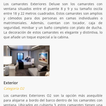
Los camarotes Exteriores Deluxe son los camarotes con
ventana situados entre el puente 8 y 9 y su tamaño oscila
entre 18 y 22 metros cuadrados. Estos camarotes son amplios
y cómodos para dos personas en camas individuales o
matrimoniales. Además, cuentan con tocador, caja de
seguridad, minibar y un baño completo con plato de ducha.
La decoración de estos camarotes es elegante y distintiva, lo
que añade un toque especial a la cabina.
Exterior
Categoría O2
Los camarotes Exteriores O2 son la opción más asequible
para alojarse a bordo del barco dentro de los camarotes con
ventana. Ubicados en cubierta 3, estos camarotes tienen una