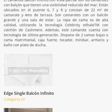
con balçón que tienen una visibilidad reducida del mar. Están
ubicados en el puente 6, 7 y 8 y constan de 22 m² de
camarote y 4ms de terraza. Son camarotes con un balcón
grande y una sala de estar. La ropa de cama es de alta
calidad, utilizando la tecnología Celebrity eXhaleTM con
colchón de Cashmere. Además, este camarote cuenta con
tecnología de última generación. Dispone de 2 camas bajas o
cama matrimonial, caja fuerte, tocador, minibar, armario y
baño con plato de ducha.
Edge Single Balcón Infinito
Categoría ES