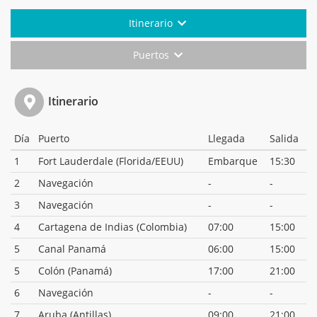
Itinerario
Puertos
Itinerario
Día
Puerto
Llegada
Salida
1
Fort Lauderdale (Florida/EEUU)
Embarque
15:30
2
Navegación
-
-
3
Navegación
-
-
4
Cartagena de Indias (Colombia)
07:00
15:00
5
Canal Panamá
06:00
15:00
5
Colón (Panamá)
17:00
21:00
6
Navegación
-
-
7
Aruba (Antillas)
09:00
21:00