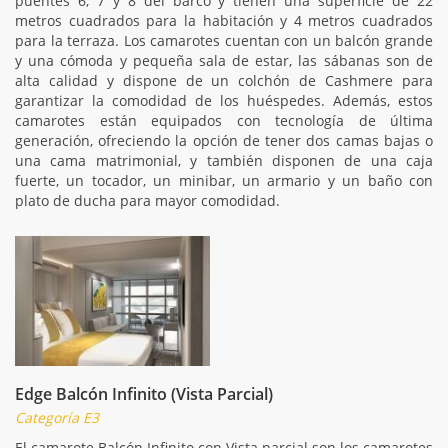
puentes 6, 7 y 8 del barco y tienen una superficie de 22
metros cuadrados para la habitación y 4 metros cuadrados
para la terraza. Los camarotes cuentan con un balcón grande
y una cómoda y pequeña sala de estar, las sábanas son de
alta calidad y dispone de un colchón de Cashmere para
garantizar la comodidad de los huéspedes. Además, estos
camarotes están equipados con tecnología de última
generación, ofreciendo la opción de tener dos camas bajas o
una cama matrimonial, y también disponen de una caja
fuerte, un tocador, un minibar, un armario y un baño con
plato de ducha para mayor comodidad.
Edge Balcón Infinito (Vista Parcial)
Categoría E3
El camarote Balcón Infinito con Vista parcial son los camarotes