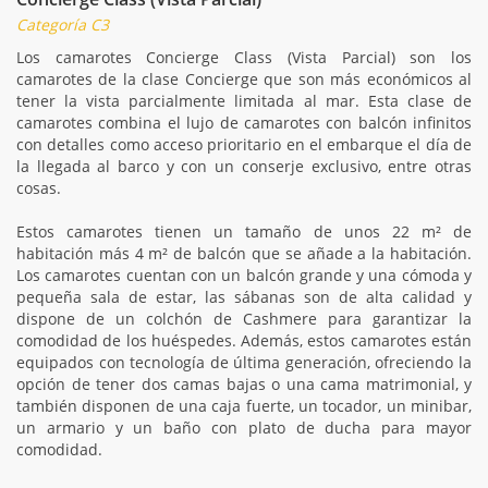
Categoría C3
Los camarotes Concierge Class (Vista Parcial) son los
camarotes de la clase Concierge que son más económicos al
tener la vista parcialmente limitada al mar. Esta clase de
camarotes combina el lujo de camarotes con balcón infinitos
con detalles como acceso prioritario en el embarque el día de
la llegada al barco y con un conserje exclusivo, entre otras
cosas.
Estos camarotes tienen un tamaño de unos 22 m² de
habitación más 4 m² de balcón que se añade a la habitación.
Los camarotes cuentan con un balcón grande y una cómoda y
pequeña sala de estar, las sábanas son de alta calidad y
dispone de un colchón de Cashmere para garantizar la
comodidad de los huéspedes. Además, estos camarotes están
equipados con tecnología de última generación, ofreciendo la
opción de tener dos camas bajas o una cama matrimonial, y
también disponen de una caja fuerte, un tocador, un minibar,
un armario y un baño con plato de ducha para mayor
comodidad.