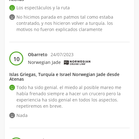
Los espectáculos y la ruta
No hicimos parada en patmos tal como estaba
contratado, y nos hicieron volver a turquía. los
motivos no fueron explicados claramente
Obarreto
24/07/2023
10
Norwegian Jade
Islas Griegas, Turquía e Israel Norwegian Jade desde
Atenas
Todo ha sido genial. el miedo al posible mareo me
había frenado siempre a hacer un crucero pero la
experiencia ha sido genial en todos los aspectos.
repetiremos en breve.
Nada