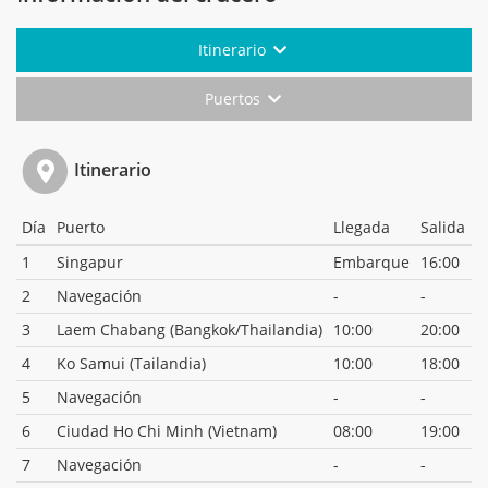
Itinerario
Puertos
Itinerario
Día
Puerto
Llegada
Salida
1
Singapur
Embarque
16:00
2
Navegación
-
-
3
Laem Chabang (Bangkok/Thailandia)
10:00
20:00
4
Ko Samui (Tailandia)
10:00
18:00
5
Navegación
-
-
6
Ciudad Ho Chi Minh (Vietnam)
08:00
19:00
7
Navegación
-
-