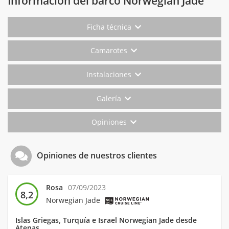
Información del barco Norwegian Jade
Ficha técnica
Camarotes
Instalaciones
Galería
Opiniones
Opiniones de nuestros clientes
Rosa
07/09/2023
8,2
Norwegian Jade
Islas Griegas, Turquía e Israel Norwegian Jade desde
Atenas