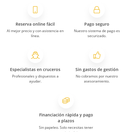
Reserva online fácil
Pago seguro
Al mejor precio y con asistencia en
Nuestro sistema de pago es
línea.
securizado.
Especialistas en cruceros
Sin gastos de gestión
Profesionales y dispuestos a
No cobramos por nuestro
ayudar.
asesoramiento.
Financiación rápida y pago
a plazos
Sin papeleo. Solo necesitas tener