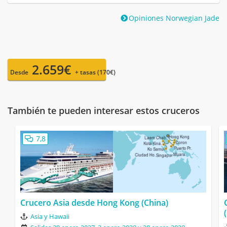
Opiniones Norwegian Jade
2.659€
Desde
+ tasas (170€)
También te pueden interesar estos cruceros
7,8
Crucero Asia desde Hong Kong (China)
Asia y Hawaii