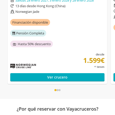
Salidas 28 enero 2027, 3 enero 2028 y 28 enero 2028
13 días desde Hong Kong (China)
Norwegian Jade
Financiación disponible
Pensión Completa
Hasta 50% descuento
desde
1.599€
+ tasas
Ver crucero
¿Por qué reservar con Vayacruceros?