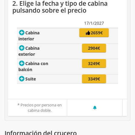
2. Elige la fecha y tipo de cabina
pulsando sobre el precio
17/1/2027
Cabina
2659€
interior
Cabina
2904€
exterior
Cabina con
3249€
balcón
Suite
3349€
* Precios por persona en
cabina doble.
Información del crucero