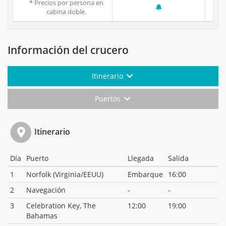
* Precios por persona en
cabina doble.
Información del crucero
Itinerario
Puertos
Itinerario
Día
Puerto
Llegada
Salida
1
Norfolk (Virginia/EEUU)
Embarque
16:00
2
Navegación
-
-
3
Celebration Key, The
12:00
19:00
Bahamas