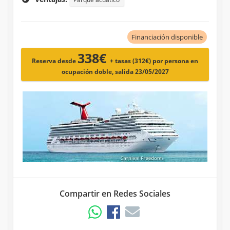
Financiación disponible
338€
Reserva desde
+ tasas (312€)
por persona en
ocupación doble, salida 23/05/2027
Compartir en Redes Sociales