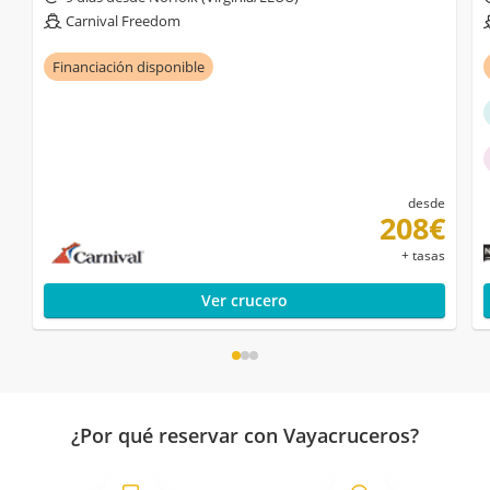
Carnival Freedom
Financiación disponible
desde
208€
+ tasas
Ver crucero
¿Por qué reservar con Vayacruceros?