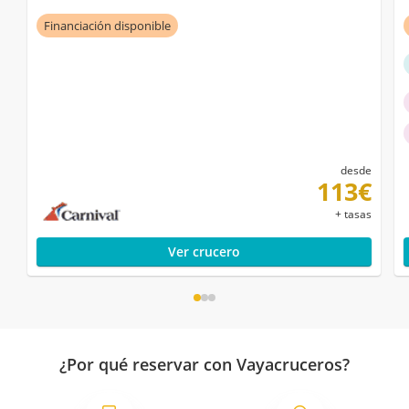
Financiación disponible
desde
113€
+ tasas
Ver crucero
¿Por qué reservar con Vayacruceros?