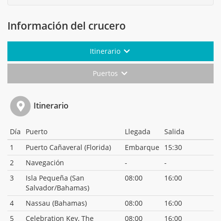
Información del crucero
Itinerario
Puertos
Itinerario
Día
Puerto
Llegada
Salida
1
Puerto Cañaveral (Florida)
Embarque
15:30
2
Navegación
-
-
3
Isla Pequeña (San
08:00
16:00
Salvador/Bahamas)
4
Nassau (Bahamas)
08:00
16:00
5
Celebration Key, The
08:00
16:00