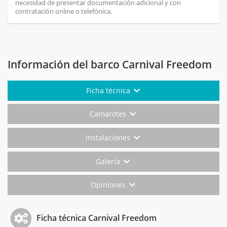
necesidad de presentar documentación adicional y con
contratación online o telefónica.
Información del barco Carnival Freedom
Ficha técnica
Camarotes
Instalaciones
Galería
Opiniones
Ficha técnica Carnival Freedom