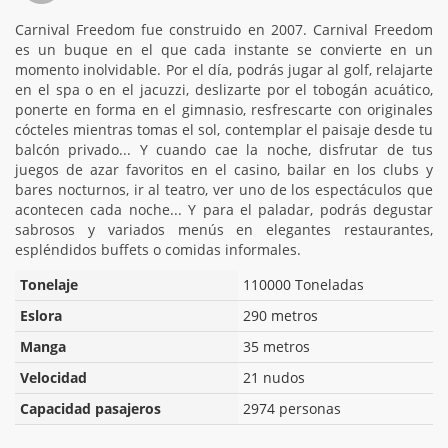
Carnival Freedom fue construido en 2007. Carnival Freedom
es un buque en el que cada instante se convierte en un
momento inolvidable. Por el día, podrás jugar al golf, relajarte
en el spa o en el jacuzzi, deslizarte por el tobogán acuático,
ponerte en forma en el gimnasio, resfrescarte con originales
cócteles mientras tomas el sol, contemplar el paisaje desde tu
balcón privado... Y cuando cae la noche, disfrutar de tus
juegos de azar favoritos en el casino, bailar en los clubs y
bares nocturnos, ir al teatro, ver uno de los espectáculos que
acontecen cada noche... Y para el paladar, podrás degustar
sabrosos y variados menús en elegantes restaurantes,
espléndidos buffets o comidas informales.
Tonelaje
110000 Toneladas
Eslora
290 metros
Manga
35 metros
Velocidad
21 nudos
Capacidad pasajeros
2974 personas