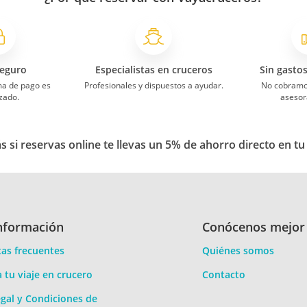
eguro
Especialistas en cruceros
Sin gasto
ma de pago es
Profesionales y dispuestos a ayudar.
No cobramo
zado.
asesor
 si reservas online te llevas un 5% de ahorro directo en tu
nformación
Conócenos mejor
as frecuentes
Quiénes somos
a tu viaje en crucero
Contacto
gal y Condiciones de