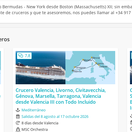
ero Bermudas - New York desde Boston (Massachusetts) XII; sin emba
ente de cruceros y que te asesoremos, nos puedes llamar al +34 917
eros
7,8
Crucero Valencia, Livorno, Civitavecchia,
e
Génova, Marsella, Tarragona, Valencia
desde Valencia III con Todo Incluido
Mediterráneo
Salidas del 8 agosto al 17 octubre 2026
8 días desde Valencia
MSC Orchestra