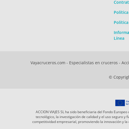
Contrat
Polític
Polític
Informa
Línea
Vayacruceros.com - Especialistas en cruceros - Acci
© Copyrigh
ACCION VIAJES SL ha sido beneficiaria del Fondo Europeo d
tecnológico, la investigación de calidad y el uso seguro y
competitividad empresarial, promoviendo la innovación y l