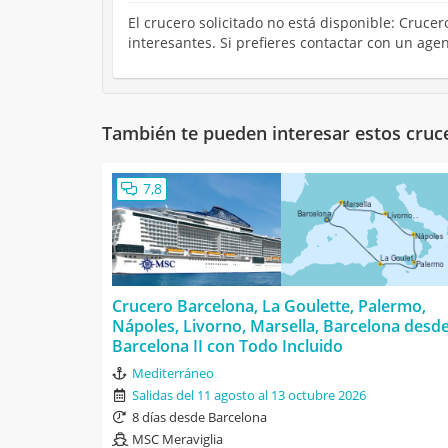
El crucero solicitado no está disponible: Cruc
interesantes. Si prefieres contactar con un ag
También te pueden interesar estos cruc
7,8
Crucero Barcelona, La Goulette, Palermo,
Nápoles, Livorno, Marsella, Barcelona desd
Barcelona II con Todo Incluido
Mediterráneo
Salidas del 11 agosto al 13 octubre 2026
8 días desde Barcelona
MSC Meraviglia