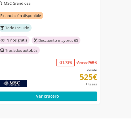
MSC Grandiosa
Financiación disponible
Todo Incluido
Niños gratis
Descuento mayores 65
Traslados autobús
-31.73%
Antes 769 €
desde
525€
+ tasas
Ver crucero