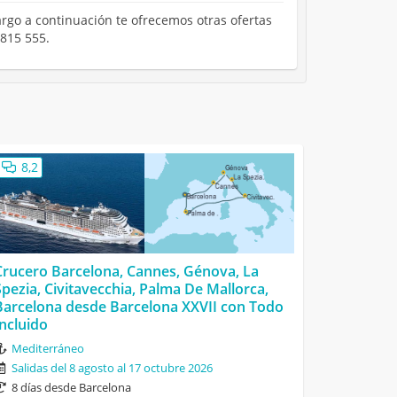
rgo a continuación te ofrecemos otras ofertas
 815 555.
8,2
Crucero Barcelona, Cannes, Génova, La
Spezia, Civitavecchia, Palma De Mallorca,
Barcelona desde Barcelona XXVII con Todo
Incluido
Mediterráneo
Salidas del 8 agosto al 17 octubre 2026
8 días desde Barcelona