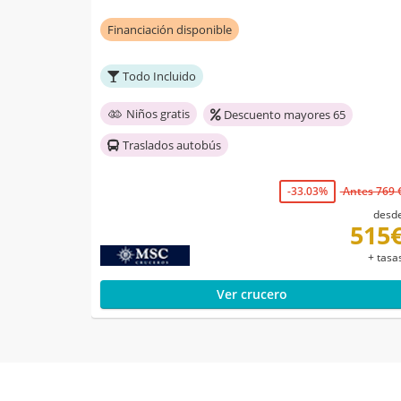
Financiación disponible
Todo Incluido
Niños gratis
Descuento mayores 65
Traslados autobús
-33.03%
Antes 769 
desd
515
+ tasa
Ver crucero