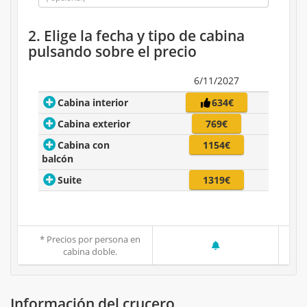
2. Elige la fecha y tipo de cabina
pulsando sobre el precio
6/11/2027
Cabina interior
634€
Cabina exterior
769€
Cabina con
1154€
balcón
Suite
1319€
* Precios por persona en
cabina doble.
Información del crucero