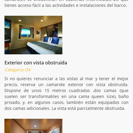
tienes acceso fácil a las actividades e instalaciones del barco.
Exterior con vista obstruida
Categoría OK
Si no quieres renunciar a las vistas al mar y tener el mejor
precio, reserva un camarote exterior con vista obstruida.
Dispone de unos 15 metros cuadrados ,dos camas (que
suelen ser transformables en una cama queen size), baño
privado, y, en algunos casos, también están equipados con
dos camas adicionales. La vista está parcialmente obstruida.