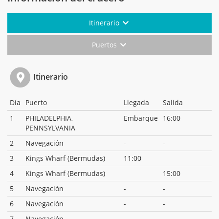
Itinerario
Puertos
Itinerario
Día
Puerto
Llegada
Salida
1
PHILADELPHIA,
Embarque
16:00
PENNSYLVANIA
2
Navegación
-
-
3
Kings Wharf (Bermudas)
11:00
4
Kings Wharf (Bermudas)
15:00
5
Navegación
-
-
6
Navegación
-
-
7
Navegación
-
-