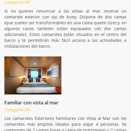
Categoría OF
Si no quieres renunciar a las vistas al mar, reserva un
camarote exterior con ojo de buey. Dispone de dos camas
(que suelen ser transformables en una cama queen size) y, en
algunos casos, también están equipados con dos camas
adicionales. Estos camarotes están situados en el centro del
barco y te permitirán más fácil acceso a las actividades e
instalaciones del barco.
Familiar con vista al mar
Categoría O4
Los camarotes Exteriores Familiares con Vista al Mar son los
camarotes más amplios ideales para viajar 4 personas. Se
componen de 2 camas bajas o cama de matrimonio y 2 camas