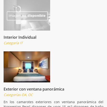
Interior Individual
Categoría IT
Exterior con ventana panorámica
Categorías OA, OC
En los camarotes exteriores con ventana panorámica del
Norwegian Pearl dispones de unos 15 m2 disponen de baño