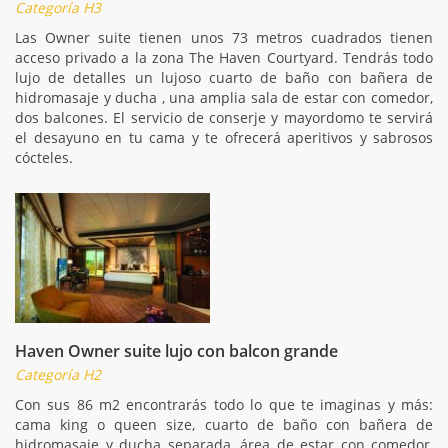
Categoría H3
Las Owner suite tienen unos 73 metros cuadrados tienen
acceso privado a la zona The Haven Courtyard. Tendrás todo
lujo de detalles un lujoso cuarto de baño con bañera de
hidromasaje y ducha , una amplia sala de estar con comedor,
dos balcones. El servicio de conserje y mayordomo te servirá
el desayuno en tu cama y te ofrecerá aperitivos y sabrosos
cócteles.
Haven Owner suite lujo con balcon grande
Categoría H2
Con sus 86 m2 encontrarás todo lo que te imaginas y más:
cama king o queen size, cuarto de baño con bañera de
hidromasaje y ducha separada, área de estar con comedor,