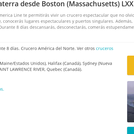
aterra desde Boston (Massachusetts) LXX
rica Line te permitirás vivir un crucero espectacular que no olvid
, conocerás lugares espectaculares y puertos singulares. Además, 
 Durante 8 días descansarás, desconectarás, comerás estupendamen
e 8 días. Crucero América del Norte. Ver otros
cruceros
(Maine/Estados Unidos), Halifax (Canadá), Sydney (Nueva
 SAINT LAWRENCE RIVER, Quebec (Canadá).
os.