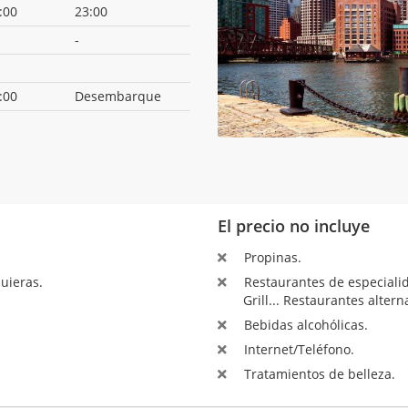
:00
23:00
-
:00
Desembarque
El precio no incluye
Propinas.
uieras.
Restaurantes de especialida
Grill... Restaurantes altern
Bebidas alcohólicas.
Internet/Teléfono.
Tratamientos de belleza.