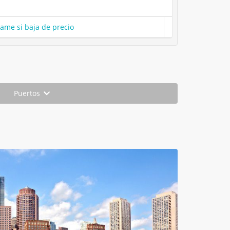
same si baja de precio
Puertos