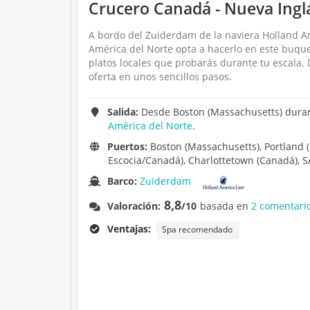
Crucero Canadá - Nueva Ingl
A bordo del Zuiderdam de la naviera Holland Ame
América del Norte opta a hacerlo en este buque
platos locales que probarás durante tu escala.
oferta en unos sencillos pasos.
Salida:
Desde Boston (Massachusetts) durant
América del Norte
.
Puertos:
Boston (Massachusetts), Portland 
Escocia/Canadá), Charlottetown (Canadá),
Barco:
Zuiderdam
8,8
Valoración:
/10
basada en
2 comentari
Ventajas:
Spa recomendado