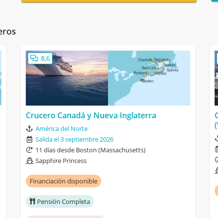
eros
8,6
Crucero Canadá y Nueva Inglaterra
América del Norte
Salida el 3 septiembre 2026
11 días desde Boston (Massachusetts)
Sapphire Princess
Financiación disponible
Pensión Completa