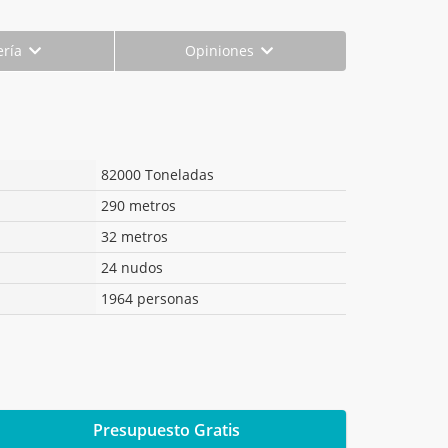
ería
Opiniones
82000 Toneladas
290 metros
32 metros
24 nudos
1964 personas
Presupuesto Gratis