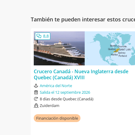
También te pueden interesar estos cruc
8,8
Crucero Canadá - Nueva Inglaterra desde
Quebec (Canadá) XVIII
América del Norte
Salida el 12 septiembre 2026
8 días desde Quebec (Canadá)
Zuiderdam
Financiación disponible