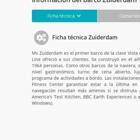
Ficha técnica
Camarot
Ficha técnica Zuiderdam
Ms Zuiderdam es el primer barco de la clase Vista
Line ofreció a sus clientes. Se construyó en el a
1964 personas. Como otros barcos de la naviera, s
nivel gastronómico, turno de cena abierto, l
programa de actividades a bordo. Las instalacione
Fitness Center garantizar estar a la última en
navegación resultan más amenos si se distruta d
America's Test Kitchen, BBC Earth Experiences o el
Windows).