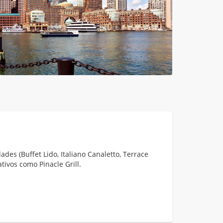
des (Buffet Lido, Italiano Canaletto, Terrace
ativos como Pinacle Grill.