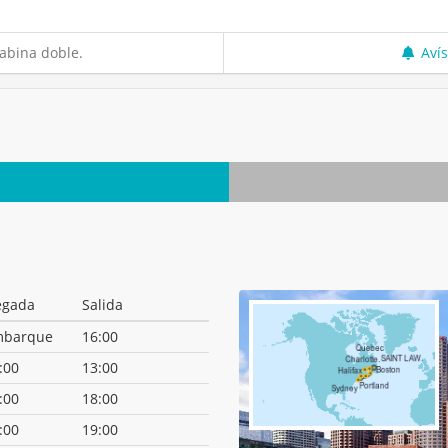
abina doble.
Aví
egada
Salida
mbarque
16:00
:00
13:00
:00
18:00
:00
19:00