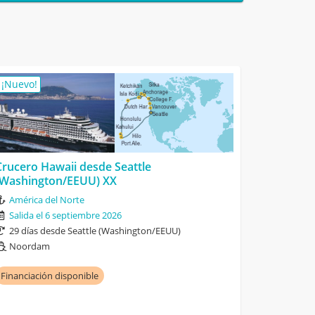
¡Nuevo!
Crucero Hawaii desde Seattle
(Washington/EEUU) XX
América del Norte
Salida el 6 septiembre 2026
29 días desde Seattle (Washington/EEUU)
Noordam
Financiación disponible