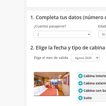
1. Completa tus datos (número 
¿Cuantos pasajeros?
Edad
2. Elige la fecha y tipo de cabin
Elige el mes de salida
Cabina interi
Cabina exteri
Cabina con b
Suite