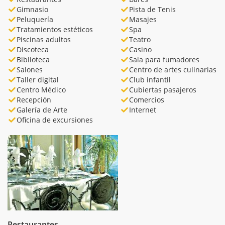
Gimnasio
Pista de Tenis
Peluquería
Masajes
Tratamientos estéticos
Spa
Piscinas adultos
Teatro
Discoteca
Casino
Biblioteca
Sala para fumadores
Salones
Centro de artes culinarias
Taller digital
Club infantil
Centro Médico
Cubiertas pasajeros
Recepción
Comercios
Galería de Arte
Internet
Oficina de excursiones
Restaurantes