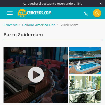
Aprovecha el descuento reservando online
917 815 555
Cruceros
Holland America Line
Zuiderdam
Barco Zuiderdam