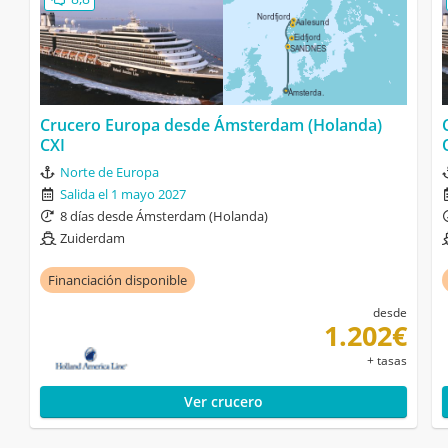
Crucero Europa desde Ámsterdam (Holanda)
CXI
Norte de Europa
Salida el 1 mayo 2027
8 días desde Ámsterdam (Holanda)
Zuiderdam
Financiación disponible
desde
1.202€
+ tasas
Ver crucero