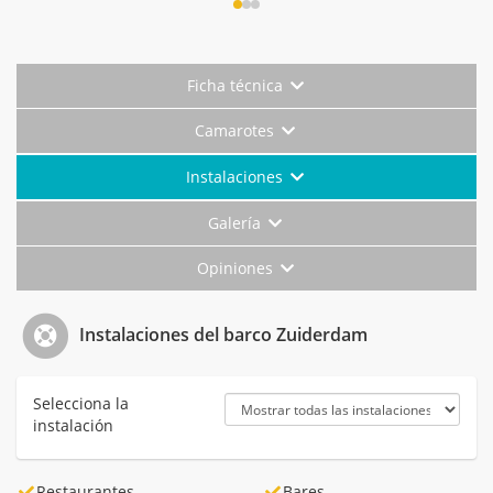
Ficha técnica
Camarotes
Instalaciones
Galería
Opiniones
Instalaciones del barco Zuiderdam
Selecciona la
instalación
Restaurantes
Bares