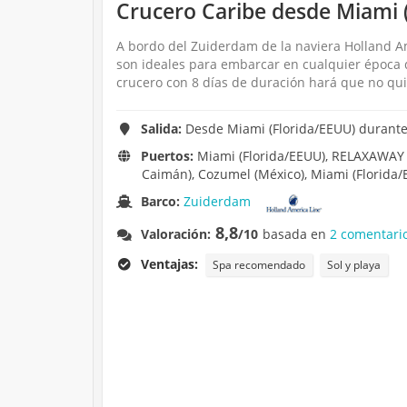
Crucero Caribe desde Miami 
A bordo del Zuiderdam de la naviera Holland Ame
son ideales para embarcar en cualquier época d
crucero con 8 días de duración hará que no qui
Salida:
Desde Miami (Florida/EEUU) durante 
Puertos:
Miami (Florida/EEUU), RELAXAWAY 
Caimán), Cozumel (México), Miami (Florida/
Barco:
Zuiderdam
8,8
Valoración:
/10
basada en
2 comentari
Ventajas:
Spa recomendado
Sol y playa