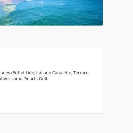
des (Buffet Lido, Italiano Canaletto, Terrace
ativos como Pinacle Grill.