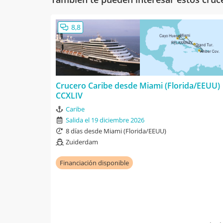
8,8
Crucero Caribe desde Miami (Florida/EEUU)
CCXLIV
Caribe
Salida el 19 diciembre 2026
8 días desde Miami (Florida/EEUU)
Zuiderdam
Financiación disponible