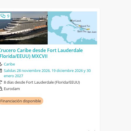
9
Crucero Caribe desde Fort Lauderdale
(Florida/EEUU) MXCVII
Caribe
Salidas 28 noviembre 2026, 19 diciembre 2026 y 30
enero 2027
8 días desde Fort Lauderdale (Florida/EEUU)
Eurodam
Financiación disponible