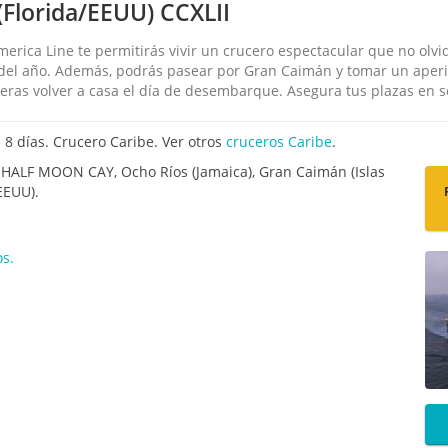
(Florida/EEUU) CCXLII
rica Line te permitirás vivir un crucero espectacular que no olvid
el año. Además, podrás pasear por Gran Caimán y tomar un aperiti
eras volver a casa el día de desembarque. Asegura tus plazas en so
8 días. Crucero Caribe. Ver otros
cruceros Caribe
.
HALF MOON CAY, Ocho Ríos (Jamaica), Gran Caimán (Islas
EEUU).
os.