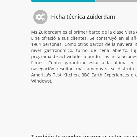
Ficha técnica Zuiderdam
Ms Zuiderdam es el primer barco de la clase Vista
Line ofreció a sus clientes. Se construyó en el a
1964 personas. Como otros barcos de la naviera, s
nivel gastronómico, turno de cena abierto, l
programa de actividades a bordo. Las instalacione
Fitness Center garantizar estar a la última en
navegación resultan más amenos si se distruta d
America's Test Kitchen, BBC Earth Experiences o el
Windows).
También te pueden interesar estos cruc