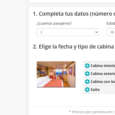
1. Completa tus datos (número 
¿Cuantos pasajeros?
Edad
2. Elige la fecha y tipo de cabin
Cabina interi
Cabina exteri
Cabina con b
Suite
* Precios por persona en c