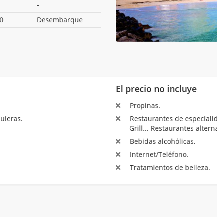
-
0
Desembarque
El precio no incluye
Propinas.
uieras.
Restaurantes de especialida
Grill... Restaurantes altern
Bebidas alcohólicas.
Internet/Teléfono.
Tratamientos de belleza.