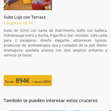
Suite Lujo con Terraza
Categorías SB, SA
Suite de 52m2 con cama de matrimonio, baño con bañera,
hidromasaje extra y ducha, frigorífico, bar, vestidor, sofa cama
para 2 pasajeros, diseño elegante, albornoces lujosos,
productos de aromaterapia spa y cuidados de la piel Elemir
Aromapure, pantalla plasma con dvd, amplios armarios y
serivcio 24 horas.
894€
Desde
+ tasas (385€)
También te pueden interesar estos cruceros