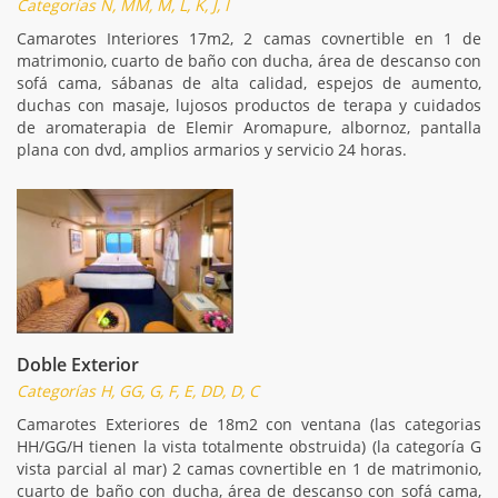
Categorías N, MM, M, L, K, J, I
Camarotes Interiores 17m2, 2 camas covnertible en 1 de
matrimonio, cuarto de baño con ducha, área de descanso con
sofá cama, sábanas de alta calidad, espejos de aumento,
duchas con masaje, lujosos productos de terapa y cuidados
de aromaterapia de Elemir Aromapure, albornoz, pantalla
plana con dvd, amplios armarios y servicio 24 horas.
Doble Exterior
Categorías H, GG, G, F, E, DD, D, C
Camarotes Exteriores de 18m2 con ventana (las categorias
HH/GG/H tienen la vista totalmente obstruida) (la categoría G
vista parcial al mar) 2 camas covnertible en 1 de matrimonio,
cuarto de baño con ducha, área de descanso con sofá cama,