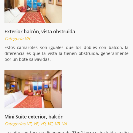
Exterior balcón, vista obstruida
Categoría VH
Estos camarotes son iguales que los dobles con balcón, la
diferencia es que la vista la tienen obstruida, generalmente
por un bote salvavidas.
Mini Suite exterior, balcón
Categorías VF, VE, VD, VC, VB, VA
La suite con terraza disponen de 23m2 terraza incluida. baño