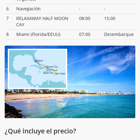
6
Navegación
-
-
7
RELAXAWAY HALF MOON
08:00
15:00
CAY
8
Miami (Florida/EEUU)
07:00
Desembarque
¿Qué incluye el precio?