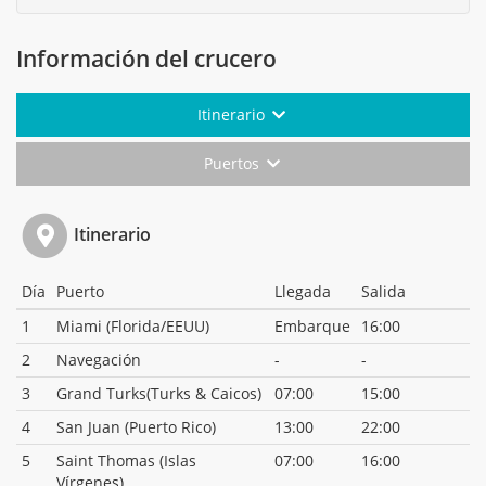
Información del crucero
Itinerario
Puertos
Itinerario
Día
Puerto
Llegada
Salida
1
Miami (Florida/EEUU)
Embarque
16:00
2
Navegación
-
-
3
Grand Turks(Turks & Caicos)
07:00
15:00
4
San Juan (Puerto Rico)
13:00
22:00
5
Saint Thomas (Islas
07:00
16:00
Vírgenes)