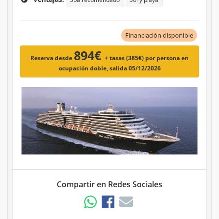
Financiación disponible
894€
Reserva desde
+ tasas (385€)
por persona en
ocupación doble, salida 05/12/2026
Compartir en Redes Sociales