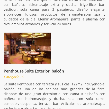
con bañera, hidromasaje extra y ducha, frigorífico, bar,
vestidor, sofa cama para 2 pasajeros, diseño elegante,
albornoces lujosos, productos de aromaterapia spa y
cuidados de la piel Elemir Aromapure, pantalla plasma con
dvd, amplios armarios y serivcio 24 horas.
Penthouse Suite Exterior, balcón
Categoría PS
La suite Penthouse con terraza y sus casi 122m2 incluyendo el
balcón, es una de las cabinas más grandes de la flota,
dispone de una gran dormitorio con cama King,baño con
bañera de hidromasaje, y ducha, sala con sofa cama,
comedor, despensa, terraza, bar, Articulos de aromaterapia
exclusivos y otros tantos privilegios.