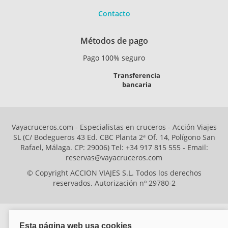
Contacto
Métodos de pago
Pago 100% seguro
Transferencia
bancaria
Vayacruceros.com - Especialistas en cruceros - Acción Viajes
SL (C/ Bodegueros 43 Ed. CBC Planta 2ª Of. 14, Polígono San
Rafael, Málaga. CP: 29006) Tel: +34 917 815 555 - Email:
reservas@vayacruceros.com
© Copyright ACCION VIAJES S.L. Todos los derechos
reservados. Autorización nº 29780-2