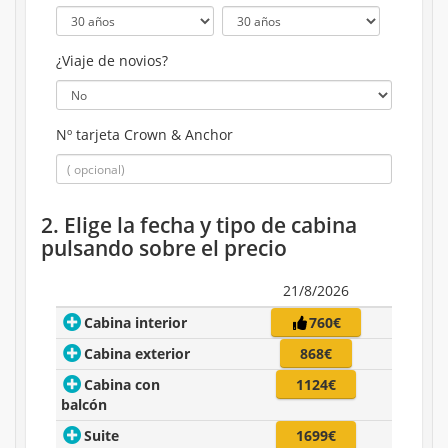
¿Viaje de novios?
Nº tarjeta Crown & Anchor
2. Elige la fecha y tipo de cabina
pulsando sobre el precio
21/8/2026
Cabina interior
760€
Cabina exterior
868€
Cabina con
1124€
balcón
Suite
1699€