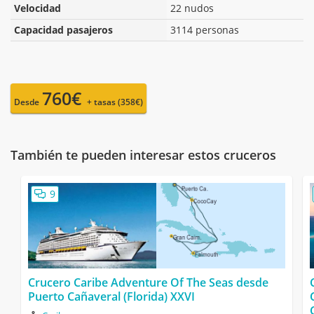
Velocidad
22 nudos
Capacidad pasajeros
3114 personas
760€
Desde
+ tasas (358€)
También te pueden interesar estos cruceros
9
Crucero Caribe Adventure Of The Seas desde
Puerto Cañaveral (Florida) XXVI