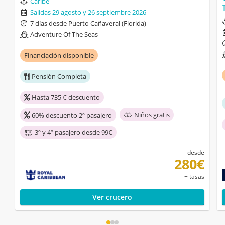
Caribe
Salidas 29 agosto y 26 septiembre 2026
7 días desde Puerto Cañaveral (Florida)
Adventure Of The Seas
Financiación disponible
Pensión Completa
Hasta 735 € descuento
Niños gratis
60% descuento 2º pasajero
3º y 4º pasajero desde 99€
desde
280€
+ tasas
Ver crucero