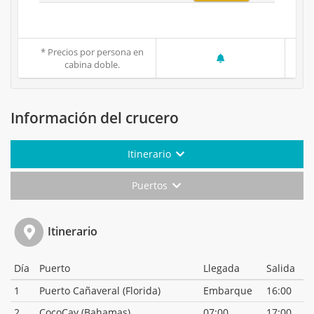
* Precios por persona en
cabina doble.
Información del crucero
Itinerario
Puertos
Itinerario
Día
Puerto
Llegada
Salida
1
Puerto Cañaveral (Florida)
Embarque
16:00
2
CocoCay (Bahamas)
07:00
17:00