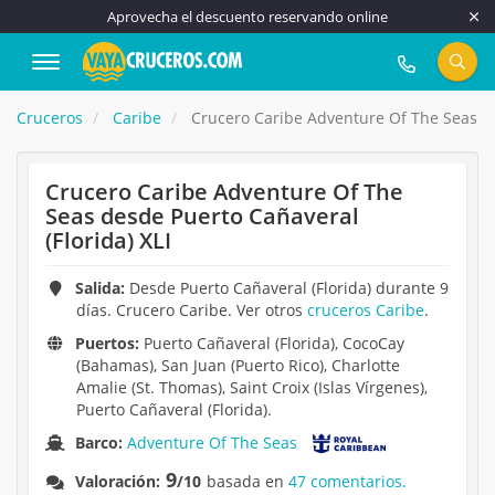
Aprovecha el descuento reservando online
917 815 555
Cruceros
Caribe
Crucero Caribe Adventure Of The Seas des
Crucero Caribe Adventure Of The
Seas desde Puerto Cañaveral
(Florida) XLI
Salida:
Desde Puerto Cañaveral (Florida) durante 9
días. Crucero Caribe. Ver otros
cruceros Caribe
.
Puertos:
Puerto Cañaveral (Florida), CocoCay
(Bahamas), San Juan (Puerto Rico), Charlotte
Amalie (St. Thomas), Saint Croix (Islas Vírgenes),
Puerto Cañaveral (Florida).
Barco:
Adventure Of The Seas
9
Valoración:
/10
basada en
47 comentarios.