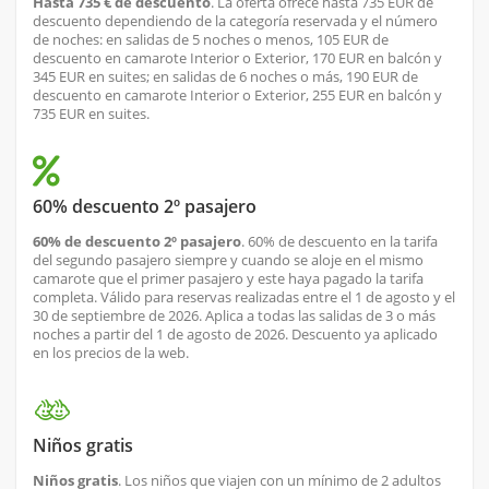
Hasta 735 € de descuento
. La oferta ofrece hasta 735 EUR de
descuento dependiendo de la categoría reservada y el número
de noches: en salidas de 5 noches o menos, 105 EUR de
descuento en camarote Interior o Exterior, 170 EUR en balcón y
345 EUR en suites; en salidas de 6 noches o más, 190 EUR de
descuento en camarote Interior o Exterior, 255 EUR en balcón y
735 EUR en suites.
60% descuento 2º pasajero
60% de descuento 2º pasajero
. 60% de descuento en la tarifa
del segundo pasajero siempre y cuando se aloje en el mismo
camarote que el primer pasajero y este haya pagado la tarifa
completa. Válido para reservas realizadas entre el 1 de agosto y el
30 de septiembre de 2026. Aplica a todas las salidas de 3 o más
noches a partir del 1 de agosto de 2026. Descuento ya aplicado
en los precios de la web.
Niños gratis
Niños gratis
. Los niños que viajen con un mínimo de 2 adultos