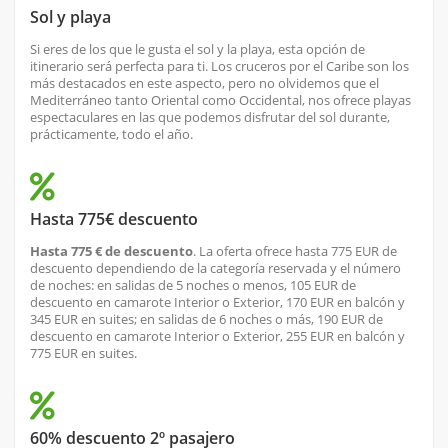
Sol y playa
Si eres de los que le gusta el sol y la playa, esta opción de
itinerario será perfecta para ti. Los cruceros por el Caribe son los
más destacados en este aspecto, pero no olvidemos que el
Mediterráneo tanto Oriental como Occidental, nos ofrece playas
espectaculares en las que podemos disfrutar del sol durante,
prácticamente, todo el año.
Hasta 775€ descuento
Hasta 775 € de descuento
. La oferta ofrece hasta 775 EUR de
descuento dependiendo de la categoría reservada y el número
de noches: en salidas de 5 noches o menos, 105 EUR de
descuento en camarote Interior o Exterior, 170 EUR en balcón y
345 EUR en suites; en salidas de 6 noches o más, 190 EUR de
descuento en camarote Interior o Exterior, 255 EUR en balcón y
775 EUR en suites.
60% descuento 2º pasajero