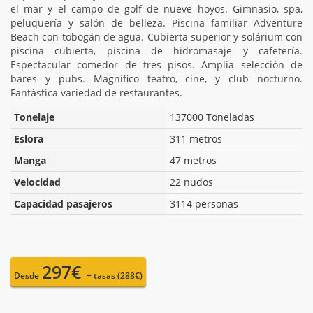
el mar y el campo de golf de nueve hoyos. Gimnasio, spa,
peluquería y salón de belleza. Piscina familiar Adventure
Beach con tobogán de agua. Cubierta superior y solárium con
piscina cubierta, piscina de hidromasaje y cafetería.
Espectacular comedor de tres pisos. Amplia selección de
bares y pubs. Magnífico teatro, cine, y club nocturno.
Fantástica variedad de restaurantes.
Tonelaje
137000 Toneladas
Eslora
311 metros
Manga
47 metros
Velocidad
22 nudos
Capacidad pasajeros
3114 personas
297€
Desde
+ tasas (288€)