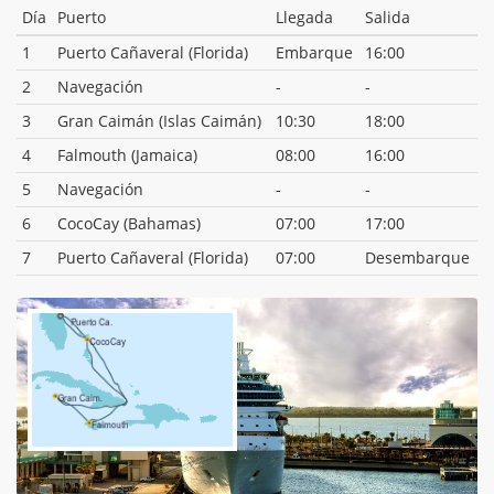
Día
Puerto
Llegada
Salida
1
Puerto Cañaveral (Florida)
Embarque
16:00
2
Navegación
-
-
3
Gran Caimán (Islas Caimán)
10:30
18:00
4
Falmouth (Jamaica)
08:00
16:00
5
Navegación
-
-
6
CocoCay (Bahamas)
07:00
17:00
7
Puerto Cañaveral (Florida)
07:00
Desembarque