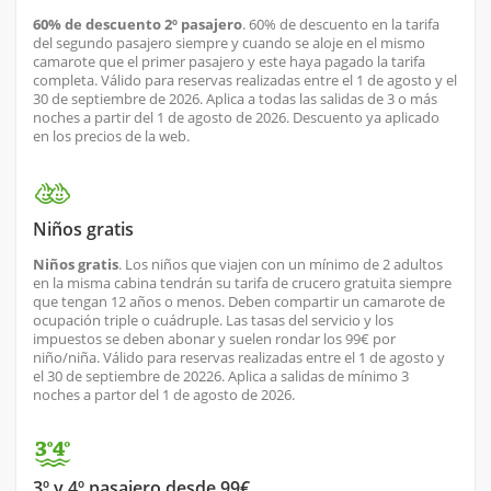
60% de descuento 2º pasajero
. 60% de descuento en la tarifa
del segundo pasajero siempre y cuando se aloje en el mismo
camarote que el primer pasajero y este haya pagado la tarifa
completa. Válido para reservas realizadas entre el 1 de agosto y el
30 de septiembre de 2026. Aplica a todas las salidas de 3 o más
noches a partir del 1 de agosto de 2026. Descuento ya aplicado
en los precios de la web.
Niños gratis
Niños gratis
. Los niños que viajen con un mínimo de 2 adultos
en la misma cabina tendrán su tarifa de crucero gratuita siempre
que tengan 12 años o menos. Deben compartir un camarote de
ocupación triple o cuádruple. Las tasas del servicio y los
impuestos se deben abonar y suelen rondar los 99€ por
niño/niña. Válido para reservas realizadas entre el 1 de agosto y
el 30 de septiembre de 20226. Aplica a salidas de mínimo 3
noches a partor del 1 de agosto de 2026.
3º y 4º pasajero desde 99€