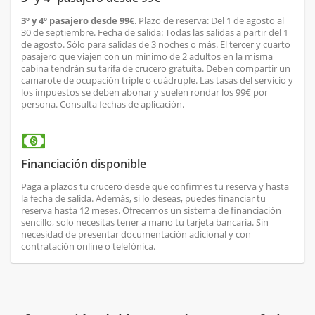
3º y 4º pasajero desde 99€
. Plazo de reserva: Del 1 de agosto al
30 de septiembre. Fecha de salida: Todas las salidas a partir del 1
de agosto. Sólo para salidas de 3 noches o más. El tercer y cuarto
pasajero que viajen con un mínimo de 2 adultos en la misma
cabina tendrán su tarifa de crucero gratuita. Deben compartir un
camarote de ocupación triple o cuádruple. Las tasas del servicio y
los impuestos se deben abonar y suelen rondar los 99€ por
persona. Consulta fechas de aplicación.
Financiación disponible
Paga a plazos tu crucero desde que confirmes tu reserva y hasta
la fecha de salida. Además, si lo deseas, puedes financiar tu
reserva hasta 12 meses. Ofrecemos un sistema de financiación
sencillo, solo necesitas tener a mano tu tarjeta bancaria. Sin
necesidad de presentar documentación adicional y con
contratación online o telefónica.