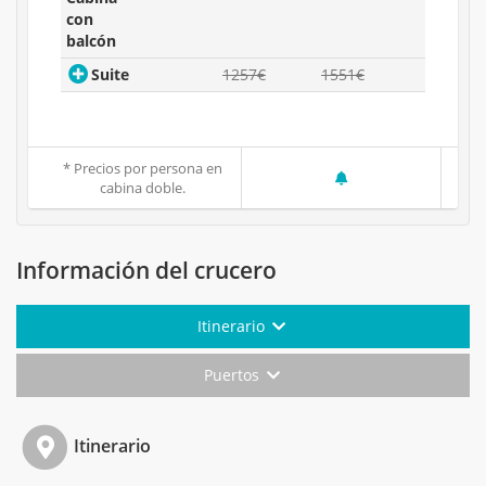
con
balcón
Suite
1257€
1551€
* Precios por persona en
cabina doble.
Información del crucero
Itinerario
Puertos
Itinerario