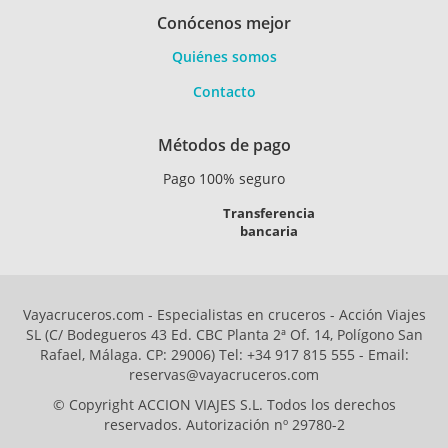
Conócenos mejor
Quiénes somos
Contacto
Métodos de pago
Pago 100% seguro
Transferencia
bancaria
Vayacruceros.com - Especialistas en cruceros - Acción Viajes
SL (C/ Bodegueros 43 Ed. CBC Planta 2ª Of. 14, Polígono San
Rafael, Málaga. CP: 29006) Tel: +34 917 815 555 - Email:
reservas@vayacruceros.com
© Copyright ACCION VIAJES S.L. Todos los derechos
reservados. Autorización nº 29780-2