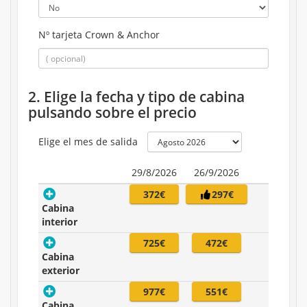
Nº tarjeta Crown & Anchor
2. Elige la fecha y tipo de cabina
pulsando sobre el precio
Elige el mes de salida
29/8/2026
26/9/2026
372€
297€
Cabina
interior
725€
472€
Cabina
exterior
977€
551€
Cabina