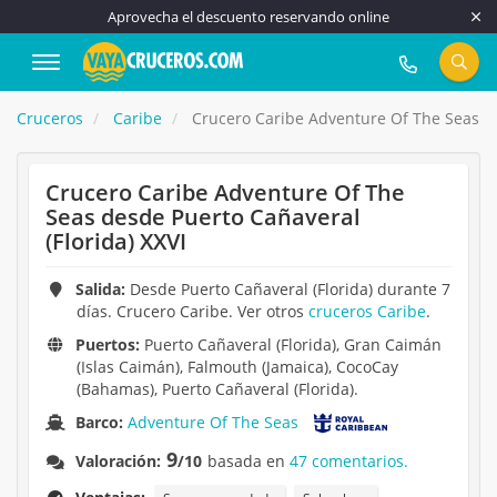
Aprovecha el descuento reservando online
917 815 555
Cruceros
Caribe
Crucero Caribe Adventure Of The Seas de
Crucero Caribe Adventure Of The
Seas desde Puerto Cañaveral
(Florida) XXVI
Salida:
Desde Puerto Cañaveral (Florida) durante 7
días. Crucero Caribe. Ver otros
cruceros Caribe
.
Puertos:
Puerto Cañaveral (Florida), Gran Caimán
(Islas Caimán), Falmouth (Jamaica), CocoCay
(Bahamas), Puerto Cañaveral (Florida).
Barco:
Adventure Of The Seas
9
Valoración:
/10
basada en
47 comentarios.