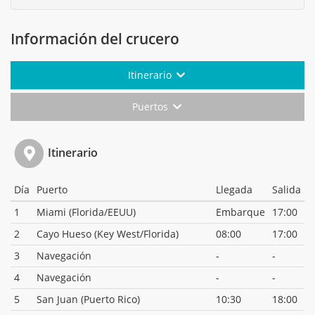
Información del crucero
Itinerario
Puertos
Itinerario
Día
Puerto
Llegada
Salida
1
Miami (Florida/EEUU)
Embarque
17:00
2
Cayo Hueso (Key West/Florida)
08:00
17:00
3
Navegación
-
-
4
Navegación
-
-
5
San Juan (Puerto Rico)
10:30
18:00