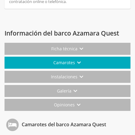
contratación online o telefónica.
Información del barco Azamara Quest
Ficha técnica
Camarotes
Instalaciones
Galería
Opiniones
Camarotes del barco Azamara Quest