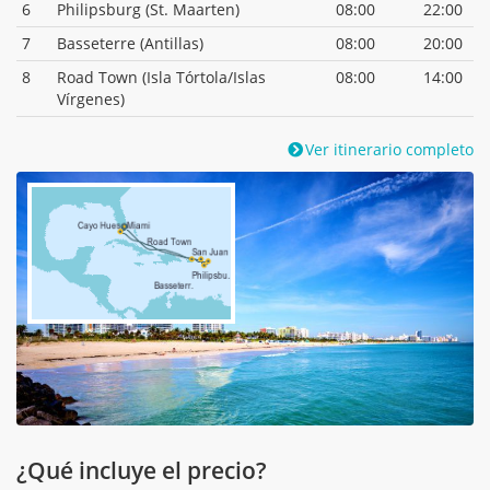
6
Philipsburg (St. Maarten)
08:00
22:00
7
Basseterre (Antillas)
08:00
20:00
8
Road Town (Isla Tórtola/Islas
08:00
14:00
Vírgenes)
Ver itinerario completo
¿Qué incluye el precio?