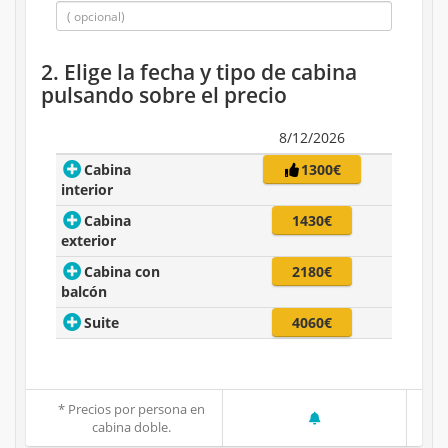
2. Elige la fecha y tipo de cabina
pulsando sobre el precio
8/12/2026
Cabina
1300€
interior
Cabina
1430€
exterior
Cabina con
2180€
balcón
Suite
4060€
* Precios por persona en
cabina doble.