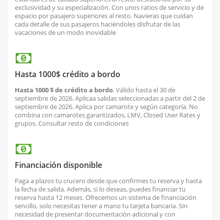
exclusividad y su especialización. Con unos ratios de servicio y de
espacio por pasajero superiores al resto. Navieras que cuidan
cada detalle de sus pasajeros haciéndoles disfrutar de las
vacaciones de un modo inovidable
Hasta 1000$ crédito a bordo
Hasta 1000 $ de crédito a bordo
. Válido hasta el 30 de
septiembre de 2026. Aplica
a salidas seleccionadas a partir del 2 de
septiembre de 2026. Aplica por camarote y según categoría. No
combina con camarotes garantizados, LMV, Closed User Rates y
grupos. Consultar resto de condiciones
Financiación disponible
Paga a plazos tu crucero desde que confirmes tu reserva y hasta
la fecha de salida. Además, si lo deseas, puedes financiar tu
reserva hasta 12 meses. Ofrecemos un sistema de financiación
sencillo, solo necesitas tener a mano tu tarjeta bancaria. Sin
necesidad de presentar documentación adicional y con