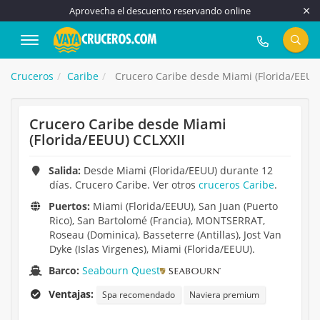
Aprovecha el descuento reservando online
917 815 555
Cruceros
Caribe
Crucero Caribe desde Miami (Florida/EEUU
Crucero Caribe desde Miami
(Florida/EEUU) CCLXXII
Salida:
Desde Miami (Florida/EEUU) durante 12
días. Crucero Caribe. Ver otros
cruceros Caribe
.
Puertos:
Miami (Florida/EEUU), San Juan (Puerto
Rico), San Bartolomé (Francia), MONTSERRAT,
Roseau (Dominica), Basseterre (Antillas), Jost Van
Dyke (Islas Virgenes), Miami (Florida/EEUU).
Barco:
Seabourn Quest
Ventajas:
Spa recomendado
Naviera premium