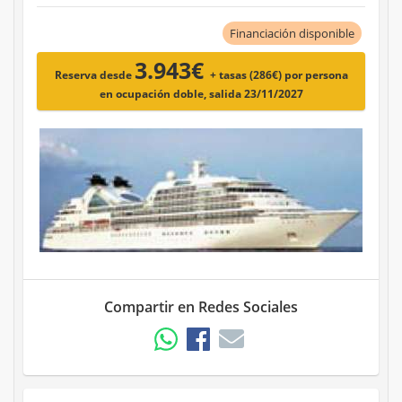
Financiación disponible
3.943€
Reserva desde
+ tasas (286€)
por persona
en ocupación doble, salida 23/11/2027
Compartir en Redes Sociales