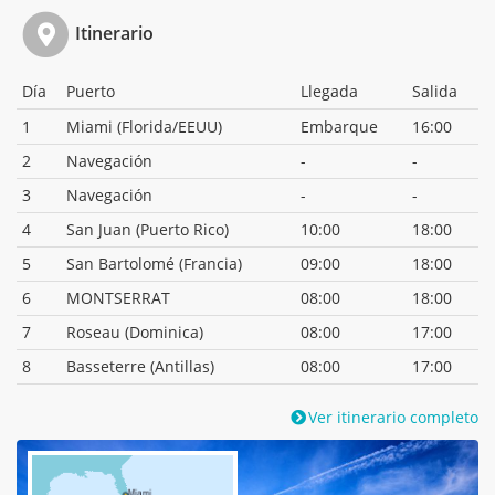
Itinerario
Día
Puerto
Llegada
Salida
1
Miami (Florida/EEUU)
Embarque
16:00
2
Navegación
-
-
3
Navegación
-
-
4
San Juan (Puerto Rico)
10:00
18:00
5
San Bartolomé (Francia)
09:00
18:00
6
MONTSERRAT
08:00
18:00
7
Roseau (Dominica)
08:00
17:00
8
Basseterre (Antillas)
08:00
17:00
Ver itinerario completo