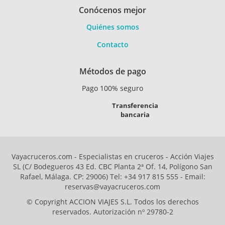
Conócenos mejor
Quiénes somos
Contacto
Métodos de pago
Pago 100% seguro
Transferencia
bancaria
Vayacruceros.com - Especialistas en cruceros - Acción Viajes
SL (C/ Bodegueros 43 Ed. CBC Planta 2ª Of. 14, Polígono San
Rafael, Málaga. CP: 29006) Tel: +34 917 815 555 - Email:
reservas@vayacruceros.com
© Copyright ACCION VIAJES S.L. Todos los derechos
reservados. Autorización nº 29780-2