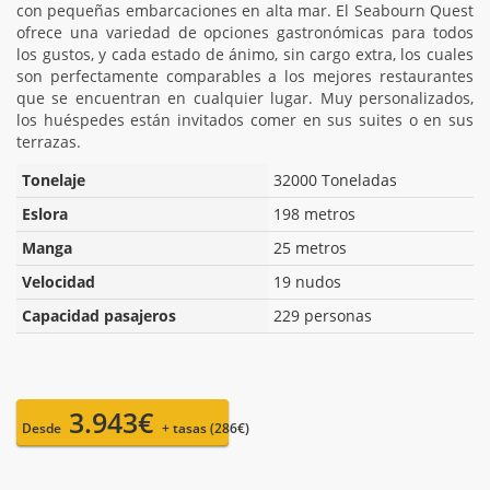
con pequeñas embarcaciones en alta mar. El Seabourn Quest
ofrece una variedad de opciones gastronómicas para todos
los gustos, y cada estado de ánimo, sin cargo extra, los cuales
son perfectamente comparables a los mejores restaurantes
que se encuentran en cualquier lugar. Muy personalizados,
los huéspedes están invitados comer en sus suites o en sus
terrazas.
Tonelaje
32000 Toneladas
Eslora
198 metros
Manga
25 metros
Velocidad
19 nudos
Capacidad pasajeros
229 personas
3.943€
Desde
+ tasas (286€)