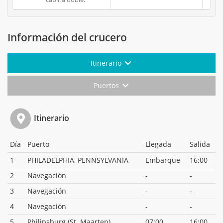
Información del crucero
Itinerario
Puertos
Itinerario
Día
Puerto
Llegada
Salida
1
PHILADELPHIA, PENNSYLVANIA
Embarque
16:00
2
Navegación
-
-
3
Navegación
-
-
4
Navegación
-
-
5
Philipsburg (St. Maarten)
07:00
16:00