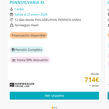
PENNSYLVANIA XI
Caribe
Salida el 27 enero 2028
12 días desde PHILADELPHIA, PENNSYLVANIA
Norwegian Pearl
Financiación disponible
Pensión Completa
Hasta 50% descuento
desde
714€
+ tasas
Ver crucero