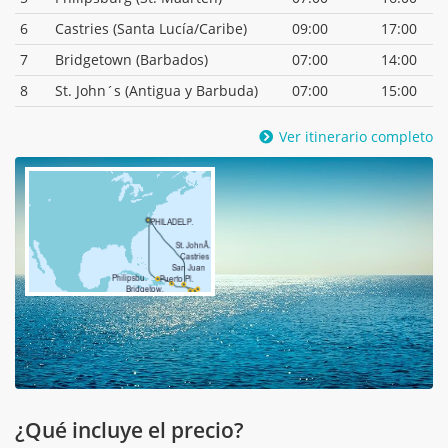
6
Castries (Santa Lucía/Caribe)
09:00
17:00
7
Bridgetown (Barbados)
07:00
14:00
8
St. John´s (Antigua y Barbuda)
07:00
15:00
Ver itinerario completo
¿Qué incluye el precio?