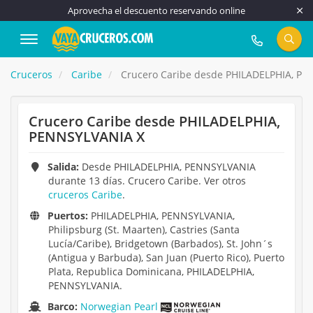
Aprovecha el descuento reservando online
917 815 555
Cruceros
Caribe
Crucero Caribe desde PHILADELPHIA, PE
Crucero Caribe desde PHILADELPHIA,
PENNSYLVANIA X
Salida:
Desde PHILADELPHIA, PENNSYLVANIA
durante 13 días. Crucero Caribe. Ver otros
cruceros Caribe
.
Puertos:
PHILADELPHIA, PENNSYLVANIA,
Philipsburg (St. Maarten), Castries (Santa
Lucía/Caribe), Bridgetown (Barbados), St. John´s
(Antigua y Barbuda), San Juan (Puerto Rico), Puerto
Plata, Republica Dominicana, PHILADELPHIA,
PENNSYLVANIA.
Barco:
Norwegian Pearl