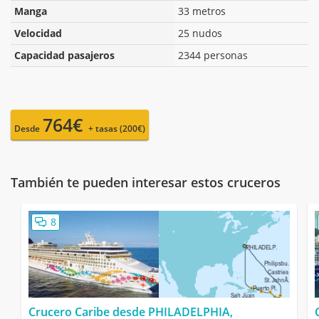
Manga
33 metros
Velocidad
25 nudos
Capacidad pasajeros
2344 personas
764€
Desde
+ tasas (200€)
También te pueden interesar estos cruceros
8
Crucero Caribe desde PHILADELPHIA,