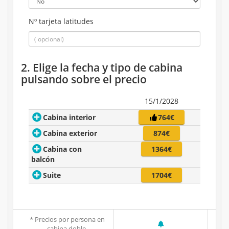
Nº tarjeta latitudes
2. Elige la fecha y tipo de cabina
pulsando sobre el precio
15/1/2028
Cabina interior
764€
Cabina exterior
874€
Cabina con
1364€
balcón
Suite
1704€
* Precios por persona en
cabina doble.