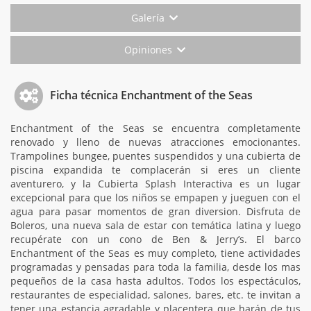
Galería
Opiniones
Ficha técnica Enchantment of the Seas
Enchantment of the Seas se encuentra completamente
renovado y lleno de nuevas atracciones emocionantes.
Trampolines bungee, puentes suspendidos y una cubierta de
piscina expandida te complacerán si eres un cliente
aventurero, y la Cubierta Splash Interactiva es un lugar
excepcional para que los niños se empapen y jueguen con el
agua para pasar momentos de gran diversion. Disfruta de
Boleros, una nueva sala de estar con temática latina y luego
recupérate con un cono de Ben & Jerry’s. El barco
Enchantment of the Seas es muy completo, tiene actividades
programadas y pensadas para toda la familia, desde los mas
pequeños de la casa hasta adultos. Todos los espectáculos,
restaurantes de especialidad, salones, bares, etc. te invitan a
tener una estancia agradable y placentera que harán de tus