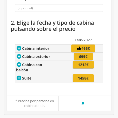
2. Elige la fecha y tipo de cabina
pulsando sobre el precio
14/8/2027
Cabina interior
466€
Cabina exterior
699€
Cabina con
1212€
balcón
Suite
1458€
* Precios por persona en
cabina doble.