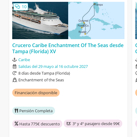
10
Crucero Caribe Enchantment Of The Seas desde
Tampa (Florida) XV
Caribe
Salidas del 29 mayo al 16 octubre 2027
8 días desde Tampa (Florida)
Enchantment of the Seas
Financiación disponible
Pensión Completa
3º y 4º pasajero desde 99€
Hasta 775€ descuento