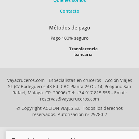
Quiénes somos
Contacto
Métodos de pago
Pago 100% seguro
Transferencia
bancaria
Vayacruceros.com - Especialistas en cruceros - Acción Viajes
SL (C/ Bodegueros 43 Ed. CBC Planta 2ª Of. 14, Polígono San
Rafael, Málaga. CP: 29006) Tel: +34 917 815 555 - Email:
reservas@vayacruceros.com
© Copyright ACCION VIAJES S.L. Todos los derechos
reservados. Autorización nº 29780-2