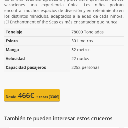
vacaciones una experiencia única. Los niños podrán
encontrar muchos espacios de diversión y entretenimiento en
los distintos miniclubs, adaptados a la edad de cada niño/a.
¡El Enchantment of the Seas es más encantador que nunca!
Tonelaje
78000 Toneladas
Eslora
301 metros
Manga
32 metros
Velocidad
22 nudos
Capacidad pasajeros
2252 personas
466€
Desde
+ tasas (336€)
También te pueden interesar estos cruceros