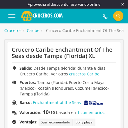
Aprovecha el descuento reservando online
917 815 555
Cruceros
Caribe
Crucero Caribe Enchantment Of The Seas d
Crucero Caribe Enchantment Of The
Seas desde Tampa (Florida) XL
Salida:
Desde Tampa (Florida) durante 8 días.
Crucero Caribe. Ver otros
cruceros Caribe
.
Puertos:
Tampa (Florida), Puerto Costa Maya
(México), Roatán (Honduras), Cozumel (México),
Tampa (Florida).
Barco:
Enchantment of the Seas
10
Valoración:
/10
basada en
1 comentarios.
Ventajas:
Spa recomendado
Sol y playa