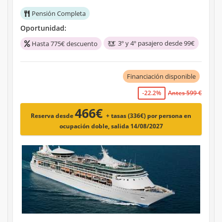
Pensión Completa
Oportunidad:
3º y 4º pasajero desde 99€
Hasta 775€ descuento
Financiación disponible
-22.2%
Antes 599 €
466€
Reserva desde
+ tasas (336€)
por persona en
ocupación doble, salida 14/08/2027