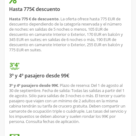
Hasta 775€ descuento
Hasta 775 € de descuento
. La oferta ofrece hasta 775 EUR de
descuento dependiendo de la categoría reservada y el número
de noches: en salidas de 5 noches o menos, 105 EUR de
descuento en camarote Interior o Exterior, 170 EUR en balcón y
345 EUR en suites; en salidas de 6 noches o más, 190 EUR de
descuento en camarote Interior o Exterior, 255 EUR en balcón y
775 EUR en suites.
3º y 4º pasajero desde 99€
3º y 4º pasajero desde 99€
. Plazo de reserva: Del 1 de agosto al
30 de septiembre. Fecha de salida: Todas las salidas a partir del 1
de agosto. Sólo para salidas de 3 noches o más. El tercer y cuarto
pasajero que viajen con un mínimo de 2 adultos en la misma
cabina tendrán su tarifa de crucero gratuita. Deben compartir un
camarote de ocupación triple o cuádruple. Las tasas del servicio y
los impuestos se deben abonar y suelen rondar los 99€ por
persona. Consulta fechas de aplicación.