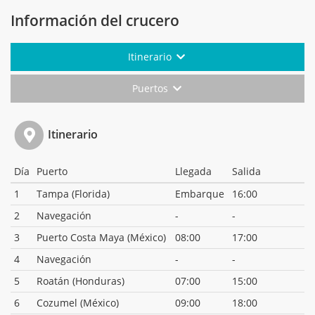
Información del crucero
Itinerario
Puertos
Itinerario
Día
Puerto
Llegada
Salida
1
Tampa (Florida)
Embarque
16:00
2
Navegación
-
-
3
Puerto Costa Maya (México)
08:00
17:00
4
Navegación
-
-
5
Roatán (Honduras)
07:00
15:00
6
Cozumel (México)
09:00
18:00