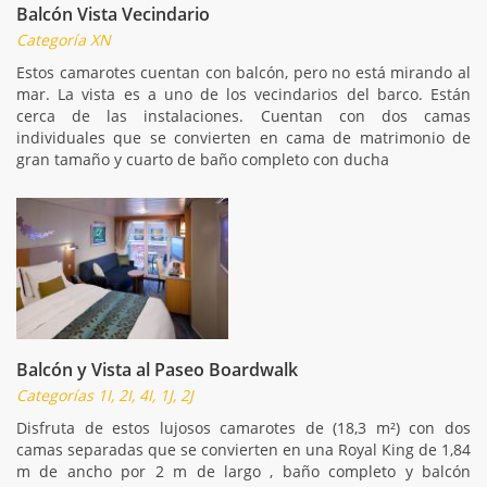
Balcón Vista Vecindario
Categoría XN
Estos camarotes cuentan con balcón, pero no está mirando al
mar. La vista es a uno de los vecindarios del barco. Están
cerca de las instalaciones. Cuentan con dos camas
individuales que se convierten en cama de matrimonio de
gran tamaño y cuarto de baño completo con ducha
Balcón y Vista al Paseo Boardwalk
Categorías 1I, 2I, 4I, 1J, 2J
Disfruta de estos lujosos camarotes de (18,3 m²) con dos
camas separadas que se convierten en una Royal King de 1,84
m de ancho por 2 m de largo , baño completo y balcón