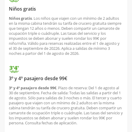
Niños gratis
Niños gratis
. Los niños que viajen con un mínimo de 2 adultos
en la misma cabina tendrán su tarifa de crucero gratuita siempre
que tengan 12 años o menos. Deben compartir un camarote de
ocupación triple o cuádruple. Las tasas del servicio y los
impuestos se deben abonar y suelen rondar los 99€ por
niño/niña. Válido para reservas realizadas entre el 1 de agosto y
el 30 de septiembre de 20226. Aplica a salidas de mínimo 3
noches a partor del 1 de agosto de 2026.
3º y 4º pasajero desde 99€
3º y 4º pasajero desde 99€
. Plazo de reserva: Del 1 de agosto al
30 de septiembre. Fecha de salida: Todas las salidas a partir del 1
de agosto. Sólo para salidas de 3 noches o más. El tercer y cuarto
pasajero que viajen con un mínimo de 2 adultos en la misma
cabina tendrán su tarifa de crucero gratuita. Deben compartir un
camarote de ocupación triple o cuádruple. Las tasas del servicio y
los impuestos se deben abonar y suelen rondar los 99€ por
persona. Consulta fechas de aplicación.