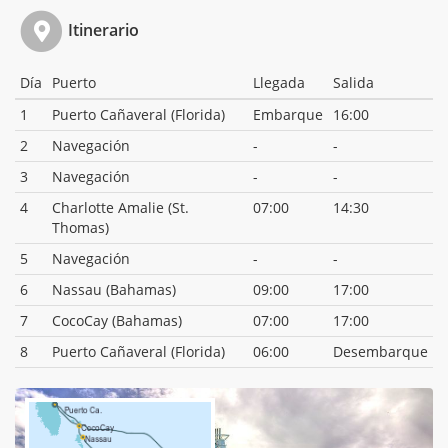
Itinerario
Día
Puerto
Llegada
Salida
1
Puerto Cañaveral (Florida)
Embarque
16:00
2
Navegación
-
-
3
Navegación
-
-
4
Charlotte Amalie (St.
07:00
14:30
Thomas)
5
Navegación
-
-
6
Nassau (Bahamas)
09:00
17:00
7
CocoCay (Bahamas)
07:00
17:00
8
Puerto Cañaveral (Florida)
06:00
Desembarque