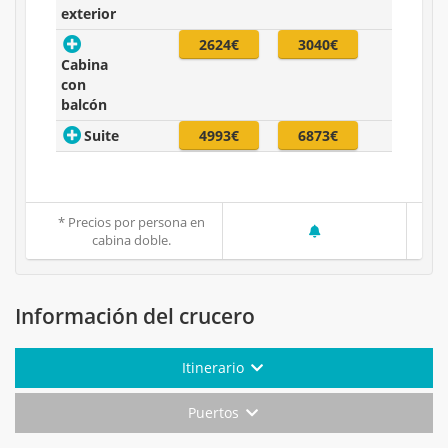
exterior
2624€
3040€
Cabina
con
balcón
Suite
4993€
6873€
* Precios por persona en
cabina doble.
Información del crucero
Itinerario
Puertos