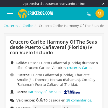
Aprovecha el descuento reservando online
917 815 555
Cruceros
Caribe
Crucero Caribe Harmony Of The Seas desde 
Crucero Caribe Harmony Of The Seas
desde Puerto Cañaveral (Florida) IV
con Vuelo Incluido
Salida:
Desde Puerto Cañaveral (Florida) durante 8
días. Crucero Caribe. Ver otros
cruceros Caribe
.
Puertos:
Puerto Cañaveral (Florida), Charlotte
Amalie (St. Thomas), Nassau (Bahamas), CocoCay
(Bahamas), Puerto Cañaveral (Florida).
Barco:
Harmony of the Seas
8,6
Valoración:
/10
basada en
28 comentarios.