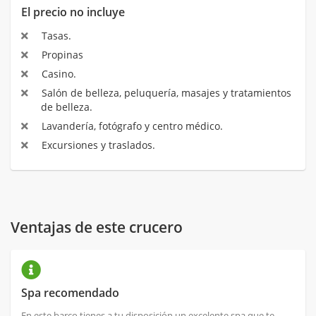
El precio no incluye
Tasas.
Propinas
Casino.
Salón de belleza, peluquería, masajes y tratamientos
de belleza.
Lavandería, fotógrafo y centro médico.
Excursiones y traslados.
Ventajas de este crucero
Spa recomendado
En este barco tienes a tu disposición un excelente spa que te