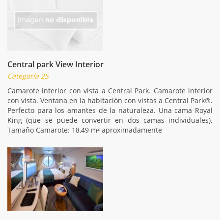
Central park View Interior
Categoría 2S
Camarote interior con vista a Central Park. Camarote interior
con vista. Ventana en la habitación con vistas a Central Park®.
Perfecto para los amantes de la naturaleza. Una cama Royal
King (que se puede convertir en dos camas individuales).
Tamaño Camarote: 18,49 m² aproximadamente