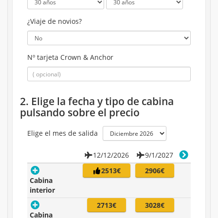
¿Viaje de novios?
Nº tarjeta Crown & Anchor
2. Elige la fecha y tipo de cabina
pulsando sobre el precio
Elige el mes de salida
12/12/2026
9/1/2027
2513€
2906€
Cabina
interior
2713€
3028€
Cabina