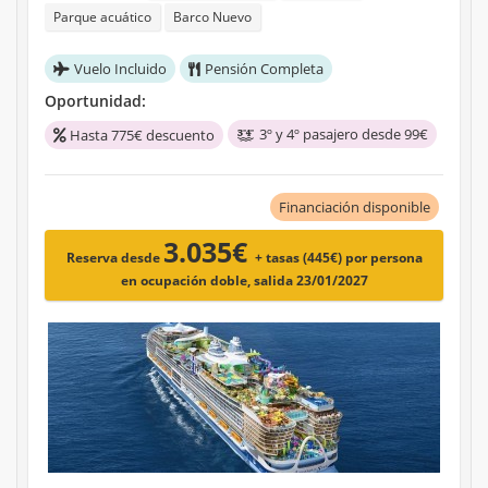
Parque acuático
Barco Nuevo
Vuelo Incluido
Pensión Completa
Oportunidad:
3º y 4º pasajero desde 99€
Hasta 775€ descuento
Financiación disponible
3.035€
Reserva desde
+ tasas (445€)
por persona
en ocupación doble, salida 23/01/2027