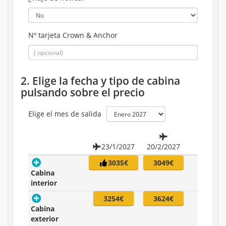
Nº tarjeta Crown & Anchor
2. Elige la fecha y tipo de cabina
pulsando sobre el precio
Elige el mes de salida
23/1/2027
20/2/2027
3035€
3049€
Cabina
interior
3254€
3624€
Cabina
exterior