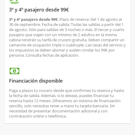
3º y 4º pasajero desde 99€
3º y 4º pasajero desde 99€
. Plazo de reserva: Del 1 de agosto al
30 de septiembre. Fecha de salida: Todas las salidas a partir del 1
de agosto. Sólo para salidas de 3 noches o más. El tercer y cuarto
pasajero que viajen con un mínimo de 2 adultos en la misma
cabina tendrán su tarifa de crucero gratuita. Deben compartir un
camarote de ocupación triple o cuádruple. Las tasas del servicio y
los impuestos se deben abonar y suelen rondar los 99€ por
persona. Consulta fechas de aplicación.
Financiación disponible
Paga a plazos tu crucero desde que confirmes tu reserva y hasta
la fecha de salida. Además, si lo deseas, puedes financiar tu
reserva hasta 12 meses. Ofrecemos un sistema de financiación
sencillo, solo necesitas tener a mano tu tarjeta bancaria. Sin
necesidad de presentar documentación adicional y con
contratación online o telefónica.