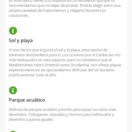
En este barco tienes a tu disposición un excelente spa que te
recomendamos que no dejes de probar. Podrás elegir entre una
amplia variedad de tratamientos y relajarte durante tus
vacaciones.
Sol y playa
Si eres de los que le gusta el sol y la playa, esta opción de
itinerario será perfecta para ti. Los cruceros por el Caribe son los
más destacados en este aspecto, pero no olvidemos que el
Mediterráneo tanto Oriental como Occidental, nos ofrece playas
espectaculares en las que podemos disfrutar del sol durante,
prácticamente, todo el año.
Parque acuático
Disfruta de parque acuático a bordo para pasar tus ratos más
divertidos. Toboganes, cascadas y chorros para refrescarte y
divertirte a partes iguales