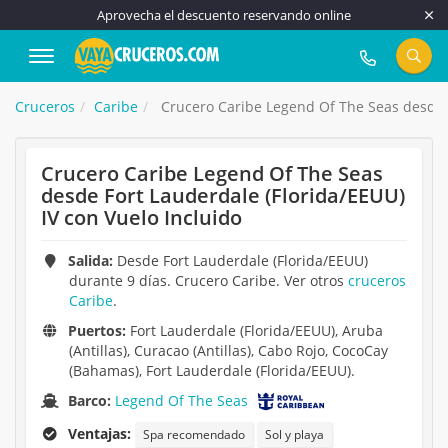
Aprovecha el descuento reservando online
917 815 555
Cruceros
Caribe
Crucero Caribe Legend Of The Seas desde F
Crucero Caribe Legend Of The Seas
desde Fort Lauderdale (Florida/EEUU)
IV con Vuelo Incluido
Salida:
Desde Fort Lauderdale (Florida/EEUU)
durante 9 días. Crucero Caribe. Ver otros
cruceros
Caribe
.
Puertos:
Fort Lauderdale (Florida/EEUU), Aruba
(Antillas), Curacao (Antillas), Cabo Rojo, CocoCay
(Bahamas), Fort Lauderdale (Florida/EEUU).
Barco:
Legend Of The Seas
Ventajas:
Spa recomendado
Sol y playa