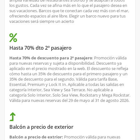
amplia variedad de restaurantes a bordo y se adaptan a todos
los gustos. Cada vez se afina más en lo que el pasajero desea en
sus vacaciones. Barcos que te conectan cada vez más con el mar,
ofreciendo espacios al aire libre. Elegir un barco nuevo para tus
vacaciones será siempre un acierto
Hasta 70% dto 2º pasajero
Hasta 70% de descuento para 2º pasajero
: Promoción válida
para nuevas reservas y sujeta a disponibilidad. Descuento ya
aplicado en el precio mostrado en la web. El descuento se refleja
cómo hasta un 35% de descuento para el primero pasajero y un
35% de descuento para el segundo. Válida para tarifa Base,
Essential, Premium y Lock It In. Aplicable a todas las salidas en
categoría Interior, Sea View y Sea Terrace. No aplicable a
categoría Solo Interior, Solo Sea View, Rockstars y Mega Rockstar.
Válida para nuevas reservas del 29 de mayo al 31 de agosto 2026.
Balcón a precio de exterior
Balcón a precio de extrior:
Promoción válida para nuevas