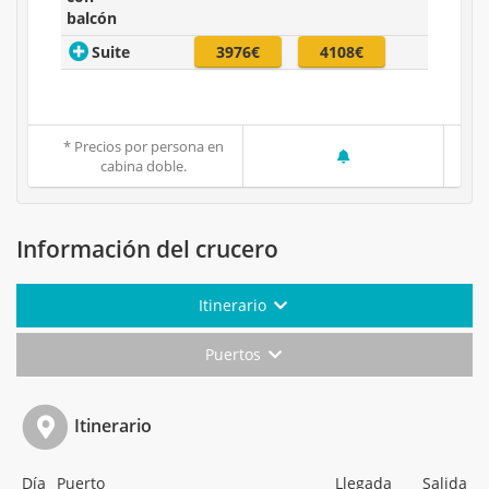
balcón
Suite
3976€
4108€
* Precios por persona en
cabina doble.
Información del crucero
Itinerario
Puertos
Itinerario
Día
Puerto
Llegada
Salida