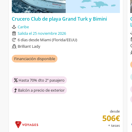
Crucero Club de playa Grand Turk y Bimini
Caribe
Salida el 25 noviembre 2026
6 días desde Miami (Florida/EEUU)
Brilliant Lady
Financiación disponible
Hasta 70% dto 2º pasajero
Balcón a precio de exterior
desde
506€
+ tasas