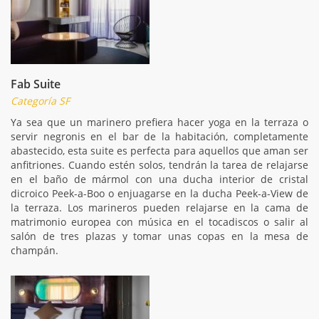
Fab Suite
Categoría SF
Ya sea que un marinero prefiera hacer yoga en la terraza o
servir negronis en el bar de la habitación, completamente
abastecido, esta suite es perfecta para aquellos que aman ser
anfitriones. Cuando estén solos, tendrán la tarea de relajarse
en el baño de mármol con una ducha interior de cristal
dicroico Peek-a-Boo o enjuagarse en la ducha Peek-a-View de
la terraza. Los marineros pueden relajarse en la cama de
matrimonio europea con música en el tocadiscos o salir al
salón de tres plazas y tomar unas copas en la mesa de
champán.