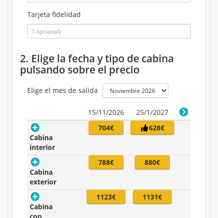
Tarjeta fidelidad
2. Elige la fecha y tipo de cabina
pulsando sobre el precio
Elige el mes de salida
15/11/2026
25/1/2027
704€
628€
Cabina
interior
788€
880€
Cabina
exterior
1123€
1131€
Cabina
con