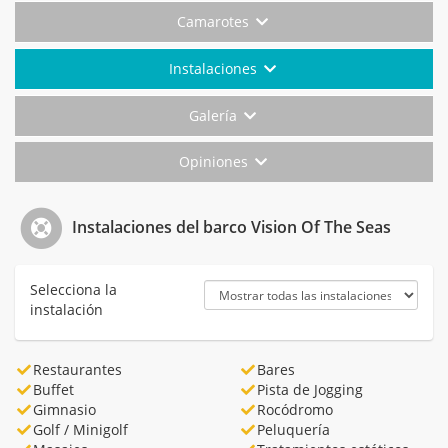
Camarotes
Instalaciones
Galería
Opiniones
Instalaciones del barco Vision Of The Seas
Selecciona la
instalación
Restaurantes
Bares
Buffet
Pista de Jogging
Gimnasio
Rocódromo
Golf / Minigolf
Peluquería