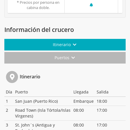
* Precios por persona en
cabina doble.
Información del crucero
Itinerario
Puertos
Itinerario
Día
Puerto
Llegada
Salida
1
San Juan (Puerto Rico)
Embarque
18:00
2
Road Town (Isla Tórtola/Islas
08:00
17:00
Vírgenes)
3
St. John´s (Antigua y
08:00
17:00