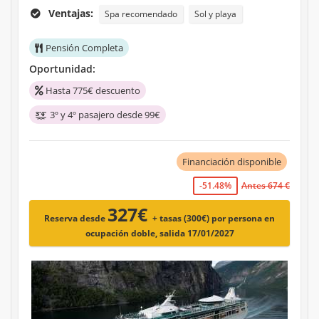
Ventajas:
Spa recomendado
Sol y playa
Pensión Completa
Oportunidad:
Hasta 775€ descuento
3º y 4º pasajero desde 99€
Financiación disponible
-51.48%
Antes 674 €
327€
Reserva desde
+ tasas (300€)
por persona en
ocupación doble, salida 17/01/2027