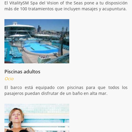
El VitalitySM Spa del Vision of the Seas pone a tu disposición
más de 100 tratamientos que incluyen masajes y acupuntura.
Piscinas adultos
Ocio
El barco está equipado con piscinas para que todos los
pasajeros puedan disfrutar de un baño en alta mar.