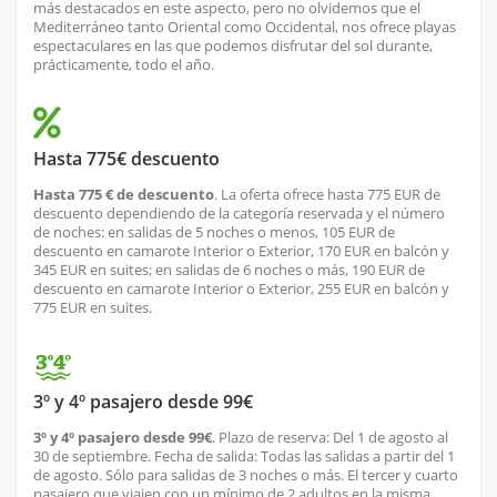
más destacados en este aspecto, pero no olvidemos que el
Mediterráneo tanto Oriental como Occidental, nos ofrece playas
espectaculares en las que podemos disfrutar del sol durante,
prácticamente, todo el año.
Hasta 775€ descuento
Hasta 775 € de descuento
. La oferta ofrece hasta 775 EUR de
descuento dependiendo de la categoría reservada y el número
de noches: en salidas de 5 noches o menos, 105 EUR de
descuento en camarote Interior o Exterior, 170 EUR en balcón y
345 EUR en suites; en salidas de 6 noches o más, 190 EUR de
descuento en camarote Interior o Exterior, 255 EUR en balcón y
775 EUR en suites.
3º y 4º pasajero desde 99€
3º y 4º pasajero desde 99€
. Plazo de reserva: Del 1 de agosto al
30 de septiembre. Fecha de salida: Todas las salidas a partir del 1
de agosto. Sólo para salidas de 3 noches o más. El tercer y cuarto
pasajero que viajen con un mínimo de 2 adultos en la misma