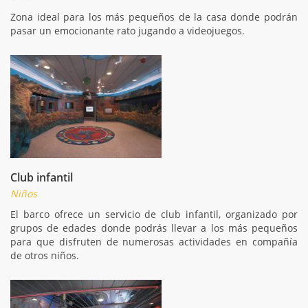
Zona ideal para los más pequeños de la casa donde podrán
pasar un emocionante rato jugando a videojuegos.
Club infantil
Niños
El barco ofrece un servicio de club infantil, organizado por
grupos de edades donde podrás llevar a los más pequeños
para que disfruten de numerosas actividades en compañía
de otros niños.