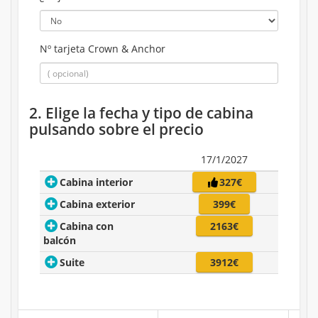
Nº tarjeta Crown & Anchor
2. Elige la fecha y tipo de cabina
pulsando sobre el precio
17/1/2027
Cabina interior
327€
Cabina exterior
399€
Cabina con
2163€
balcón
Suite
3912€