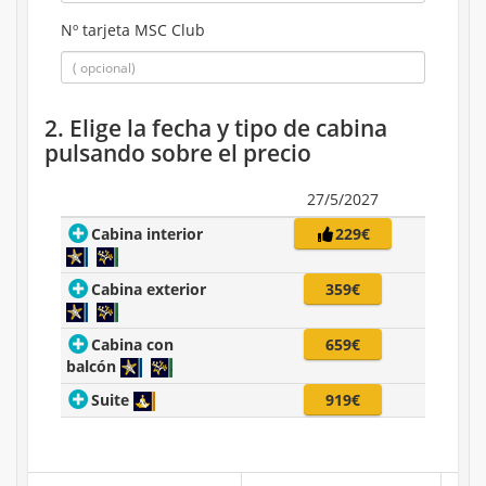
Nº tarjeta MSC Club
2. Elige la fecha y tipo de cabina
pulsando sobre el precio
27/5/2027
Cabina interior
229€
Cabina exterior
359€
Cabina con
659€
balcón
Suite
919€