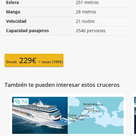
Eslora
251 metros
Manga
28 metros
Velocidad
21 nudos
Capacidad pasajeros
2546 personas
229€
Desde
+ tasas (180€)
También te pueden interesar estos cruceros
7,6