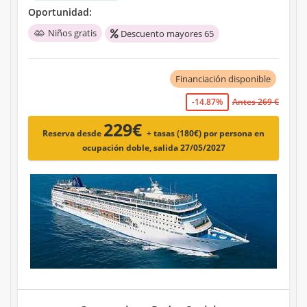
Oportunidad:
Niños gratis
Descuento mayores 65
Financiación disponible
-14.87%
Antes 269 €
229€
Reserva desde
+ tasas (180€)
por persona en
ocupación doble, salida 27/05/2027