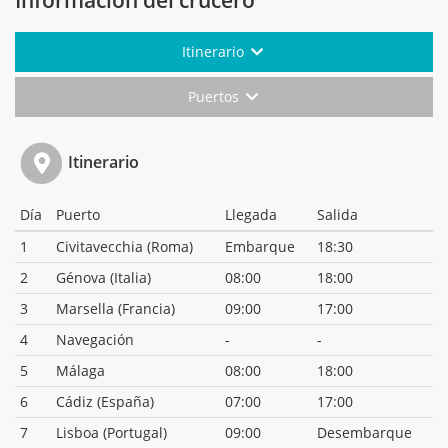
Información del crucero
Itinerario
Puertos
Itinerario
Día
Puerto
Llegada
Salida
1
Civitavecchia (Roma)
Embarque
18:30
2
Génova (Italia)
08:00
18:00
3
Marsella (Francia)
09:00
17:00
4
Navegación
-
-
5
Málaga
08:00
18:00
6
Cádiz (España)
07:00
17:00
7
Lisboa (Portugal)
09:00
Desembarque