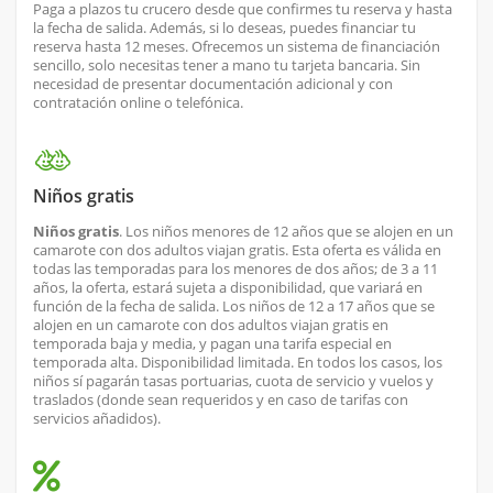
Paga a plazos tu crucero desde que confirmes tu reserva y hasta
la fecha de salida. Además, si lo deseas, puedes financiar tu
reserva hasta 12 meses. Ofrecemos un sistema de financiación
sencillo, solo necesitas tener a mano tu tarjeta bancaria. Sin
necesidad de presentar documentación adicional y con
contratación online o telefónica.
Niños gratis
Niños gratis
. Los niños menores de 12 años que se alojen en un
camarote con dos adultos viajan gratis. Esta oferta es válida en
todas las temporadas para los menores de dos años; de 3 a 11
años, la oferta, estará sujeta a disponibilidad, que variará en
función de la fecha de salida. Los niños de 12 a 17 años que se
alojen en un camarote con dos adultos viajan gratis en
temporada baja y media, y pagan una tarifa especial en
temporada alta. Disponibilidad limitada. En todos los casos, los
niños sí pagarán tasas portuarias, cuota de servicio y vuelos y
traslados (donde sean requeridos y en caso de tarifas con
servicios añadidos).