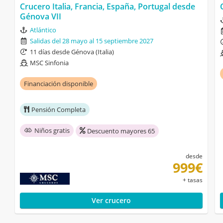
Crucero Italia, Francia, España, Portugal desde
Génova VII
Atlántico
Salidas del 28 mayo al 15 septiembre 2027
11 días desde Génova (Italia)
MSC Sinfonia
Financiación disponible
Pensión Completa
Niños gratis
Descuento mayores 65
desde
999€
+ tasas
Ver crucero