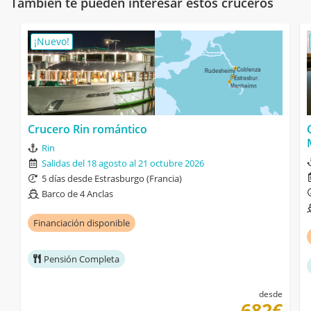
También te pueden interesar estos cruceros
¡Nuevo!
Crucero Rin romántico
Rin
Salidas del 18 agosto al 21 octubre 2026
5 días desde Estrasburgo (Francia)
Barco de 4 Anclas
Financiación disponible
Pensión Completa
desde
682€