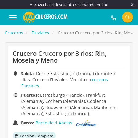
Aprovecha el descuento reservando online
917 815 555
Cruceros
Fluviales
Crucero Crucero por 3 rios: Rin, Mosel
Crucero Crucero por 3 rios: Rin,
Mosela y Meno
Salida:
Desde Estrasburgo (Francia) durante 7
días. Crucero Fluviales. Ver otros
cruceros
Fluviales
.
Puertos:
Estrasburgo (Francia), Frankfurt
(Alemania), Cochem (Alemania), Coblenza
(Alemania), Rudesheim (Alemania), Manheimn
(Alemania), Estrasburgo (Francia).
Barco:
Barco de 4 Anclas
Pensión Completa