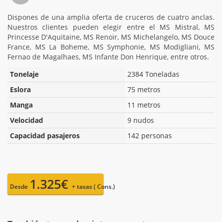
Dispones de una amplia oferta de cruceros de cuatro anclas.
Nuestros clientes pueden elegir entre el MS Mistral, MS
Princesse D'Aquitaine, MS Renoir, MS Michelangelo, MS Douce
France, MS La Boheme, MS Symphonie, MS Modigliani, MS
Fernao de Magalhaes, MS Infante Don Henrique, entre otros.
Tonelaje
2384 Toneladas
Eslora
75 metros
Manga
11 metros
Velocidad
9 nudos
Capacidad pasajeros
142 personas
1.325€
Desde
+ tasas ( Cons.)