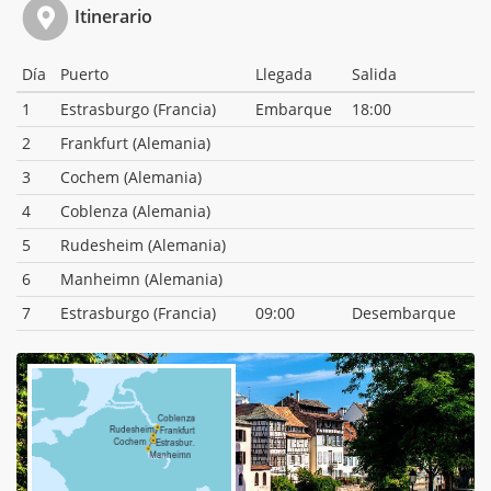
Itinerario
Día
Puerto
Llegada
Salida
1
Estrasburgo (Francia)
Embarque
18:00
2
Frankfurt (Alemania)
3
Cochem (Alemania)
4
Coblenza (Alemania)
5
Rudesheim (Alemania)
6
Manheimn (Alemania)
7
Estrasburgo (Francia)
09:00
Desembarque