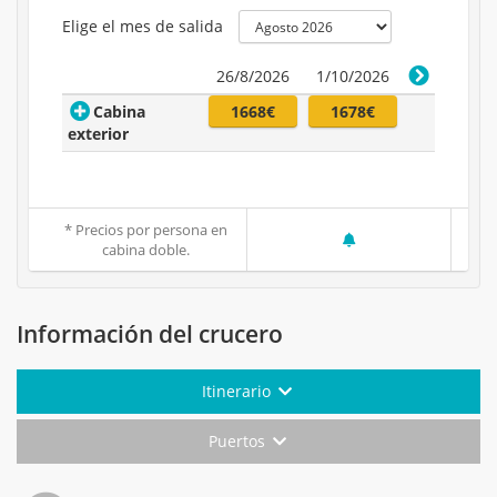
Elige el mes de salida
26/8/2026
1/10/2026
Cabina
1668€
1678€
exterior
* Precios por persona en
cabina doble.
Información del crucero
Itinerario
Puertos