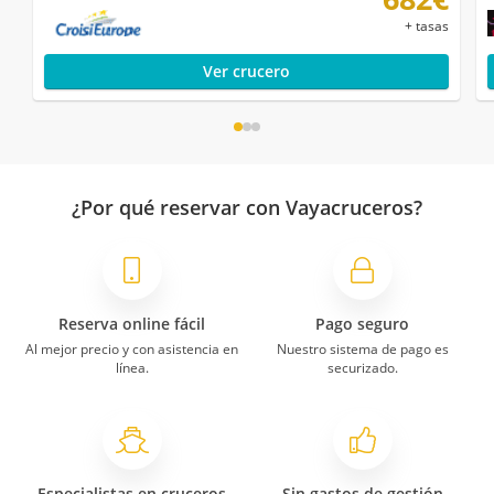
+ tasas
Ver crucero
¿Por qué reservar con Vayacruceros?
Reserva online fácil
Pago seguro
Al mejor precio y con asistencia en
Nuestro sistema de pago es
línea.
securizado.
Especialistas en cruceros
Sin gastos de gestión