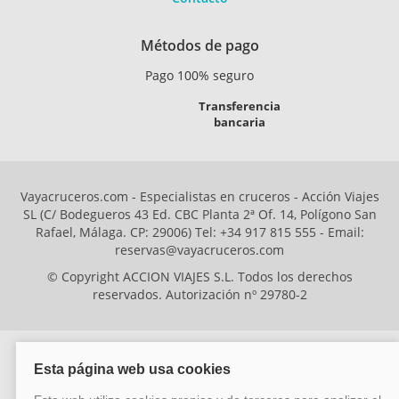
Métodos de pago
Pago 100% seguro
Transferencia
bancaria
Vayacruceros.com - Especialistas en cruceros - Acción Viajes
SL (C/ Bodegueros 43 Ed. CBC Planta 2ª Of. 14, Polígono San
Rafael, Málaga. CP: 29006) Tel: +34 917 815 555 - Email:
reservas@vayacruceros.com
© Copyright ACCION VIAJES S.L. Todos los derechos
reservados. Autorización nº 29780-2