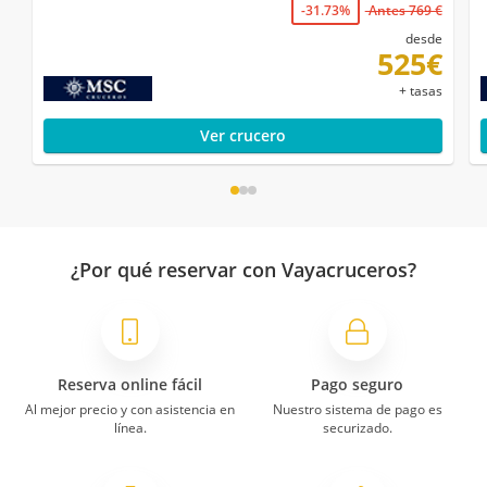
-31.73%
Antes 769 €
desde
525€
+ tasas
Ver crucero
¿Por qué reservar con Vayacruceros?
Reserva online fácil
Pago seguro
Al mejor precio y con asistencia en
Nuestro sistema de pago es
línea.
securizado.