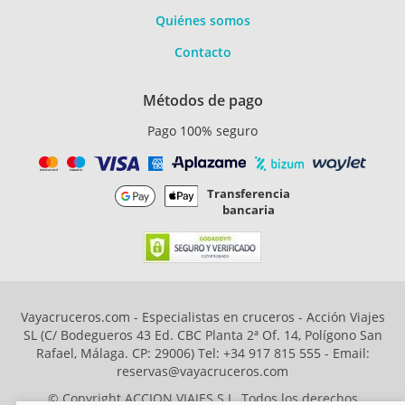
Quiénes somos
Contacto
Métodos de pago
Pago 100% seguro
Transferencia
bancaria
Vayacruceros.com - Especialistas en cruceros - Acción Viajes
SL (C/ Bodegueros 43 Ed. CBC Planta 2ª Of. 14, Polígono San
Rafael, Málaga. CP: 29006) Tel: +34 917 815 555 - Email:
reservas@vayacruceros.com
© Copyright ACCION VIAJES S.L. Todos los derechos