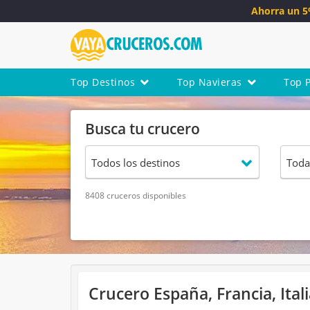
Ahorra un 
Top Destinos
Top Navieras
Top 
Busca tu crucero
8408 cruceros disponibles
Crucero España, Francia, Ital