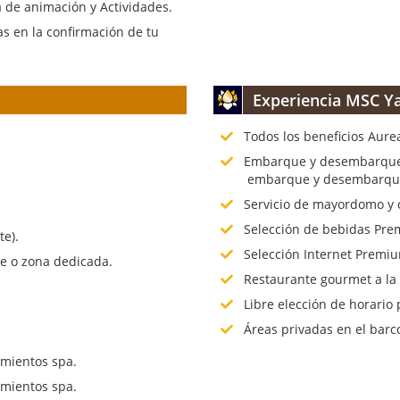
 de animación y Actividades.
s en la confirmación de tu
Experiencia MSC Ya
Todos los beneficios Aure
.
Embarque y desembarque p
embarque y desembarque 
Servicio de mayordomo y 
Selección de bebidas Prem
te).
Selección Internet Premiu
te o zona dedicada.
Restaurante gourmet a la
Libre elección de horario 
Áreas privadas en el barc
mientos spa.
mientos spa.