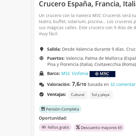
Crucero España, Francia, Itali
Un crucero con la naviera MSC Cruceros será tu
teatro, buffet, solarium, piscina… Los crucero
sus mágicas calles. Este crucero con 9 días de
muy fácil.
Salida:
Desde Valencia durante 9 días. Cruc
Puertos:
Valencia, Palma de Mallorca (España
Pisa y Florencia (Italia), Civitavecchia (Roma)
Barco:
MSC Sinfonia
7,6
Valoración:
/10
basada en
32 comentar
Ventajas:
Cultural
Sol y playa
Pensión Completa
Oportunidad:
Niños gratis
Descuento mayores 65