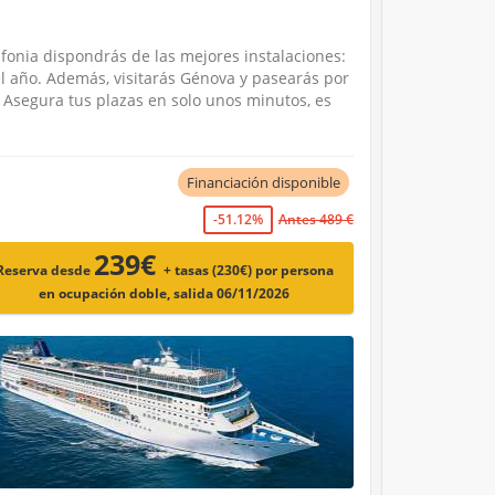
fonia dispondrás de las mejores instalaciones:
el año. Además, visitarás Génova y pasearás por
 Asegura tus plazas en solo unos minutos, es
Financiación disponible
-51.12%
Antes 489 €
239€
Reserva desde
+ tasas (230€)
por persona
en ocupación doble, salida 06/11/2026