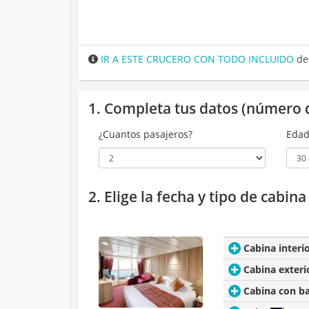
IR A ESTE CRUCERO CON TODO INCLUIDO
de
1. Completa tus datos (número 
¿Cuantos pasajeros?
Edad
2. Elige la fecha y tipo de cabin
Cabina interi
Cabina exteri
Cabina con b