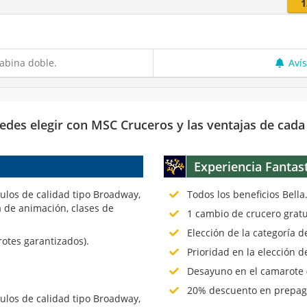
1
abina doble.
Aví
edes elegir con MSC Cruceros y las ventajas de cada
Experiencia Fantas
culos de calidad tipo Broadway,
Todos los beneficios Bella
 de animación, clases de
1 cambio de crucero gratu
Elección de la categoría 
rotes garantizados).
Prioridad en la elección d
Desayuno en el camarote (
20% descuento en prepago
culos de calidad tipo Broadway,