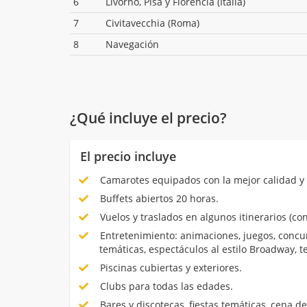
6
Livorno, Pisa y Florencia (Italia)
7
Civitavecchia (Roma)
8
Navegación
¿Qué incluye el precio?
El precio incluye
Camarotes equipados con la mejor calidad y 
Buffets abiertos 20 horas.
Vuelos y traslados en algunos itinerarios (con
Entretenimiento: animaciones, juegos, concur
temáticas, espectáculos al estilo Broadway, 
Piscinas cubiertas y exteriores.
Clubs para todas las edades.
Bares y discotecas, fiestas temáticas, cena de