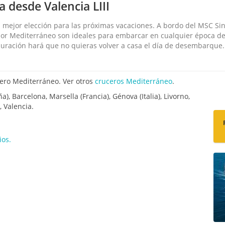
a desde Valencia LIII
 mejor elección para las próximas vacaciones. A bordo del MSC Sin
s por Mediterráneo son ideales para embarcar en cualquier época d
 duración hará que no quieras volver a casa el día de desembarque.
ero Mediterráneo. Ver otros
cruceros Mediterráneo
.
), Barcelona, Marsella (Francia), Génova (Italia), Livorno,
, Valencia.
ios.