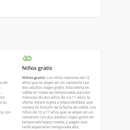
Niños gratis
Niños gratis
. Los niños menores de 12
ha de
años que se alojen en un camarote con
s
dos adultos viajan gratis. Esta oferta es
.
válida en todas las temporadas para los
ión
menores de dos años; de 3 a 11 años, la
o tu
oferta, estará sujeta a disponibilidad, que
variará en función de la fecha de salida. Los
 y con
niños de 12 a 17 años que se alojen en un
camarote con dos adultos viajan gratis en
temporada baja y media, y pagan una
tarifa especial en temporada alta.