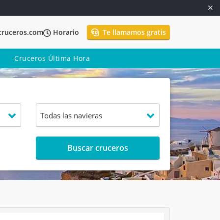
cruceros.com
Horario
Te llamamos gratis
Cruceros Última Hora
Buscar cruceros