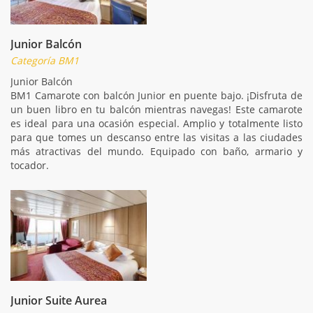
Junior Balcón
Categoría BM1
Junior Balcón
BM1 Camarote con balcón Junior en puente bajo. ¡Disfruta de
un buen libro en tu balcón mientras navegas! Este camarote
es ideal para una ocasión especial. Amplio y totalmente listo
para que tomes un descanso entre las visitas a las ciudades
más atractivas del mundo. Equipado con baño, armario y
tocador.
Junior Suite Aurea