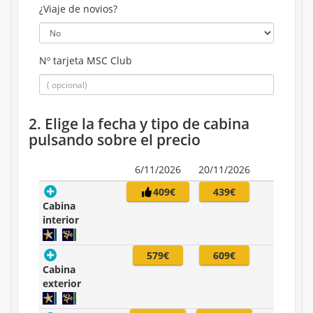
¿Viaje de novios?
Nº tarjeta MSC Club
2. Elige la fecha y tipo de cabina
pulsando sobre el precio
6/11/2026
20/11/2026
409€
439€
Cabina
interior
579€
609€
Cabina
exterior