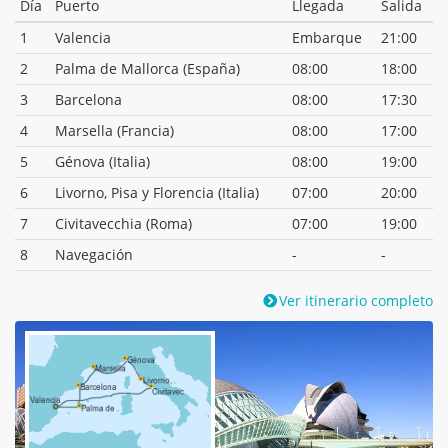
Día
Puerto
Llegada
Salida
1
Valencia
Embarque
21:00
2
Palma de Mallorca (España)
08:00
18:00
3
Barcelona
08:00
17:30
4
Marsella (Francia)
08:00
17:00
5
Génova (Italia)
08:00
19:00
6
Livorno, Pisa y Florencia (Italia)
07:00
20:00
7
Civitavecchia (Roma)
07:00
19:00
8
Navegación
-
-
Ver itinerario completo