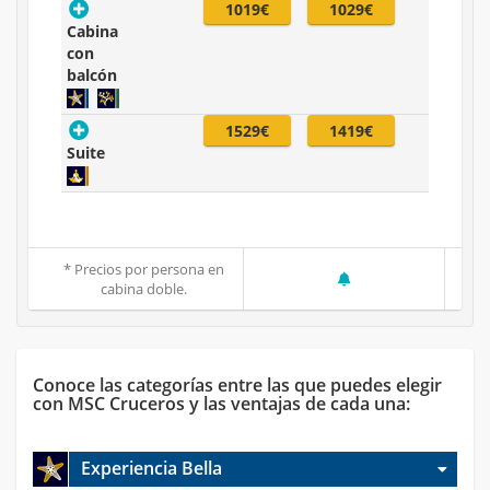
1019€
1029€
Cabina
con
balcón
1529€
1419€
Suite
* Precios por persona en
cabina doble.
Conoce las categorías entre las que puedes elegir
con MSC Cruceros y las ventajas de cada una:
Experiencia Bella