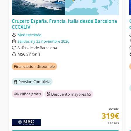
Crucero España, Francia, Italia desde Barcelona
CCCXLIV
Mediterráneo
Salidas 8 y 22 noviembre 2026
8 días desde Barcelona
MSC Sinfonia
Financiación disponible
Pensión Completa
Niños gratis
Descuento mayores 65
desde
319€
+ tasas