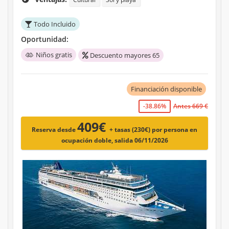
Todo Incluido
Oportunidad:
Niños gratis
Descuento mayores 65
Financiación disponible
-38.86%
Antes 669 €
409€
Reserva desde
+ tasas (230€)
por persona en
ocupación doble, salida 06/11/2026