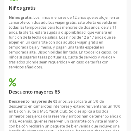
Niños gratis
Niños gratis
. Los niños menores de 12 años que se alojen en un
camarote con dos adultos viajan gratis. Esta oferta es válida en
todas las temporadas para los menores de dos años; de 3 a 11
años, la oferta, estará sujeta a disponibilidad, que variará en
función de la fecha de salida. Los niños de 12 a 17 años que se
alojen en un camarote con dos adultos viajan gratis en
temporada baja y media, y pagan una tarifa especial en
temporada alta. Disponibilidad limitada. En todos los casos, los
niños sí pagarán tasas portuarias, cuota de servicio y vuelos y
traslados (donde sean requeridos y en caso de tarifas con
servicios añadidos).
Descuento mayores 65
Descuento mayores de 65
años. Se aplicará un 5% de
descuento en camarotes interiores y exteriores ventana; un 10%
en balcón, suite o MSC Yacht Club. Solo se aplica a los dos
primeros pasajeros de la reserva y ambos han de tener 65 años o
más. Además, quienes reserven un camarote con vista al mar o
con balcón recibirán un paquete de bienvenida que incluye: una