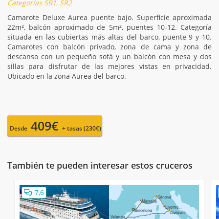
Categorías SR1, SR2
Camarote Deluxe Aurea puente bajo. Superficie aproximada
22m², balcón aproximado de 5m², puentes 10-12. Categoría
situada en las cubiertas más altas del barco, puente 9 y 10.
Camarotes con balcón privado, zona de cama y zona de
descanso con un pequeño sofá y un balcón con mesa y dos
sillas para disfrutar de las mejores vistas en privacidad.
Ubicado en la zona Aurea del barco.
409€
Desde
+ tasas (230€)
También te pueden interesar estos cruceros
7,6