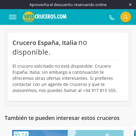
Aprovecha el descuento reservando online
917 815 555
no
Crucero España, Italia
disponible.
El crucero solicitado no está disponible: Crucero
España, Italia; sin embargo a continuación te
ofrecemos otras ofertas interesantes. Si prefieres
contactar con un agente de cruceros y que te
asesoremos, nos puedes llamar al +34 917 815 555.
También te pueden interesar estos cruceros
7,8