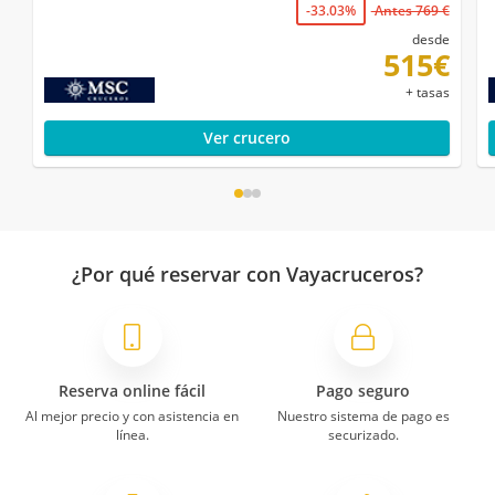
-33.03%
Antes 769 €
desde
515€
+ tasas
Ver crucero
¿Por qué reservar con Vayacruceros?
Reserva online fácil
Pago seguro
Al mejor precio y con asistencia en
Nuestro sistema de pago es
línea.
securizado.