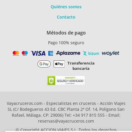
Quiénes somos
Contacto
Métodos de pago
Pago 100% seguro
Transferencia
bancaria
Vayacruceros.com - Especialistas en cruceros - Acción Viajes
SL (C/ Bodegueros 43 Ed. CBC Planta 2ª Of. 14, Polígono San
Rafael, Málaga. CP: 29006) Tel: +34 917 815 555 - Email:
reservas@vayacruceros.com
© Copyright ACCION VIAJES S.L. Todos los derechos